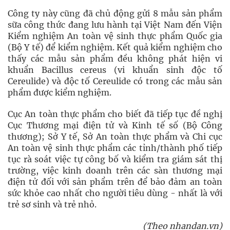
Công ty này cũng đã chủ động gửi 8 mẫu sản phẩm
sữa công thức đang lưu hành tại Việt Nam đến Viện
Kiểm nghiệm An toàn vệ sinh thực phẩm Quốc gia
(Bộ Y tế) để kiểm nghiệm. Kết quả kiểm nghiệm cho
thấy các mẫu sản phẩm đều không phát hiện vi
khuẩn Bacillus cereus (vi khuẩn sinh độc tố
Cereulide) và độc tố Cereulide có trong các mẫu sản
phẩm được kiểm nghiệm.
Cục An toàn thực phẩm cho biết đã tiếp tục đề nghị
Cục Thương mại điện tử và Kinh tế số (Bộ Công
thương); Sở Y tế, Sở An toàn thực phẩm và Chi cục
An toàn vệ sinh thực phẩm các tỉnh/thành phố tiếp
tục rà soát việc tự công bố và kiểm tra giám sát thị
trường, việc kinh doanh trên các sàn thương mại
điện tử đối với sản phẩm trên để bảo đảm an toàn
sức khỏe cao nhất cho người tiêu dùng - nhất là với
trẻ sơ sinh và trẻ nhỏ.
(Theo nhandan.vn)