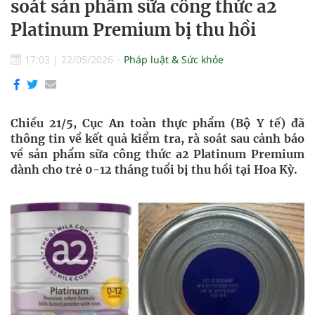
soát sản phẩm sữa công thức a2
Platinum Premium bị thu hồi
17:03
|
22/05/2026
Pháp luật & Sức khỏe
Chiều 21/5, Cục An toàn thực phẩm (Bộ Y tế) đã
thông tin về kết quả kiểm tra, rà soát sau cảnh báo
về sản phẩm sữa công thức a2 Platinum Premium
dành cho trẻ 0-12 tháng tuổi bị thu hồi tại Hoa Kỳ.