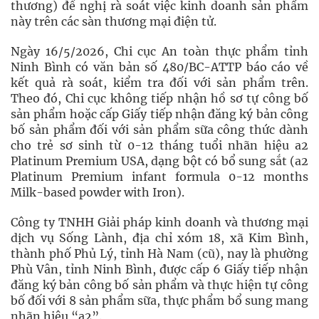
thương) đề nghị rà soát việc kinh doanh sản phẩm
này trên các sàn thương mại điện tử.
Ngày 16/5/2026, Chi cục An toàn thực phẩm tỉnh
Ninh Bình có văn bản số 480/BC-ATTP báo cáo về
kết quả rà soát, kiểm tra đối với sản phẩm trên.
Theo đó, Chi cục không tiếp nhận hồ sơ tự công bố
sản phẩm hoặc cấp Giấy tiếp nhận đăng ký bản công
bố sản phẩm đối với sản phẩm sữa công thức dành
cho trẻ sơ sinh từ 0-12 tháng tuổi nhãn hiệu a2
Platinum Premium USA, dạng bột có bổ sung sắt (a2
Platinum Premium infant formula 0-12 months
Milk-based powder with Iron).
Công ty TNHH Giải pháp kinh doanh và thương mại
dịch vụ Sống Lành, địa chỉ xóm 18, xã Kim Bình,
thành phố Phủ Lý, tỉnh Hà Nam (cũ), nay là phường
Phù Vân, tỉnh Ninh Bình, được cấp 6 Giấy tiếp nhận
đăng ký bản công bố sản phẩm và thực hiện tự công
bố đối với 8 sản phẩm sữa, thực phẩm bổ sung mang
nhãn hiệu “a2”.