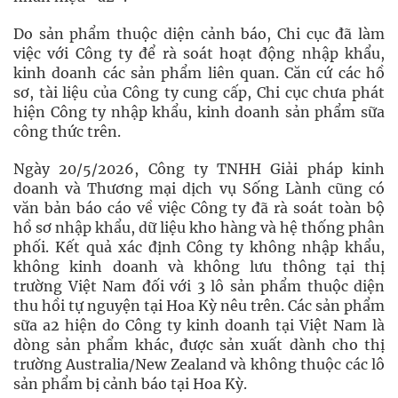
Do sản phẩm thuộc diện cảnh báo, Chi cục đã làm
việc với Công ty để rà soát hoạt động nhập khẩu,
kinh doanh các sản phẩm liên quan. Căn cứ các hồ
sơ, tài liệu của Công ty cung cấp, Chi cục chưa phát
hiện Công ty nhập khẩu, kinh doanh sản phẩm sữa
công thức trên.
Ngày 20/5/2026, Công ty TNHH Giải pháp kinh
doanh và Thương mại dịch vụ Sống Lành cũng có
văn bản báo cáo về việc Công ty đã rà soát toàn bộ
hồ sơ nhập khẩu, dữ liệu kho hàng và hệ thống phân
phối. Kết quả xác định Công ty không nhập khẩu,
không kinh doanh và không lưu thông tại thị
trường Việt Nam đối với 3 lô sản phẩm thuộc diện
thu hồi tự nguyện tại Hoa Kỳ nêu trên. Các sản phẩm
sữa a2 hiện do Công ty kinh doanh tại Việt Nam là
dòng sản phẩm khác, được sản xuất dành cho thị
trường Australia/New Zealand và không thuộc các lô
sản phẩm bị cảnh báo tại Hoa Kỳ.