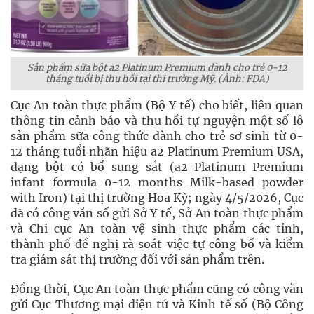
Sản phẩm sữa bột a2 Platinum Premium dành cho trẻ 0-12
tháng tuổi bị thu hồi tại thị trường Mỹ. (Ảnh: FDA)
Cục An toàn thực phẩm (Bộ Y tế) cho biết, liên quan
thông tin cảnh báo và thu hồi tự nguyện một số lô
sản phẩm sữa công thức dành cho trẻ sơ sinh từ 0-
12 tháng tuổi nhãn hiệu a2 Platinum Premium USA,
dạng bột có bổ sung sắt (a2 Platinum Premium
infant formula 0-12 months Milk-based powder
with Iron) tại thị trường Hoa Kỳ; ngày 4/5/2026, Cục
đã có công văn số gửi Sở Y tế, Sở An toàn thực phẩm
và Chi cục An toàn vệ sinh thực phẩm các tỉnh,
thành phố đề nghị rà soát việc tự công bố và kiểm
tra giám sát thị trường đối với sản phẩm trên.
Đồng thời, Cục An toàn thực phẩm cũng có công văn
gửi Cục Thương mại điện tử và Kinh tế số (Bộ Công