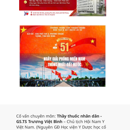
Cố vấn chuyên môn:
Thầy thuốc nhân dân -
GS.TS Trương Việt Bình
– Chủ tịch Hội Nam Y
Việt Nam. (Nguyên GĐ Học viện Y Dược học cổ