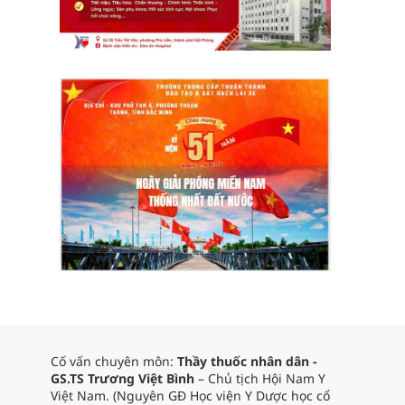
Cố vấn chuyên môn:
Thầy thuốc nhân dân -
GS.TS Trương Việt Bình
– Chủ tịch Hội Nam Y
Việt Nam. (Nguyên GĐ Học viện Y Dược học cổ