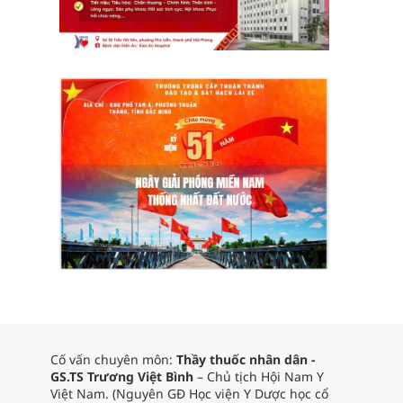
Cố vấn chuyên môn:
Thầy thuốc nhân dân -
GS.TS Trương Việt Bình
– Chủ tịch Hội Nam Y
Việt Nam. (Nguyên GĐ Học viện Y Dược học cổ