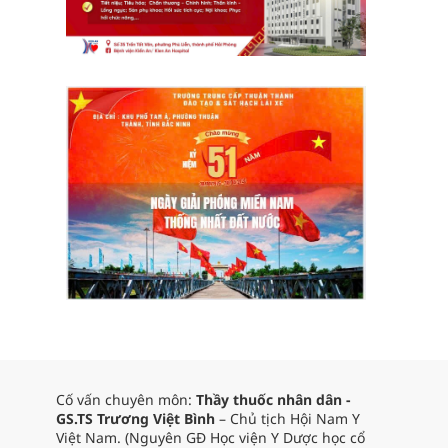
Cố vấn chuyên môn:
Thầy thuốc nhân dân -
GS.TS Trương Việt Bình
– Chủ tịch Hội Nam Y
Việt Nam. (Nguyên GĐ Học viện Y Dược học cổ