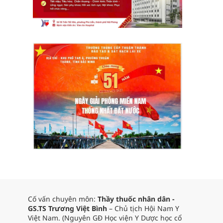
Cố vấn chuyên môn:
Thầy thuốc nhân dân -
GS.TS Trương Việt Bình
– Chủ tịch Hội Nam Y
Việt Nam. (Nguyên GĐ Học viện Y Dược học cổ