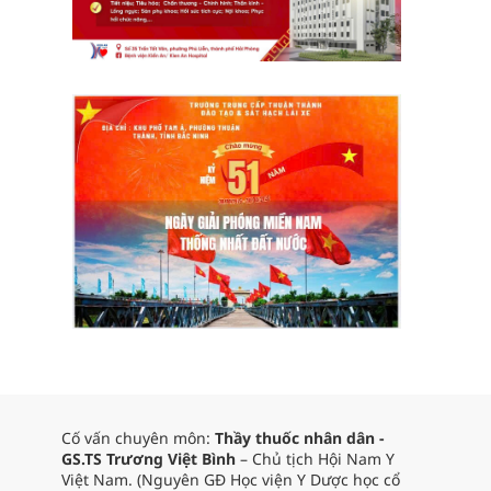
Cố vấn chuyên môn:
Thầy thuốc nhân dân -
GS.TS Trương Việt Bình
– Chủ tịch Hội Nam Y
Việt Nam. (Nguyên GĐ Học viện Y Dược học cổ