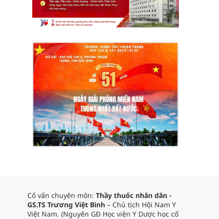
Cố vấn chuyên môn:
Thầy thuốc nhân dân -
GS.TS Trương Việt Bình
– Chủ tịch Hội Nam Y
Việt Nam. (Nguyên GĐ Học viện Y Dược học cổ