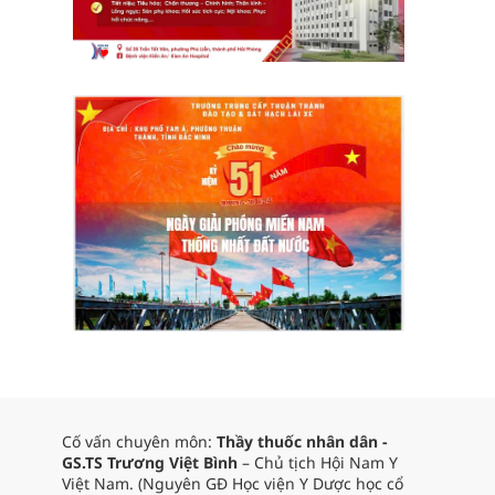
Cố vấn chuyên môn:
Thầy thuốc nhân dân -
GS.TS Trương Việt Bình
– Chủ tịch Hội Nam Y
Việt Nam. (Nguyên GĐ Học viện Y Dược học cổ