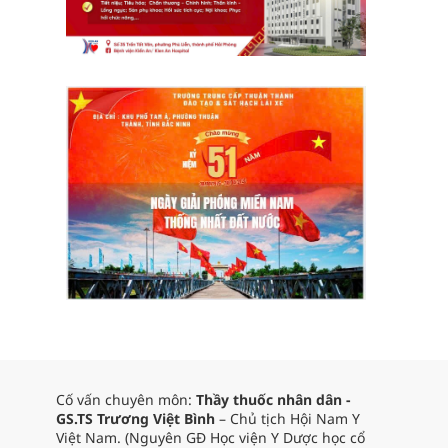
Cố vấn chuyên môn:
Thầy thuốc nhân dân -
GS.TS Trương Việt Bình
– Chủ tịch Hội Nam Y
Việt Nam. (Nguyên GĐ Học viện Y Dược học cổ