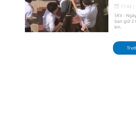
Súp lơ xanh mang đến hy vọng mới trong phòng 
17:43
SKV - Ngày
Tác Dụng Chống Kết Tập Tiểu Cầu Và Chống Đông
bạn giữ 2 
kín.
Quan Bằng Chứng Dược Lý Và Cơ Chế Phân Tử
Xây dựng bản đồ mạng lưới cấp cứu ngoại viện t
Trư
Dự báo thời tiết ngày 08/8/2026: Bắc Bộ nắng nón