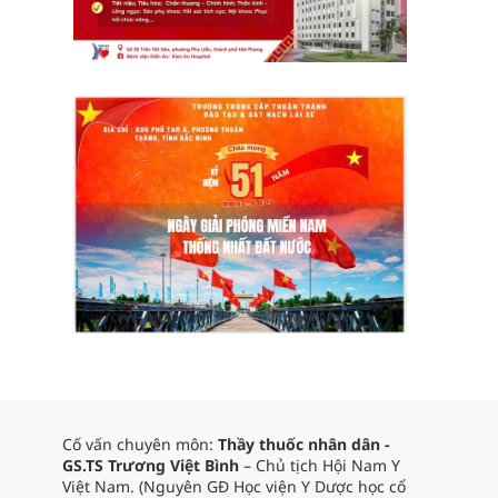
Cố vấn chuyên môn:
Thầy thuốc nhân dân -
GS.TS Trương Việt Bình
– Chủ tịch Hội Nam Y
Việt Nam. (Nguyên GĐ Học viện Y Dược học cổ