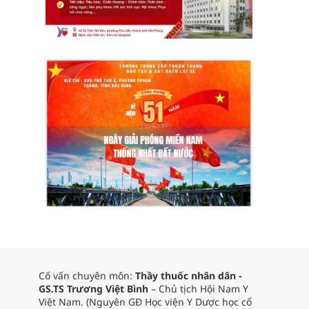
Cố vấn chuyên môn:
Thầy thuốc nhân dân -
GS.TS Trương Việt Bình
– Chủ tịch Hội Nam Y
Việt Nam. (Nguyên GĐ Học viện Y Dược học cổ