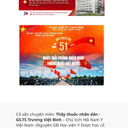
Cố vấn chuyên môn:
Thầy thuốc nhân dân -
GS.TS Trương Việt Bình
– Chủ tịch Hội Nam Y
Việt Nam. (Nguyên GĐ Học viện Y Dược học cổ