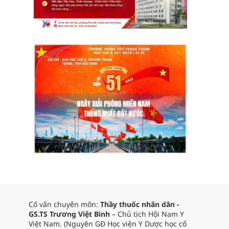
Cố vấn chuyên môn:
Thầy thuốc nhân dân -
GS.TS Trương Việt Bình
– Chủ tịch Hội Nam Y
Việt Nam. (Nguyên GĐ Học viện Y Dược học cổ