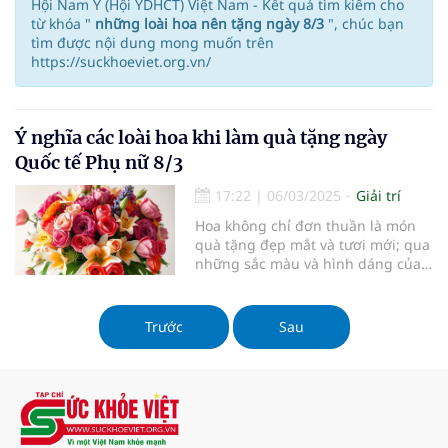
Hội Nam Y (Hội YDHCT) Việt Nam - Kết quả tìm kiếm cho
từ khóa "
những loài hoa nên tặng ngày 8/3
", chúc bạn
tìm được nội dung mong muốn trên
https://suckhoeviet.org.vn/
Ý nghĩa các loài hoa khi làm quà tặng ngày
Quốc tế Phụ nữ 8/3
17:22
|
06/03/2025
Giải trí
Hoa không chỉ đơn thuần là món
quà tặng đẹp mắt và tươi mới; qua
những sắc màu và hình dáng của
từng loài hoa, người tặng có thể
gửi gắm những tâm tư sâu sắc,
tình cảm chân thành và những
Trước
Sau
thông điệp ý nghĩa đến với người
nhận. Chính vì vậy, việc lựa chọn
hoa để tặng trong các dịp đặc biệt
như ngày Quốc tế Phụ Nữ 8/3 sắp
tới là một hành động hết sức có ý
nghĩa.