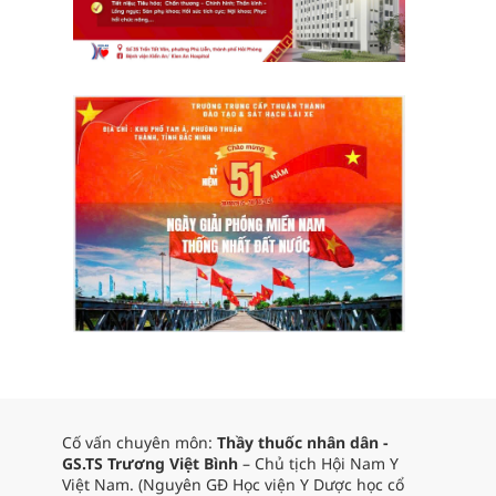
Cố vấn chuyên môn:
Thầy thuốc nhân dân -
GS.TS Trương Việt Bình
– Chủ tịch Hội Nam Y
Việt Nam. (Nguyên GĐ Học viện Y Dược học cổ