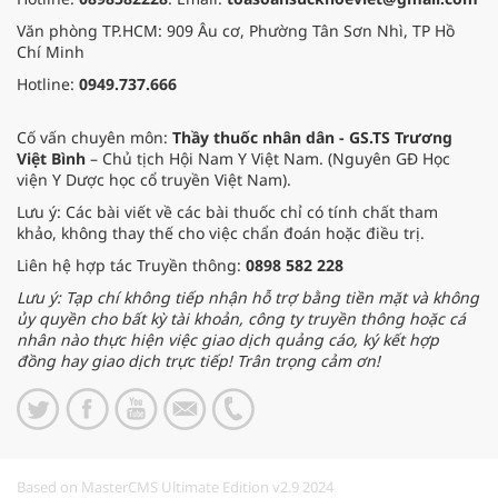
Văn phòng TP.HCM: 909 Âu cơ, Phường Tân Sơn Nhì, TP Hồ
Chí Minh
Hotline:
0949.737.666
Cố vấn chuyên môn:
Thầy thuốc nhân dân - GS.TS Trương
Việt Bình
– Chủ tịch Hội Nam Y Việt Nam. (Nguyên GĐ Học
viện Y Dược học cổ truyền Việt Nam).
Lưu ý: Các bài viết về các bài thuốc chỉ có tính chất tham
khảo, không thay thế cho việc chẩn đoán hoặc điều trị.
Liên hệ hợp tác Truyền thông:
0898 582 228
Lưu ý: Tạp chí không tiếp nhận hỗ trợ bằng tiền mặt và không
ủy quyền cho bất kỳ tài khoản, công ty truyền thông hoặc cá
nhân nào thực hiện việc giao dịch quảng cáo, ký kết hợp
đồng hay giao dịch trực tiếp! Trân trọng cảm ơn!
Based on MasterCMS Ultimate Edition v2.9 2024