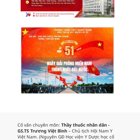
Cố vấn chuyên môn:
Thầy thuốc nhân dân -
GS.TS Trương Việt Bình
– Chủ tịch Hội Nam Y
Việt Nam. (Nguyên GĐ Học viện Y Dược học cổ