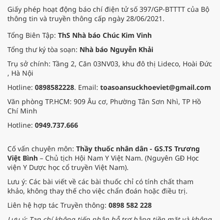
Giấy phép hoạt động báo chí điện tử số 397/GP-BTTTT của Bộ
thông tin và truyền thông cấp ngày 28/06/2021.
Tổng Biên Tập:
ThS Nhà báo Chúc Kim Vinh
Tổng thư ký tòa soạn:
Nhà báo Nguyễn Khải
Trụ sở chính: Tầng 2, Căn 03NV03, khu đô thị Lideco, Hoài Đức
, Hà Nội
Hotline:
0898582228
. Email:
toasoansuckhoeviet@gmail.com
Văn phòng TP.HCM: 909 Âu cơ, Phường Tân Sơn Nhì, TP Hồ
Chí Minh
Hotline:
0949.737.666
Cố vấn chuyên môn:
Thầy thuốc nhân dân - GS.TS Trương
Việt Bình
– Chủ tịch Hội Nam Y Việt Nam. (Nguyên GĐ Học
viện Y Dược học cổ truyền Việt Nam).
Lưu ý: Các bài viết về các bài thuốc chỉ có tính chất tham
khảo, không thay thế cho việc chẩn đoán hoặc điều trị.
Liên hệ hợp tác Truyền thông:
0898 582 228
Lưu ý: Tạp chí không tiếp nhận hỗ trợ bằng tiền mặt và không