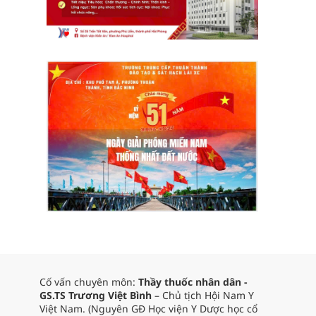
Cố vấn chuyên môn:
Thầy thuốc nhân dân -
GS.TS Trương Việt Bình
– Chủ tịch Hội Nam Y
Việt Nam. (Nguyên GĐ Học viện Y Dược học cổ