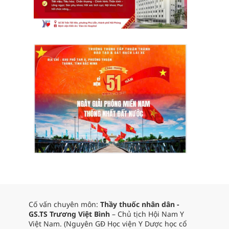
Cố vấn chuyên môn:
Thầy thuốc nhân dân -
GS.TS Trương Việt Bình
– Chủ tịch Hội Nam Y
Việt Nam. (Nguyên GĐ Học viện Y Dược học cổ