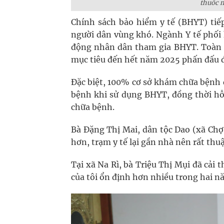
thuốc m
Chính sách bảo hiểm y tế (BHYT) tiếp
người dân vùng khó. Ngành Y tế phối 
động nhân dân tham gia BHYT. Toàn tỉ
mục tiêu đến hết năm 2025 phấn đấu 
Đặc biệt, 100% cơ sở khám chữa bệnh đ
bệnh khi sử dụng BHYT, đồng thời hỗ 
chữa bệnh.
Bà Đặng Thị Mai, dân tộc Dao (xã Chợ
hơn, trạm y tế lại gần nhà nên rất thu
Tại xã Na Rì, bà Triệu Thị Mụi đã cả
của tôi ổn định hơn nhiều trong hai n