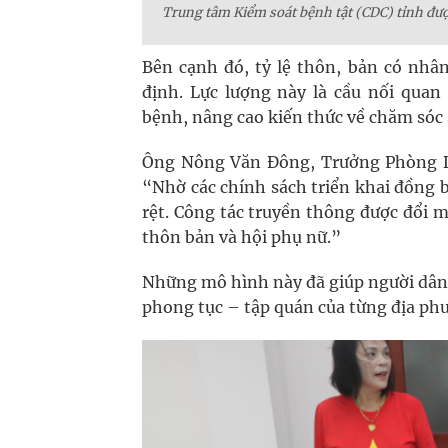
Trung tâm Kiểm soát bệnh tật (CDC) tỉnh đượ
Bên cạnh đó, tỷ lệ thôn, bản có nhân
định. Lực lượng này là cầu nối quan
bệnh, nâng cao kiến thức về chăm sóc 
Ông Nông Văn Đông, Trưởng Phòng Dâ
“Nhờ các chính sách triển khai đồng 
rệt. Công tác truyền thông được đổi
thôn bản và hội phụ nữ.”
Những mô hình này đã giúp người dân t
phong tục – tập quán của từng địa ph