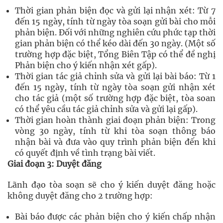
Thời gian phản biện đọc và gửi lại nhận xét: Từ 7
đến 15 ngày, tính từ ngày tòa soạn gửi bài cho mỗi
phản biện. Đối với những nghiên cứu phức tạp thời
gian phản biện có thể kéo dài đến 30 ngày. (Một số
trường hợp đặc biệt, Tổng Biên Tập có thể đề nghị
Phản biện cho ý kiến nhận xét gấp).
Thời gian tác giả chỉnh sửa và gửi lại bài báo: Từ 1
đến 15 ngày, tính từ ngày tòa soạn gửi nhận xét
cho tác giả (một số trường hợp đặc biệt, tòa soan
có thể yêu cầu tác giả chỉnh sửa và gửi lại gấp).
Thời gian hoàn thành giai đoạn phản biện: Trong
vòng 30 ngày, tính từ khi tòa soạn thông báo
nhận bài và đưa vào quy trình phản biện đến khi
có quyết định về tình trạng bài viết.
Giai đoạn 3: Duyệt đăng
Lãnh đạo tòa soạn sẽ cho ý kiến duyệt đăng hoặc
không duyệt đăng cho 2 trường hợp:
Bài báo được các phản biện cho ý kiến chấp nhận