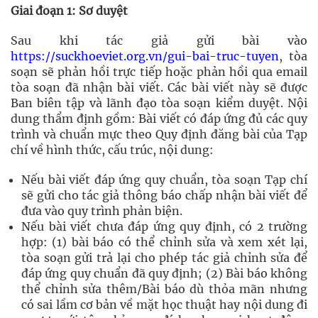
Giai đoạn 1: Sơ duyệt
Sau khi tác giả gửi bài vào
https://suckhoeviet.org.vn/gui-bai-truc-tuyen
, tòa
soạn sẽ phản hồi trực tiếp hoặc phản hồi qua email
tòa soạn đã nhận bài viết. Các bài viết này sẽ được
Ban biên tập và lãnh đạo tòa soạn kiểm duyệt. Nội
dung thẩm định gồm: Bài viết có đáp ứng đủ các quy
trình và chuẩn mực theo Quy định đăng bài của Tạp
chí về hình thức, cấu trúc, nội dung:
Nếu bài viết đáp ứng quy chuẩn, tòa soạn Tạp chí
sẽ gửi cho tác giả thông báo chấp nhận bài viết để
đưa vào quy trình phản biện.
Nếu bài viết chưa đáp ứng quy định, có 2 trường
hợp: (1) bài báo có thể chỉnh sửa và xem xét lại,
tòa soạn gửi trả lại cho phép tác giả chỉnh sửa để
đáp ứng quy chuẩn đã quy định; (2) Bài báo không
thể chỉnh sửa thêm/Bài báo dù thỏa mãn nhưng
có sai lầm cơ bản về mặt học thuật hay nội dung đi