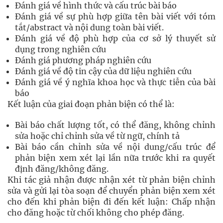
Đánh giá về hình thức và cấu trúc bài báo
Đánh giá về sự phù hợp giữa tên bài viết với tóm
tắt/abstract và nội dung toàn bài viết.
Đánh giá về độ phù hợp của cơ sở lý thuyết sử
dụng trong nghiên cứu
Đánh giá phương pháp nghiên cứu
Đánh giá về độ tin cậy của dữ liệu nghiên cứu
Đánh giá về ý nghĩa khoa học và thực tiễn của bài
báo
Kết luận của giai đoạn phản biện có thể là:
Bài báo chất lượng tốt, có thể đăng, không chỉnh
sửa hoặc chỉ chỉnh sửa về từ ngữ, chính tả
Bài báo cần chỉnh sửa về nội dung/cấu trúc để
phản biện xem xét lại lần nữa trước khi ra quyết
định đăng/không đăng.
Khi tác giả nhận được nhận xét từ phản biện chỉnh
sửa và gửi lại tòa soạn để chuyển phản biện xem xét
cho đến khi phản biện đi đến kết luận: Chấp nhận
cho đăng hoặc từ chối không cho phép đăng.