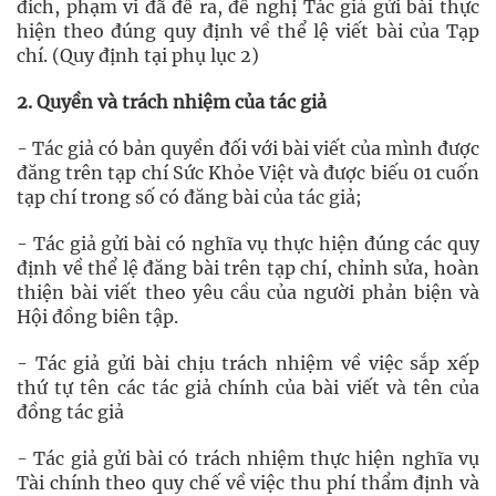
đích, phạm vi đã đề ra, đề nghị Tác giả gửi bài thực
hiện theo đúng quy định về thể lệ viết bài của Tạp
chí. (Quy định tại phụ lục 2)
2. Quyền và trách nhiệm của tác giả
- Tác giả có bản quyền đối với bài viết của mình được
đăng trên tạp chí Sức Khỏe Việt và được biếu 01 cuốn
tạp chí trong số có đăng bài của tác giả;
- Tác giả gửi bài có nghĩa vụ thực hiện đúng các quy
định về thể lệ đăng bài trên tạp chí, chỉnh sửa, hoàn
thiện bài viết theo yêu cầu của người phản biện và
Hội đồng biên tập.
- Tác giả gửi bài chịu trách nhiệm về việc sắp xếp
thứ tự tên các tác giả chính của bài viết và tên của
đồng tác giả
- Tác giả gửi bài có trách nhiệm thực hiện nghĩa vụ
Tài chính theo quy chế về việc thu phí thẩm định và