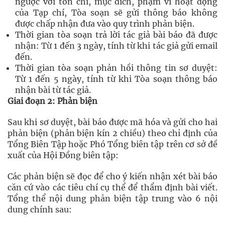
ngược với tôn chỉ, mục đích, phạm vi hoạt động
của Tạp chí, Tòa soạn sẽ gửi thông báo không
được chấp nhận đưa vào quy trình phản biện.
Thời gian tòa soạn trả lời tác giả bài báo đã được
nhận: Từ 1 đến 3 ngày, tính từ khi tác giả gửi email
đến.
Thời gian tòa soạn phản hồi thông tin sơ duyệt:
Từ 1 đến 5 ngày, tính từ khi Tòa soạn thông báo
nhận bài từ tác giả.
Giai đoạn 2: Phản biện
Sau khi sơ duyệt, bài báo được mã hóa và gửi cho hai
phản biện (phản biện kín 2 chiều) theo chỉ định của
Tổng Biên Tập hoặc Phó Tổng biên tập trên cơ sở đề
xuất của Hội Đồng biên tập:
Các phản biện sẽ đọc để cho ý kiến nhận xét bài báo
căn cứ vào các tiêu chí cụ thể để thẩm định bài viết.
Tổng thể nội dung phản biện tập trung vào 6 nội
dung chính sau: