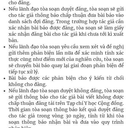
cho đăng.
Nếu lãnh đạo tòa soạn duyệt đăng, tòa soạn sẽ gửi
cho tác giả thông báo chấp thuận đưa bài báo vào
danh sách đợi đăng. Trong trường hợp tác giả cần
xác nhận bài báo được đăng, tòa soạn sẽ làm giấy
xác nhận đăng bài cho tác giả khi chưa tới kì xuất
bản.
Nếu lãnh đạo tòa soạn yêu cầu xem xét và đề nghị
gửi thêm phản biện lần nữa để xác minh tính xác
thực cũng như điểm mới của nghiên cứu, tòa soạn
sẽ chuyển bài báo quay lại giai đoạn phản biện để
tiếp tục xử lý.
Bài báo được các phản biện cho ý kiến từ chối
không cho đăng.
Nếu lãnh đạo tòa soạn duyệt không đăng, tòa soạn
sẽ gửi thông báo cho tác giả bài viết không được
chấp thuận đăng tải trên Tạp chí Y học Cộng đồng.
Thời gian tòa soạn thông báo kết quả duyệt đăng
cho tác giả trong vòng 30 ngày, tính từ khi tòa
soạn thông báo nhận bài và đưa vào quy trình