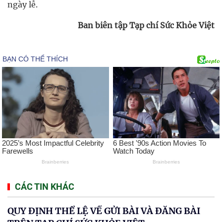
ngày lễ.
Ban biên tập Tạp chí Sức Khỏe Việt
CÁC TIN KHÁC
QUY ĐỊNH THỂ LỆ VỀ GỬI BÀI VÀ ĐĂNG BÀI