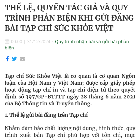
THỂ LỆ, QUYỀN TÁC GIẢ VÀ QUY
TRÌNH PHẢN BIỆN KHI GỬI ĐĂNG
BÀI TẠP CHÍ SỨC KHỎE VIỆT
00:00
|
31/12/2024
Quy trình nhận bài và gửi bài phản
biện
Tạp chí Sức Khỏe Việt là cơ quan là cơ quan Ngôn
luận của Hội Nam y Việt Nam; được cấp giấy phép
hoạt động tạp chí in và tạp chí điện tử theo quyết
định số 397/GP-BTTTT ngày 28 tháng 6 năm 2021
của Bộ Thông tin và Truyền thông.
1. Thể lệ gửi bài đăng trên Tạp chí
Nhằm đảm bảo chất lượng nội dung, hình thức, quy
trình xuất bản Tạp chí phù hợp với tôn chỉ, mục