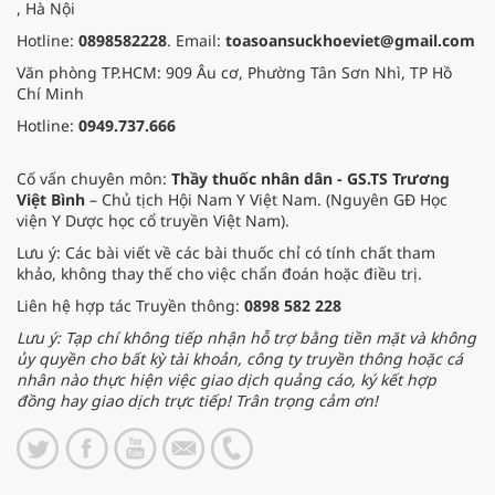
, Hà Nội
Hotline:
0898582228
. Email:
toasoansuckhoeviet@gmail.com
Văn phòng TP.HCM: 909 Âu cơ, Phường Tân Sơn Nhì, TP Hồ
Chí Minh
Hotline:
0949.737.666
Cố vấn chuyên môn:
Thầy thuốc nhân dân - GS.TS Trương
Việt Bình
– Chủ tịch Hội Nam Y Việt Nam. (Nguyên GĐ Học
viện Y Dược học cổ truyền Việt Nam).
Lưu ý: Các bài viết về các bài thuốc chỉ có tính chất tham
khảo, không thay thế cho việc chẩn đoán hoặc điều trị.
Liên hệ hợp tác Truyền thông:
0898 582 228
Lưu ý: Tạp chí không tiếp nhận hỗ trợ bằng tiền mặt và không
ủy quyền cho bất kỳ tài khoản, công ty truyền thông hoặc cá
nhân nào thực hiện việc giao dịch quảng cáo, ký kết hợp
đồng hay giao dịch trực tiếp! Trân trọng cảm ơn!