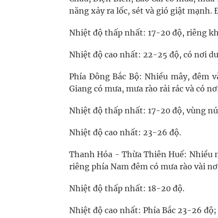
năng xảy ra lốc, sét và gió giật mạnh. 
Nhiệt độ thấp nhất: 17-20 độ, riêng kh
Nhiệt độ cao nhất: 22-25 độ, có nơi dư
Phía Đông Bắc Bộ: Nhiều mây, đêm và
Giang có mưa, mưa rào rải rác và có nơ
Nhiệt độ thấp nhất: 17-20 độ, vùng núi
Nhiệt độ cao nhất: 23-26 độ.
Thanh Hóa - Thừa Thiên Huế: Nhiều m
riêng phía Nam đêm có mưa rào vài nơi
Nhiệt độ thấp nhất: 18-20 độ.
Nhiệt độ cao nhất: Phía Bắc 23-26 độ