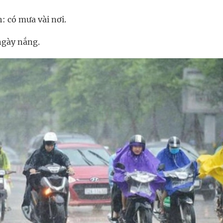
: có mưa vài nơi.
ngày nắng.