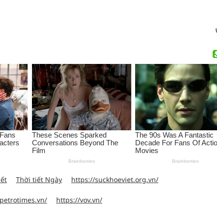
iết
Thời tiết Ngày
https://suckhoeviet.org.vn/
petrotimes.vn/
https://vov.vn/