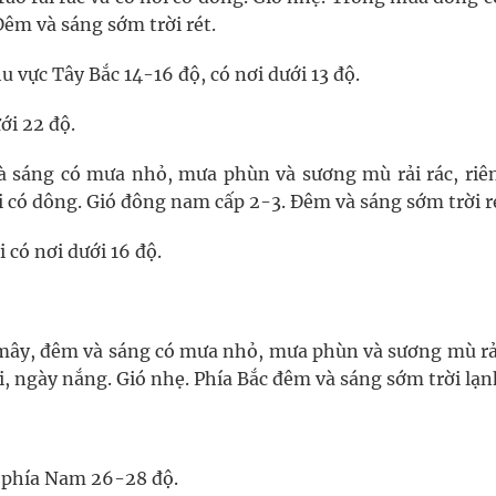
Đêm và sáng sớm trời rét.
u vực Tây Bắc 14-16 độ, có nơi dưới 13 độ.
ới 22 độ.
 sáng có mưa nhỏ, mưa phùn và sương mù rải rác, riê
i có dông. Gió đông nam cấp 2-3. Đêm và sáng sớm trời r
 có nơi dưới 16 độ.
ây, đêm và sáng có mưa nhỏ, mưa phùn và sương mù rải
, ngày nắng. Gió nhẹ. Phía Bắc đêm và sáng sớm trời lạn
; phía Nam 26-28 độ.