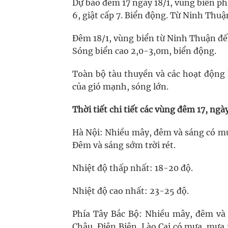
Dự báo đêm 17 ngày 18/1, vùng biển phía
6, giật cấp 7. Biển động. Từ Ninh Thu
Đêm 18/1, vùng biển từ Ninh Thuận đến 
Sóng biển cao 2,0-3,0m, biển động.
Toàn bộ tàu thuyền và các hoạt động 
của gió mạnh, sóng lớn.
Thời tiết chi tiết các vùng đêm 17, ngày
Hà Nội: Nhiều mây, đêm và sáng có mư
Đêm và sáng sớm trời rét.
Nhiệt độ thấp nhất: 18-20 độ.
Nhiệt độ cao nhất: 23-25 độ.
Phía Tây Bắc Bộ: Nhiều mây, đêm và 
Châu, Điện Biên, Lào Cai có mưa, mưa 