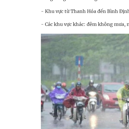
- Khu vực từ Thanh Hóa đến Bình Định
- Các khu vực khác: đêm không mưa, 