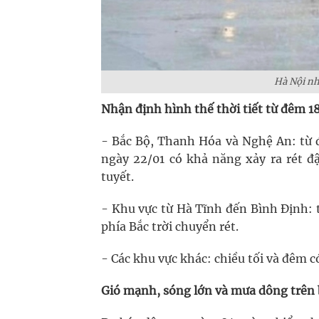
Hà Nội nh
Nhận định hình thế thời tiết từ đêm 1
- Bắc Bộ, Thanh Hóa và Nghệ An: từ
ngày 22/01 có khả năng xảy ra rét đ
tuyết.
- Khu vực từ Hà Tĩnh đến Bình Định: 
phía Bắc trời chuyển rét.
- Các khu vực khác: chiều tối và đêm c
Gió mạnh, sóng lớn và mưa dông trên