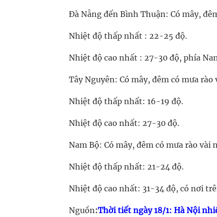
Đà Nẵng đến Bình Thuận: Có mây, đêm 
Nhiệt độ thấp nhất : 22-25 độ.
Nhiệt độ cao nhất : 27-30 độ, phía Nam
Tây Nguyên: Có mây, đêm có mưa rào v
Nhiệt độ thấp nhất: 16-19 độ.
Nhiệt độ cao nhất: 27-30 độ.
Nam Bộ: Có mây, đêm có mưa rào vài n
Nhiệt độ thấp nhất: 21-24 độ.
Nhiệt độ cao nhất: 31-34 độ, có nơi trê
Nguồn
:
Thời tiết ngày 18/1: Hà Nội nh