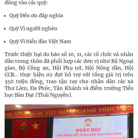
đồng vào các quỹ:
Quỹ Đền ơn đáp nghĩa
Quỹ Vì người nghèo
Quỹ Vì biển đảo Việt Nam
Trước thiệt hại do bão số 10, 11, các tổ chức và nhân
dân trong thôn đã phối hợp các đơn vị như Bộ Ngoại
giao, Bộ Công an, Hội Phụ nữ, Hội Nông dân, Hội
CCB… thực hiện 02 đợt hỗ trợ với tổng giá trị trên
350 triệu đồng, trao tận tay cho nhân dân các xã
Thư Lâm, Đa Phúc, Tân Khánh và điểm trường Tiểu
học Bàn Đạt (Thái Nguyên).