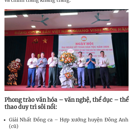
và chỉnh trang khang trang.
Phong trào văn hóa – văn nghệ, thể dục – thể
thao duy trì sôi nổi:
Giải Nhất Đồng ca – Hợp xướng huyện Đông Anh
(cũ)