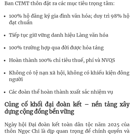
Ban CTMT thôn đặt ra các mục tiêu trọng tâm:
100% hộ đăng ký gia đình văn hóa; duy trì 98% hộ
đạt chuẩn
Tiếp tục giữ vững danh hiệu Làng văn hóa
100% trường hợp qua đời được hỏa táng
Hoàn thành 100% chỉ tiêu thuế, phí và NVQS
Không có tệ nạn xã hội, không có khiếu kiện đông
người
Các đoàn thể hoàn thành xuất sắc nhiệm vụ
Củng cố khối đại đoàn kết – nền tảng xây
dựng cộng đồng bền vững
Ngày hội Đại đoàn kết toàn dân tộc năm 2025 của
thôn Ngọc Chi là dịp quan trọng để chính quyền và