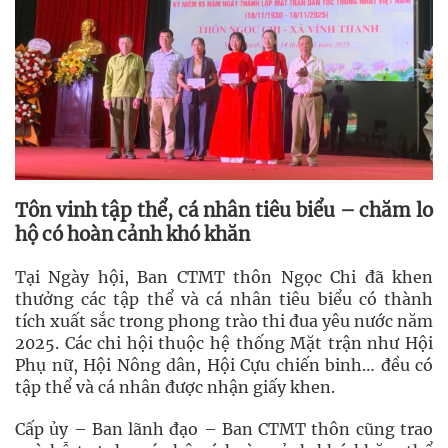
Tôn vinh tập thể, cá nhân tiêu biểu – chăm lo
hộ có hoàn cảnh khó khăn
Tại Ngày hội, Ban CTMT thôn Ngọc Chi đã khen
thưởng các tập thể và cá nhân tiêu biểu có thành
tích xuất sắc trong phong trào thi đua yêu nước năm
2025. Các chi hội thuộc hệ thống Mặt trận như Hội
Phụ nữ, Hội Nông dân, Hội Cựu chiến binh… đều có
tập thể và cá nhân được nhận giấy khen.
Cấp ủy – Ban lãnh đạo – Ban CTMT thôn cũng trao