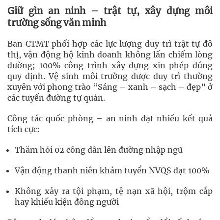
Giữ gìn an ninh – trật tự, xây dựng môi
trường sống văn minh
Ban CTMT phối hợp các lực lượng duy trì trật tự đô
thị, vận động hộ kinh doanh không lấn chiếm lòng
đường; 100% công trình xây dựng xin phép đúng
quy định. Vệ sinh môi trường được duy trì thường
xuyên với phong trào “Sáng – xanh – sạch – đẹp” ở
các tuyến đường tự quản.
Công tác quốc phòng – an ninh đạt nhiều kết quả
tích cực:
Thăm hỏi 02 công dân lên đường nhập ngũ
Vận động thanh niên khám tuyển NVQS đạt 100%
Không xảy ra tội phạm, tệ nạn xã hội, trộm cắp
hay khiếu kiện đông người