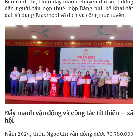
Bên cạnh đó, thôn đẩy mạnh chuyển đổi số, hướng
dẫn người dân nộp thuế, nộp Đảng phí, kê khai đất
đai, sử dụng Etaxmobi và dịch vụ công trực tuyến.
Đẩy mạnh vận động và công tác từ thiện – xã
hội
Năm 2025, thôn Ngọc Chi vận động được 70.760.000