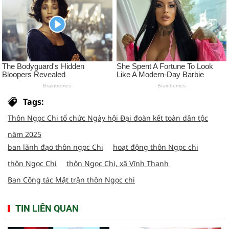
Tags:
Thôn Ngọc Chi tổ chức Ngày hội Đại đoàn kết toàn dân tộc
năm 2025
ban lãnh đạo thôn ngọc Chi
hoạt động thôn Ngọc chi
thôn Ngọc Chi
thôn Ngọc Chi, xã Vĩnh Thanh
Ban Công tác Mặt trận thôn Ngọc chi
TIN LIÊN QUAN