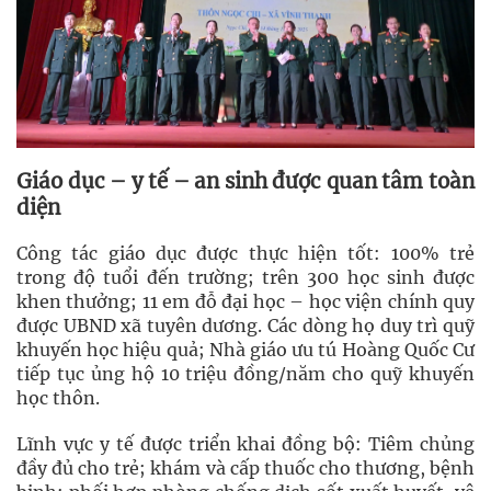
Giáo dục – y tế – an sinh được quan tâm toàn
diện
Công tác giáo dục được thực hiện tốt: 100% trẻ
trong độ tuổi đến trường; trên 300 học sinh được
khen thưởng; 11 em đỗ đại học – học viện chính quy
được UBND xã tuyên dương. Các dòng họ duy trì quỹ
khuyến học hiệu quả; Nhà giáo ưu tú Hoàng Quốc Cư
tiếp tục ủng hộ 10 triệu đồng/năm cho quỹ khuyến
học thôn.
Lĩnh vực y tế được triển khai đồng bộ: Tiêm chủng
đầy đủ cho trẻ; khám và cấp thuốc cho thương, bệnh