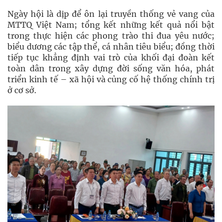
Ngày hội là dịp để ôn lại truyền thống vẻ vang của
MTTQ Việt Nam; tổng kết những kết quả nổi bật
trong thực hiện các phong trào thi đua yêu nước;
biểu dương các tập thể, cá nhân tiêu biểu; đồng thời
tiếp tục khẳng định vai trò của khối đại đoàn kết
toàn dân trong xây dựng đời sống văn hóa, phát
triển kinh tế – xã hội và củng cố hệ thống chính trị
ở cơ sở.