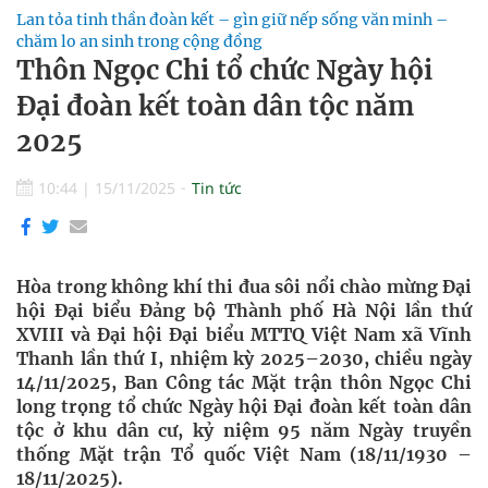
Lan tỏa tinh thần đoàn kết – gìn giữ nếp sống văn minh –
chăm lo an sinh trong cộng đồng
Thôn Ngọc Chi tổ chức Ngày hội
Đại đoàn kết toàn dân tộc năm
2025
10:44
|
15/11/2025
Tin tức
Hòa trong không khí thi đua sôi nổi chào mừng Đại
hội Đại biểu Đảng bộ Thành phố Hà Nội lần thứ
XVIII và Đại hội Đại biểu MTTQ Việt Nam xã Vĩnh
Thanh lần thứ I, nhiệm kỳ 2025–2030, chiều ngày
14/11/2025, Ban Công tác Mặt trận thôn Ngọc Chi
long trọng tổ chức Ngày hội Đại đoàn kết toàn dân
tộc ở khu dân cư, kỷ niệm 95 năm Ngày truyền
thống Mặt trận Tổ quốc Việt Nam (18/11/1930 –
18/11/2025).