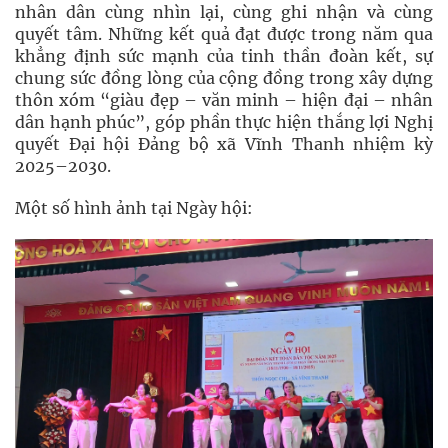
nhân dân cùng nhìn lại, cùng ghi nhận và cùng
quyết tâm. Những kết quả đạt được trong năm qua
khẳng định sức mạnh của tinh thần đoàn kết, sự
chung sức đồng lòng của cộng đồng trong xây dựng
thôn xóm “giàu đẹp – văn minh – hiện đại – nhân
dân hạnh phúc”, góp phần thực hiện thắng lợi Nghị
quyết Đại hội Đảng bộ xã Vĩnh Thanh nhiệm kỳ
2025–2030.
Một số hình ảnh tại Ngày hội: