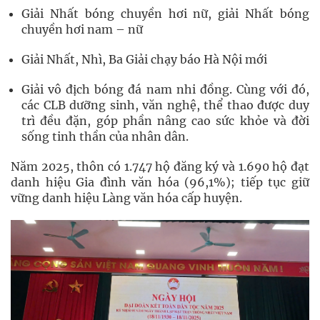
Giải Nhất bóng chuyền hơi nữ, giải Nhất bóng
chuyền hơi nam – nữ
Giải Nhất, Nhì, Ba Giải chạy báo Hà Nội mới
Giải vô địch bóng đá nam nhi đồng. Cùng với đó,
các CLB dưỡng sinh, văn nghệ, thể thao được duy
trì đều đặn, góp phần nâng cao sức khỏe và đời
sống tinh thần của nhân dân.
Năm 2025, thôn có 1.747 hộ đăng ký và 1.690 hộ đạt
danh hiệu Gia đình văn hóa (96,1%); tiếp tục giữ
vững danh hiệu Làng văn hóa cấp huyện.