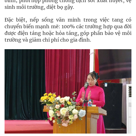
binh; phối hợp phòng chống dịch sốt xuất huyết, vệ
sinh môi trường, diệt bọ gậy.
Đặc biệt, nếp sống văn minh trong việc tang có
chuyển biến mạnh mẽ: 100% các trường hợp qua đời
được điện táng hoặc hỏa táng, góp phần bảo vệ môi
trường và giảm chi phí cho gia đình.