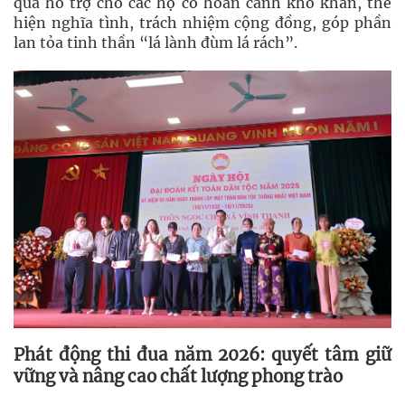
quà hỗ trợ cho các hộ có hoàn cảnh khó khăn, thể
hiện nghĩa tình, trách nhiệm cộng đồng, góp phần
lan tỏa tinh thần “lá lành đùm lá rách”.
Phát động thi đua năm 2026: quyết tâm giữ
vững và nâng cao chất lượng phong trào