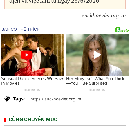
dịch vụ việc làm từ ngày 26/6/2026.
suckhoeviet.org.vn
Tags:
https://suckhoeviet.org.vn/
CÙNG CHUYÊN MỤC