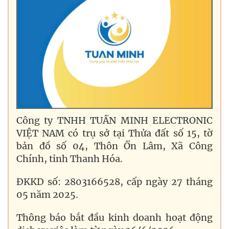
Công ty TNHH TUẤN MINH ELECTRONIC
VIỆT NAM có trụ sở tại Thửa đất số 15, tờ
bản đồ số 04, Thôn Ổn Lâm, Xã Công
Chính, tỉnh Thanh Hóa.
ĐKKD số: 2803166528, cấp ngày 27 tháng
05 năm 2025.
Thông báo bắt đầu kinh doanh hoạt động