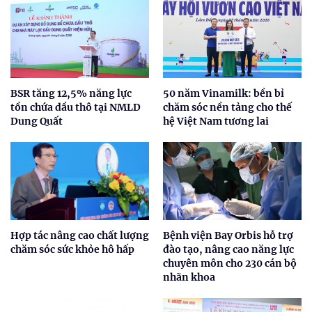
BSR tăng 12,5% năng lực
50 năm Vinamilk: bền bỉ
tồn chứa dầu thô tại NMLD
chăm sóc nền tảng cho thế
Dung Quất
hệ Việt Nam tương lai
Hợp tác nâng cao chất lượng
Bệnh viện Bay Orbis hỗ trợ
chăm sóc sức khỏe hô hấp
đào tạo, nâng cao năng lực
chuyên môn cho 230 cán bộ
nhãn khoa