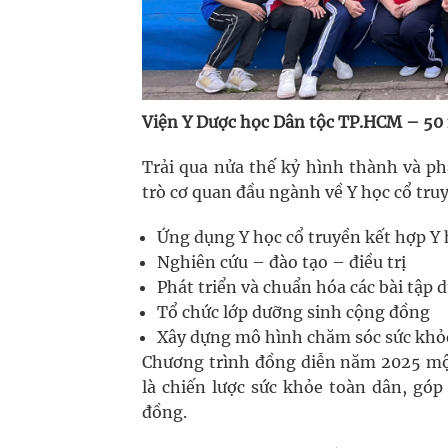
Viện Y Dược học Dân tộc TP.HCM – 50
Trải qua nửa thế kỷ hình thành và ph
trò cơ quan đầu ngành về Y học cổ tru
Ứng dụng Y học cổ truyền kết hợp Y 
Nghiên cứu – đào tạo – điều trị
Phát triển và chuẩn hóa các bài tập 
Tổ chức lớp dưỡng sinh cộng đồng
Xây dựng mô hình chăm sóc sức khỏe
Chương trình đồng diễn năm 2025 một
là chiến lược sức khỏe toàn dân, gó
đồng.