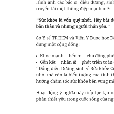
Hình ảnh các bác sĩ, điều dưỡng, si
truyền tải một thông điệp mạnh mẽ:
“Sức khỏe là vốn quý nhất. Hãy bắt 
bản thân và những người thân yêu.”
Sở Y tế TP.HCM và Viện Y Dược học D
dựng một cộng đồng:
Khỏe mạnh – bền bỉ – chủ động ph
Gắn kết – nhân ái – phát triển toàn
“Đồng diễn Dưỡng sinh vì Sức khỏe C
nhớ, mà còn là biểu tượng của tinh 
hướng chăm sóc sức khỏe bền vững mà
Hoạt động ý nghĩa này tiếp tục tạo 
phần thiết yếu trong cuộc sống của ng