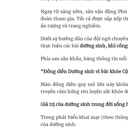
Ngay từ sáng sớm, sân vận động Phú 
đoàn tham gia. Tất cả được sắp xếp 
ấn tượng và trang nghiêm.
Dưới sự hướng dẫn của đội ngũ chuyên
thực hiện các bài
dưỡng sinh, khí công,
Phía sau sân khấu, bảng thông tin nổi
“Đồng diễn Dưỡng sinh vì Sức khỏe C
Màn đồng diễn quy mô lớn này không
truyền cảm hứng rèn luyện sức khỏe đ
Giá trị của dưỡng sinh trong đời sống 
Trong phát biểu khai mạc (theo thông 
của dưỡng sinh: