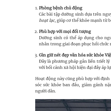
Phòng bệnh chủ động
Các bài tập dưỡng sinh dựa trên ngu
hoạt lạc
, giúp cơ thể khỏe mạnh từ b
Phù hợp với mọi đối tượng
Dưỡng sinh có thể áp dụng cho ngư
nhân trong giai đoạn phục hồi chức 
Gìn giữ nét đẹp văn hóa sức khỏe Việ
Đây là phương pháp gắn liền triết 
với bối cảnh xã hội hiện đại đầy áp lự
Hoạt động này cũng phù hợp với định
sóc sức khỏe ban đầu, giảm gánh nặ
người dân.