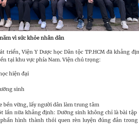
 năm vì sức khỏe nhân dân
át triển, Viện Y Dược học Dân tộc TP.HCM đã khẳng địn
yền tại khu vực phía Nam. Viện chú trọng:
học hiện đại
dưỡng sinh
 bền vững, lấy người dân làm trung tâm
 lần nữa khẳng định: Dưỡng sinh không chỉ là bài tập
p phần hình thành thói quen rèn luyện đúng đắn trong