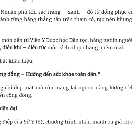
Nhuận phủ kín sắc trắng – xanh – đỏ từ đồng phục củ
thành từng hàng thẳng tắp trên thảm cỏ, tạo nên khung
 môn đến từ Viện Y Dược học Dân tộc, hàng nghìn người
 điều khí – điều tức
một cách nhịp nhàng, mềm mại.
 bật khẩu hiệu:
ộng đồng – Hướng đến sức khỏe toàn dân.”
 chỉ đẹp mắt mà còn mang lại nguồn năng lượng tích
ến cộng đồng.
hiện đại
điệp của Sở Y tế), chương trình nhấn mạnh ba giá trị c