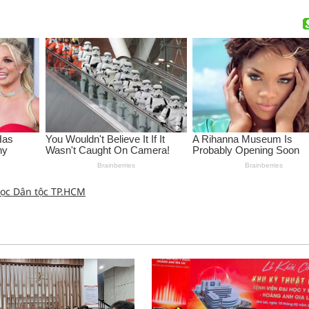
học Dân tộc TP.HCM