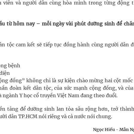
nh viên và người dân cùng hòa mình trong từng động t
đầu từ hôm nay – mỗi ngày vài phút dưỡng sinh để chă
ân tộc cam kết sẽ tiếp tục đồng hành cùng người dân đ
òng bệnh
 diện
ộng đồng” không chỉ là sự kiện chào mừng hai cột mốc
thần đoàn kết dân tộc, của sức mạnh cộng đồng, và của
 ngành Y học cổ truyền Việt Nam đang theo đuổi.
nền tảng để dưỡng sinh lan tỏa sâu rộng hơn, trở thàn
ười dân TP.HCM nói riêng và cả nước nói chung.
Ngọc Hiếu - Mẫn 