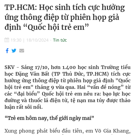
TP.HCM: Học sinh tích cực hưởng
ứng thông điệp từ phiên họp giả
định “Quốc hội trẻ em”
19:30
|
18/10/2024
Tin tức
SKV - Sáng 17/10, hơn 1.400 học sinh Trường tiểu
học Đặng Văn Bất (TP Thủ Đức, TP.HCM) tích cực
hưởng ứng thông điệp từ phiên họp giả định "Quốc
hội trẻ em" tháng 9 vừa qua. Hai “vấn đề nóng” từ
các “đại biểu” Quốc hội trẻ em nêu ra: bạo lực học
đường và thuốc lá điện tử, tệ nạn ma túy được thảo
luận rất sôi nổi.
“Trẻ em hôm nay, thế giới ngày mai”
Xung phong phát biểu đầu tiên, em Võ Gia Khang,