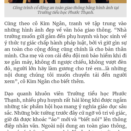
Công trình cổ động an toàn giao thông bằng hình ảnh tại
Trường tiểu học Phước Thạnh.
Cũng theo cô Kim Ngân, tranh vẽ tập trung vào
những hình ảnh đẹp về văn hóa giao thông. “Nhà
trường muốn gửi gắm đến phụ huynh và học sinh về
ý thức tự giác chấp hành pháp luật, bởi vì giữ gìn sự
an toàn cho cộng đồng cũng chính là cho bản thân
mình. Cha mẹ và con cái đều đội mũ bảo hiểm khi đi
xe gắn máy, không đi ngược chiều, không vượt đèn
đỏ, người lớn hãy làm gương cho trẻ em…là những
nội dung chúng tôi muốn chuyển tải đến người
xem”, cô Kim Ngân cho biết thêm.
Dạo quanh khuôn viên Trường tiểu học Phước
Thạnh, nhiều phụ huynh rất hài lòng khi được ngắm
những tác phẩm hội họa mang ý nghĩa giáo dục sâu
sắc. Những bức tường trước đây cứ ngỡ vô tri vô giác,
giờ đã được khoác “áo” mới và “biết nói” lên thông
điệp nhân văn. Ngoài nội dung an toàn giao thông,