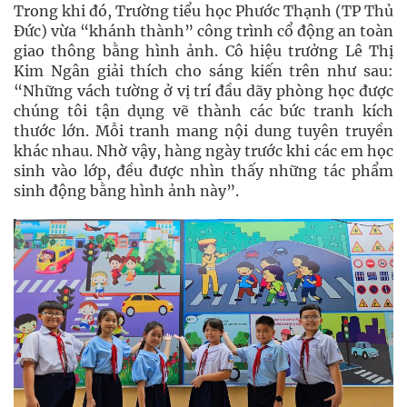
Trong khi đó, Trường tiểu học Phước Thạnh (TP Thủ
Đức) vừa “khánh thành” công trình cổ động an toàn
giao thông bằng hình ảnh. Cô hiệu trưởng Lê Thị
Kim Ngân giải thích cho sáng kiến trên như sau:
“Những vách tường ở vị trí đầu dãy phòng học được
chúng tôi tận dụng vẽ thành các bức tranh kích
thước lớn. Mỗi tranh mang nội dung tuyên truyền
khác nhau. Nhờ vậy, hàng ngày trước khi các em học
sinh vào lớp, đều được nhìn thấy những tác phẩm
sinh động bằng hình ảnh này”.