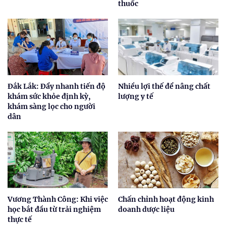
thuốc
Đắk Lắk: Đẩy nhanh tiến độ
Nhiều lợi thế để nâng chất
khám sức khỏe định kỳ,
lượng y tế
khám sàng lọc cho người
dân
Vương Thành Công: Khi việc
Chấn chỉnh hoạt động kinh
học bắt đầu từ trải nghiệm
doanh dược liệu
thực tế