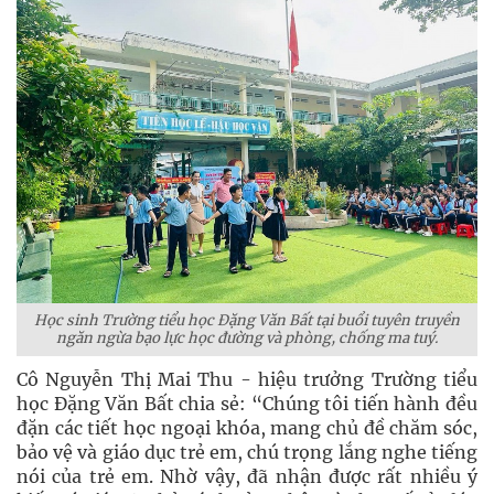
Học sinh Trường tiểu học Đặng Văn Bất tại buổi tuyên truyền
ngăn ngừa bạo lực học đường và phòng, chống ma tuý.
Cô Nguyễn Thị Mai Thu - hiệu trưởng Trường tiểu
học Đặng Văn Bất chia sẻ: “Chúng tôi tiến hành đều
đặn các tiết học ngoại khóa, mang chủ đề chăm sóc,
bảo vệ và giáo dục trẻ em, chú trọng lắng nghe tiếng
nói của trẻ em. Nhờ vậy, đã nhận được rất nhiều ý