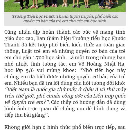
Trường Tiểu học Phước Thạnh tuyên truyền, phổ biến các
quyền cơ bản của trẻ em cho các em học sinh.
Cũng nhân dịp hoàn thành các bức vẽ mang tính
giáo dục cao, Ban Giám hiệu Trường tiểu học Phước
Thạnh đã kết hợp phổ biến kiến thức an toàn giao
thông, Luật trẻ em và những quyền cơ bản của trẻ
em cho gần 1.700 học sinh. Là một trong những bạn
nhỏ nhiệt tình tương tác, em Võ Hoàng Nhật Hạ,
học lớp 5/6 vui mừng khoe: “Nhờ tiết học này
chúng em đã biết được những quyền cơ bản của trẻ
em. Nhiều bạn đã trả lời đúng câu hỏi tương đối khó:
“Việt Nam là quốc gia thứ mấy ở châu Á và thứ mấy
trên thế giới, phê chuẩn công ước của Liên hợp quốc
về Quyền trẻ em?”.
Các thầy cô hướng dẫn đã dùng
hình ảnh trực quan để chúng em dễ hình dung và
tiếp thu bài giảng”.
Không giới hạn ở hình thức phổ biến trực tiếp, sau