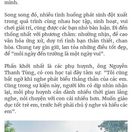
mình.
Song song đó, nhiều tình huống phát sinh đột xuất
trong quá trình cùng nhau học tập, sinh hoạt, vui
chơi giải trí, cũng được các bạn nhỏ bàn luận. Đi đến
thống nhất với phương châm: nhường nhịn, đề cao
văn hóa ứng xử, duy trì tình bạn thân thiết, chan
hòa. Chung tay gìn giữ, lan tỏa những điều tốt đẹp,
để “mỗi ngày đến trường là một ngày vui”.
Phấn khởi nhất là các phụ huynh, ông Nguyễn
Thanh Tùng, có con học tại đây tâm sự: “Tôi cũng
bất ngờ khi nghe phát biểu thẳng thắn của các em.
Cũng trong sự kiện này, người lớn có dịp nhìn nhận
lại, mỗi phụ huynh cần dành nhiều thời gian lắng
nghe, nói chuyện với con cái nhiều hơn. Muốn giáo
dục tốt trẻ em, trước hết phải chú ý nghe và hiểu các
em”.