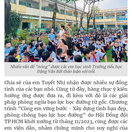
Nhiều vấn đề "nóng" được các em học sinh Trường tiểu học
Đặng Văn Bất thảo luận sôi nổi.
Chia sẻ của em Tuyết Nhi nhận được nhiều sự đồng
tình của các bạn nhỏ. Cũng từ đây, hàng chục ý kiến
hưởng ứng được đưa ra, đi kèm với đó là các giải
pháp phòng ngừa bạo lực học đường từ gốc. Chương
trình “Cùng em vững bước - Xây dựng tình bạn đẹp,
phòng chống bạo lực học đường” do Hội Đồng đội
TP.HCM khởi xướng từ tháng 11/2023, cũng được các
em viện dẫn, nhằm chứng minh cho suy nghĩ của