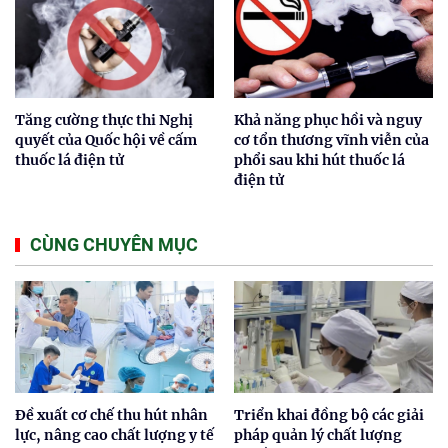
Tăng cường thực thi Nghị
Khả năng phục hồi và nguy
quyết của Quốc hội về cấm
cơ tổn thương vĩnh viễn của
thuốc lá điện tử
phổi sau khi hút thuốc lá
điện tử
CÙNG CHUYÊN MỤC
Đề xuất cơ chế thu hút nhân
Triển khai đồng bộ các giải
lực, nâng cao chất lượng y tế
pháp quản lý chất lượng