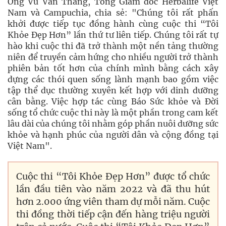
Ông Vũ Văn Thắng, Tổng Giám đốc Herbalife Việt
Nam và Campuchia, chia sẻ: "Chúng tôi rất phấn
khởi được tiếp tục đồng hành cùng cuộc thi “Tôi
Khỏe Đẹp Hơn” lần thứ tư liên tiếp. Chúng tôi rất tự
hào khi cuộc thi đã trở thành một nền tảng thường
niên để truyền cảm hứng cho nhiều người trở thành
phiên bản tốt hơn của chính mình bằng cách xây
dựng các thói quen sống lành mạnh bao gồm việc
tập thể dục thường xuyên kết hợp với dinh dưỡng
cân bằng. Việc hợp tác cùng Báo Sức khỏe và Đời
sống tổ chức cuộc thi này là một phần trong cam kết
lâu dài của chúng tôi nhằm góp phần nuôi dưỡng sức
khỏe và hạnh phúc của người dân và cộng đồng tại
Việt Nam".
Cuộc thi “Tôi Khỏe Đẹp Hơn” được tổ chức
lần đầu tiên vào năm 2022 và đã thu hút
hơn 2.000 ứng viên tham dự mỗi năm. Cuộc
thi đồng thời tiếp cận đến hàng triệu người