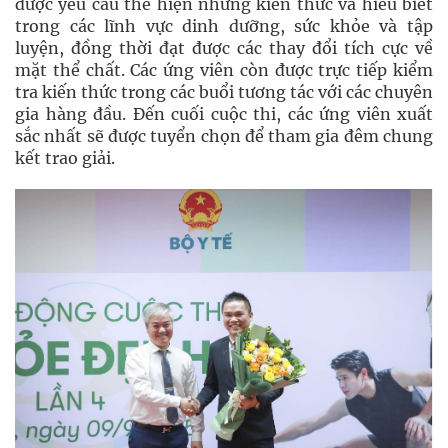
được yêu cầu thể hiện những kiến thức và hiểu biết
trong các lĩnh vực dinh dưỡng, sức khỏe và tập
luyện, đồng thời đạt được các thay đổi tích cực về
mặt thể chất. Các ứng viên còn được trực tiếp kiểm
tra kiến thức trong các buổi tương tác với các chuyên
gia hàng đầu. Đến cuối cuộc thi, các ứng viên xuất
sắc nhất sẽ được tuyển chọn để tham gia đêm chung
kết trao giải.