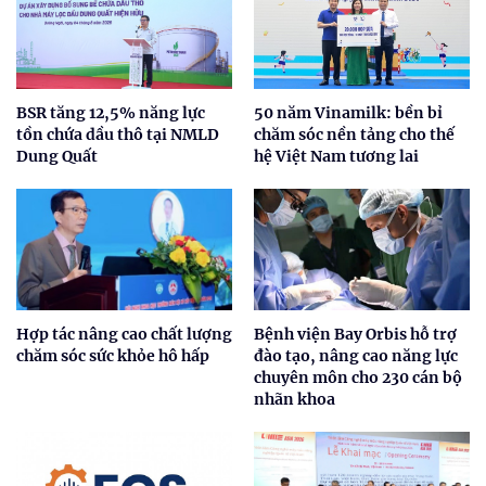
BSR tăng 12,5% năng lực
50 năm Vinamilk: bền bỉ
tồn chứa dầu thô tại NMLD
chăm sóc nền tảng cho thế
Dung Quất
hệ Việt Nam tương lai
Hợp tác nâng cao chất lượng
Bệnh viện Bay Orbis hỗ trợ
chăm sóc sức khỏe hô hấp
đào tạo, nâng cao năng lực
chuyên môn cho 230 cán bộ
nhãn khoa