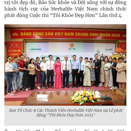
trị tốt đẹp đó, Báo Sức khỏe và Đời sống với sự đồng
hành tích cực của Herbalife Việt Nam chính thức
phát động Cuộc thi “Tôi Khỏe Đẹp Hơn” Lần thứ 4.
Ban Tổ Chức & Các Thành Viên Herbalife Việt Nam tại Lễ phát
động “Tôi Khỏe Đẹp Hơn 2025'