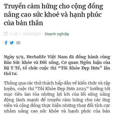
Truyền cảm hứng cho cộng đồng
nâng cao sức khoẻ và hạnh phúc
của bản thân
11:35
|
10/09/2025
Doanh nghiệp
Ngày 9/9, Herbalife Việt Nam đã đồng hành cùng
Báo Sức khỏe và Đời sống, Cơ quan Ngôn luận của
Bộ Y Tế, tổ chức cuộc thi “Tôi Khỏe Đẹp Hơn” lần
thứ tư.
Thông qua các thử thách hấp dẫn về kiến thức và tập
luyện, cuộc thi “Tôi Khỏe Đẹp Hơn 2025” hướng tới
mục tiêu lan tỏa những lợi ích của lối sống năng
động lành mạnh để truyền cảm hứng cho các ứng
viên và cộng đồng thực hiện những thay đổi tích cực
nhằm nâng cao sức khỏe và hạnh phúc của bản