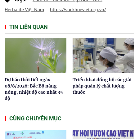
Herbalife Việt Nam
https://suckhoeviet.org.vn/
TIN LIÊN QUAN
Dự báo thời tiết ngày
Triển khai đồng bộ các giải
08/8/2026: Bắc Bộ nắng
pháp quản lý chất lượng
nóng, nhiệt độ cao nhất 35
thuốc
độ
CÙNG CHUYÊN MỤC