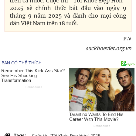
trên cả nước. Cuộc thi “Tôi Khỏe Đẹp Hơn”
2025 sẽ chính thức bắt đầu vào ngày 9
tháng 9 năm 2025 và dành cho mọi công
dân Việt Nam trên 18 tuổi.
P.V
suckhoeviet.org.vn
Tags:
Cuộc thi “Tôi Khỏe Đẹp Hơn” 2025