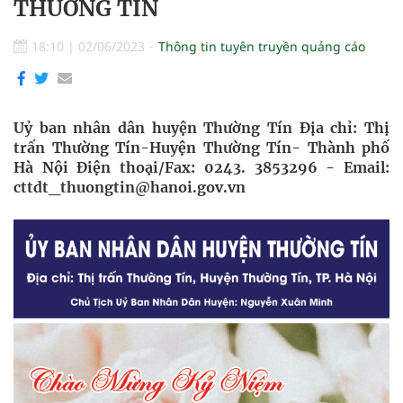
THƯỜNG TÍN
18:10
|
02/06/2023
Thông tin tuyên truyền quảng cáo
Uỷ ban nhân dân huyện Thường Tín Địa chỉ: Thị
trấn Thường Tín-Huyện Thường Tín- Thành phố
Hà Nội Điện thoại/Fax: 0243. 3853296 - Email:
cttdt_thuongtin@hanoi.gov.vn