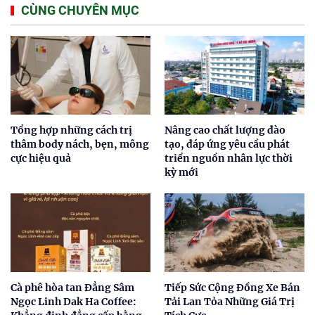
CÙNG CHUYÊN MỤC
Tổng hợp những cách trị
Nâng cao chất lượng đào
thâm body nách, bẹn, mông
tạo, đáp ứng yêu cầu phát
cực hiệu quả
triển nguồn nhân lực thời
kỳ mới
Cà phê hòa tan Đẳng Sâm
Tiếp Sức Cộng Đồng Xe Bán
Ngọc Linh Dak Ha Coffee:
Tải Lan Tỏa Những Giá Trị