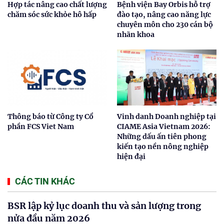
Hợp tác nâng cao chất lượng
Bệnh viện Bay Orbis hỗ trợ
chăm sóc sức khỏe hô hấp
đào tạo, nâng cao năng lực
chuyên môn cho 230 cán bộ
nhãn khoa
Thông báo từ Công ty Cổ
Vinh danh Doanh nghiệp tại
phần FCS Viet Nam
CIAME Asia Vietnam 2026:
Những dấu ấn tiên phong
kiến tạo nền nông nghiệp
hiện đại
CÁC TIN KHÁC
BSR lập kỷ lục doanh thu và sản lượng trong
nửa đầu năm 2026