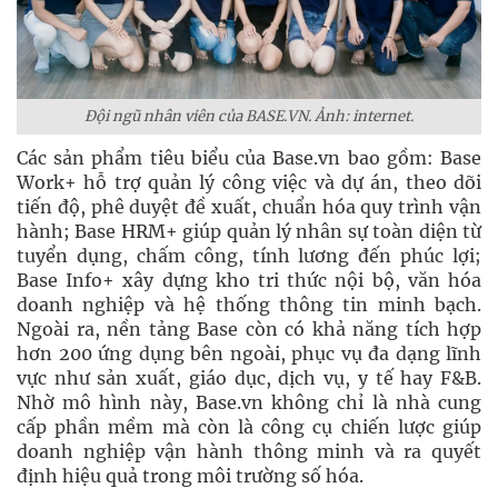
Đội ngũ nhân viên của BASE.VN. Ảnh: internet.
Các sản phẩm tiêu biểu của Base.vn bao gồm: Base
Work+ hỗ trợ quản lý công việc và dự án, theo dõi
tiến độ, phê duyệt đề xuất, chuẩn hóa quy trình vận
hành; Base HRM+ giúp quản lý nhân sự toàn diện từ
tuyển dụng, chấm công, tính lương đến phúc lợi;
Base Info+ xây dựng kho tri thức nội bộ, văn hóa
doanh nghiệp và hệ thống thông tin minh bạch.
Ngoài ra, nền tảng Base còn có khả năng tích hợp
hơn 200 ứng dụng bên ngoài, phục vụ đa dạng lĩnh
vực như sản xuất, giáo dục, dịch vụ, y tế hay F&B.
Nhờ mô hình này, Base.vn không chỉ là nhà cung
cấp phần mềm mà còn là công cụ chiến lược giúp
doanh nghiệp vận hành thông minh và ra quyết
định hiệu quả trong môi trường số hóa.