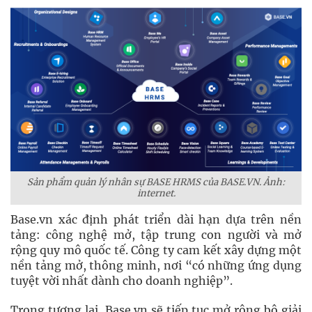
Sản phẩm quản lý nhân sự BASE HRMS của BASE.VN. Ảnh:
internet.
Base.vn xác định phát triển dài hạn dựa trên nền
tảng: công nghệ mở, tập trung con người và mở
rộng quy mô quốc tế. Công ty cam kết xây dựng một
nền tảng mở, thông minh, nơi “có những ứng dụng
tuyệt vời nhất dành cho doanh nghiệp”.
Trong tương lai, Base.vn sẽ tiếp tục mở rộng bộ giải