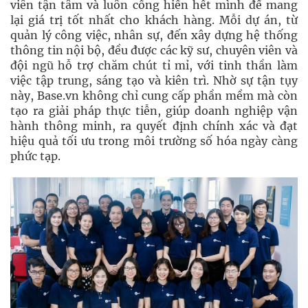
viên tận tâm và luôn cống hiến hết mình để mang
lại giá trị tốt nhất cho khách hàng. Mỗi dự án, từ
quản lý công việc, nhân sự, đến xây dựng hệ thống
thông tin nội bộ, đều được các kỹ sư, chuyên viên và
đội ngũ hỗ trợ chăm chút tỉ mỉ, với tinh thần làm
việc tập trung, sáng tạo và kiên trì. Nhờ sự tận tụy
này, Base.vn không chỉ cung cấp phần mềm mà còn
tạo ra giải pháp thực tiễn, giúp doanh nghiệp vận
hành thông minh, ra quyết định chính xác và đạt
hiệu quả tối ưu trong môi trường số hóa ngày càng
phức tạp.