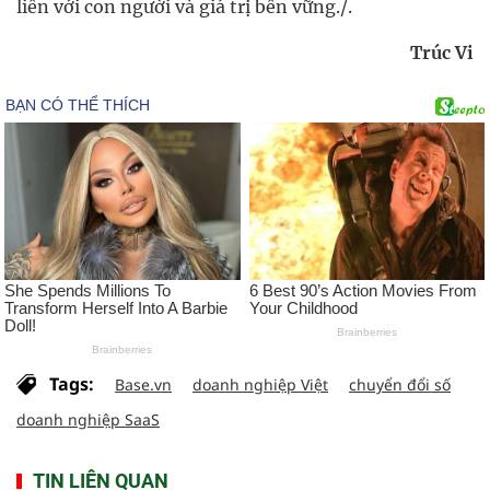
liền với con người và giá trị bền vững./.
Trúc Vi
Tags:
Base.vn
doanh nghiệp Việt
chuyển đổi số
doanh nghiệp SaaS
TIN LIÊN QUAN