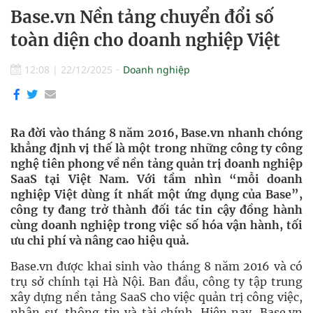
Base.vn Nền tảng chuyển đổi số
toàn diện cho doanh nghiệp Việt
12:08
|
22/12/2025
Doanh nghiệp
Ra đời vào tháng 8 năm 2016, Base.vn nhanh chóng
khẳng định vị thế là một trong những công ty công
nghệ tiên phong về nền tảng quản trị doanh nghiệp
SaaS tại Việt Nam. Với tầm nhìn “mỗi doanh
nghiệp Việt dùng ít nhất một ứng dụng của Base”,
công ty đang trở thành đối tác tin cậy đồng hành
cùng doanh nghiệp trong việc số hóa vận hành, tối
ưu chi phí và nâng cao hiệu quả.
Base.vn được khai sinh vào tháng 8 năm 2016 và có
trụ sở chính tại Hà Nội. Ban đầu, công ty tập trung
xây dựng nền tảng SaaS cho việc quản trị công việc,
nhân sự, thông tin và tài chính. Hiện nay, Base.vn