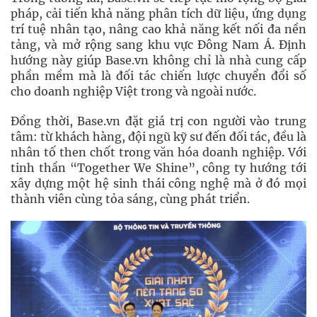
pháp, cải tiến khả năng phân tích dữ liệu, ứng dụng
trí tuệ nhân tạo, nâng cao khả năng kết nối đa nền
tảng, và mở rộng sang khu vực Đông Nam Á. Định
hướng này giúp Base.vn không chỉ là nhà cung cấp
phần mềm mà là đối tác chiến lược chuyển đổi số
cho doanh nghiệp Việt trong và ngoài nước.
Đồng thời, Base.vn đặt giá trị con người vào trung
tâm: từ khách hàng, đội ngũ kỹ sư đến đối tác, đều là
nhân tố then chốt trong văn hóa doanh nghiệp. Với
tinh thần “Together We Shine”, công ty hướng tới
xây dựng một hệ sinh thái công nghệ mà ở đó mọi
thành viên cùng tỏa sáng, cùng phát triển.