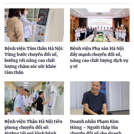
Bệnh viện Tâm thần Hà Nội:
Bệnh viện Phụ sản Hà Nội
Từng bước chuyển đổi số,
đẩy mạnh chuyển đổi số,
hướng tới nâng cao chất
nâng cao chất lượng dịch vụ
lượng chăm sóc sức khỏe
y tế
tâm thần
Bệnh viện Thận Hà Nội tiên
Doanh nhân Phạm Kim
phong chuyển đổi số:
Hùng – Người thắp lửa
Hướng tới mô hình bệnh
chuyển đổi số cho doanh