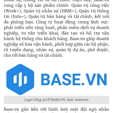
cung cấp 5 bộ sản phẩm chính: Quản trị công việc
(Work+), Quản trị nhân sự (HRM+), Quản trị thông
tin (Info+), Quản trị bán hàng và tài chính, kết nối
đa phòng ban. Công ty hoạt động trong lĩnh vực:
phát triển nền tảng SaaS, phần mềm dịch vụ doanh
nghiệp, tư vấn triển khai, đào tạo và hỗ trợ vận
hành hệ thống cho khách hàng. Base.vn giúp doanh
nghiệp số hóa vận hành, phối hợp giữa các bộ phận,
từ tuyển dụng, nhân sự, quản lý dự án, phê duyệt,
cho tới bán hàng và tài chính.
Logo Công ty CP BASE.VN. Ảnh: internet.
Base.vn gắn liền với hình ảnh một đội ngũ nhân