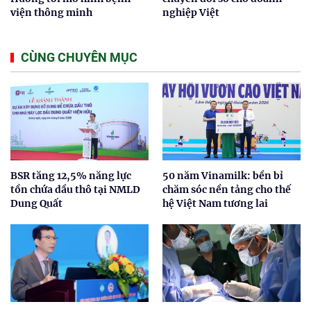
viện thông minh
nghiệp Việt
CÙNG CHUYÊN MỤC
BSR tăng 12,5% năng lực
50 năm Vinamilk: bền bỉ
tồn chứa dầu thô tại NMLD
chăm sóc nền tảng cho thế
Dung Quất
hệ Việt Nam tương lai