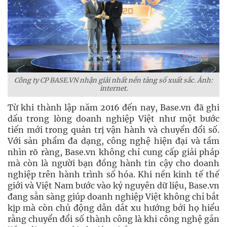
Công ty CP BASE.VN nhận giải nhất nền tảng số xuất sắc. Ảnh:
internet.
Từ khi thành lập năm 2016 đến nay, Base.vn đã ghi
dấu trong lòng doanh nghiệp Việt như một bước
tiến mới trong quản trị vận hành và chuyển đổi số.
Với sản phẩm đa dạng, công nghệ hiện đại và tầm
nhìn rõ ràng, Base.vn không chỉ cung cấp giải pháp
mà còn là người bạn đồng hành tin cậy cho doanh
nghiệp trên hành trình số hóa. Khi nền kinh tế thế
giới và Việt Nam bước vào kỷ nguyên dữ liệu, Base.vn
đang sẵn sàng giúp doanh nghiệp Việt không chỉ bắt
kịp mà còn chủ động dẫn dắt xu hướng bởi họ hiểu
rằng chuyển đổi số thành công là khi công nghệ gắn