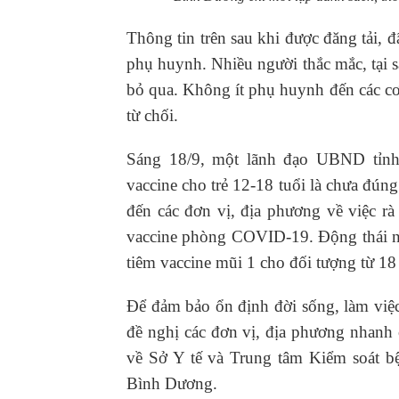
Thông tin trên sau khi được đăng tải, 
phụ huynh. Nhiều người thắc mắc, tại s
bỏ qua. Không ít phụ huynh đến các cơ
từ chối.
Sáng 18/9, một lãnh đạo UBND tỉnh
vaccine cho trẻ 12-18 tuổi là chưa đún
đến các đơn vị, địa phương về việc rà 
vaccine phòng COVID-19. Động thái nà
tiêm vaccine mũi 1 cho đối tượng từ 18 t
Để đảm bảo ổn định đời sống, làm việc
đề nghị các đơn vị, địa phương nhanh c
về Sở Y tế và Trung tâm Kiểm soát b
Bình Dương.