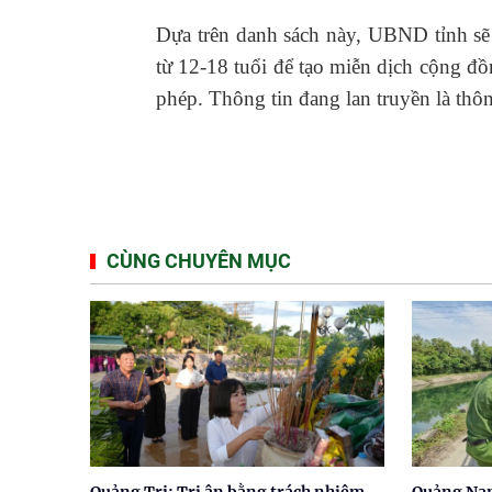
Dựa trên danh sách này, UBND tỉnh sẽ 
từ 12-18 tuổi để tạo miễn dịch cộng đồ
phép. Thông tin đang lan truyền là thô
CÙNG CHUYÊN MỤC
Quảng Trị: Tri ân bằng trách nhiệm
Quảng Nam