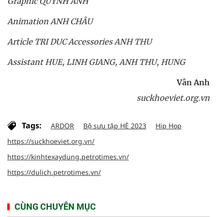
Graphic QUYNH ANH
Animation ANH CHÂU
Article TRI DUC Accessories ANH THU
Assistant HUE, LINH GIANG, ANH THU, HUNG
Vân Anh
suckhoeviet.org.vn
Tags:
ARDOR
Bộ sưu tập HÈ 2023
Hip Hop
https://suckhoeviet.org.vn/
https://kinhtexaydung.petrotimes.vn/
https://dulich.petrotimes.vn/
CÙNG CHUYÊN MỤC