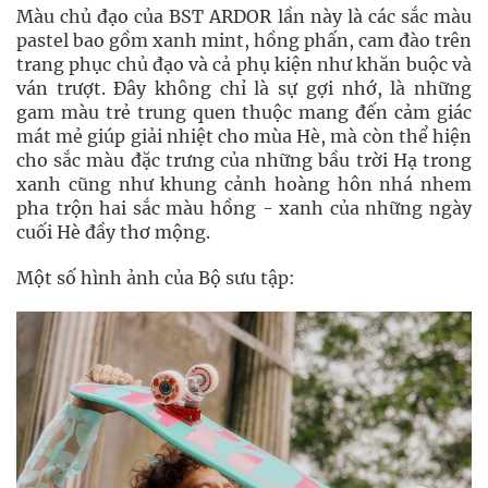
Màu chủ đạo của BST ARDOR lần này là các sắc màu
pastel bao gồm xanh mint, hồng phấn, cam đào trên
trang phục chủ đạo và cả phụ kiện như khăn buộc và
ván trượt. Đây không chỉ là sự gợi nhớ, là những
gam màu trẻ trung quen thuộc mang đến cảm giác
mát mẻ giúp giải nhiệt cho mùa Hè, mà còn thể hiện
cho sắc màu đặc trưng của những bầu trời Hạ trong
xanh cũng như khung cảnh hoàng hôn nhá nhem
pha trộn hai sắc màu hồng - xanh của những ngày
cuối Hè đầy thơ mộng.
Một số hình ảnh của Bộ sưu tập: