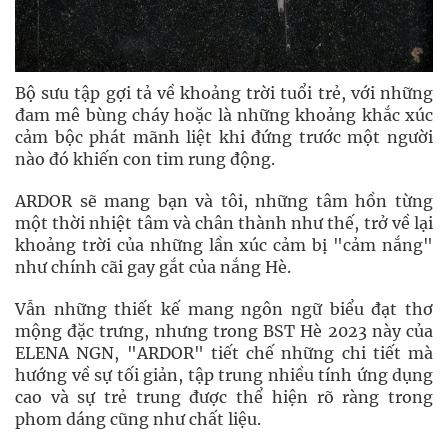
Bộ sưu tập gợi tả về khoảng trời tuổi trẻ, với những
đam mê bùng cháy hoặc là những khoảng khắc xúc
cảm bộc phát mãnh liệt khi đứng trước một người
nào đó khiến con tim rung động.
ARDOR sẽ mang bạn và tôi, những tâm hồn từng
một thời nhiệt tâm và chân thành như thế, trở về lại
khoảng trời của những lần xúc cảm bị "cảm nắng"
như chính cãi gay gắt của nắng Hè.
Vẫn những thiết kế mang ngôn ngữ biểu đạt thơ
mộng đặc trưng, nhưng trong BST Hè 2023 này của
ELENA NGN, "ARDOR" tiết chế những chi tiết mà
hướng về sự tối giản, tập trung nhiều tính ứng dụng
cao và sự trẻ trung được thể hiện rõ ràng trong
phom dáng cũng như chất liệu.