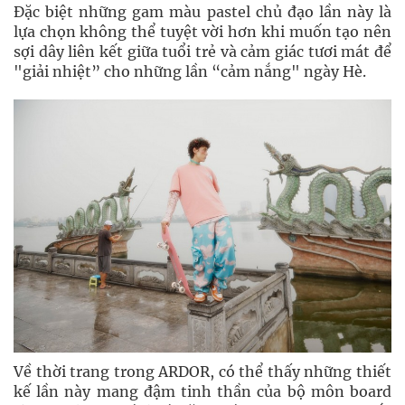
Đặc biệt những gam màu pastel chủ đạo lần này là
lựa chọn không thể tuyệt vời hơn khi muốn tạo nên
sợi dây liên kết giữa tuổi trẻ và cảm giác tươi mát để
"giải nhiệt” cho những lần “cảm nắng" ngày Hè.
Về thời trang trong ARDOR, có thể thấy những thiết
kế lần này mang đậm tinh thần của bộ môn board