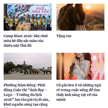
Camp Blast 2026: Sân chơi
Tặng em
mùa hè đầy sắc màu của
thiếu nhi Thủ đô
Phường Hàm Rồng: Phát
Cô gái Gen Z và những ngã
động Cuộc thi “Ảnh đẹp –
rẽ trong cuộc sống để tìm
Logo – Ý tưởng du lịch
thấy ánh sáng rực rỡ của
2026” lan tỏa giá trị di sản,
mình
khơi nguồn sáng tạo cộng