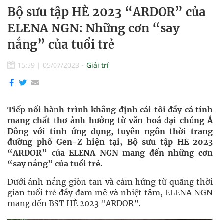
Bộ sưu tập HÈ 2023 “ARDOR” của
ELENA NGN: Những cơn “say
nắng” của tuổi trẻ
15:59
|
05/07/2023
Giải trí
Tiếp nối hành trình khẳng định cái tôi đầy cá tính
mang chất thơ ảnh hưởng từ văn hoá đại chúng Á
Đông với tính ứng dụng, tuyên ngôn thời trang
đường phố Gen-Z hiện tại, Bộ sưu tập HÈ 2023
“ARDOR” của ELENA NGN mang đến những cơn
“say nắng” của tuổi trẻ.
Dưới ánh nắng giòn tan và cảm hứng từ quãng thời
gian tuổi trẻ đầy đam mê và nhiệt tâm, ELENA NGN
mang đến BST HÈ 2023 "ARDOR”.