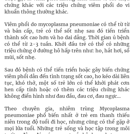
chứng khác với các triệu chứng viêm phổi do vi
khuẩn thông thường khác.
Viêm phổi do mycoplasma pneumoniae có thể từ từ
và bán cấp, trẻ có thể sốt nhẹ sau đó tiến triển
thành sốt cao hơn và ho dai dẳng. Thời gian ủ bệnh
có thể từ 2-3 tuần. Khởi đầu trẻ có thể có những
triệu chứng ở đường hô hấp trên như: ho, hắt hơi, sổ
mũi, sốt nhẹ.
Sau đó bệnh có thể tiến triển hoặc gây biến chứng
viêm phổi dẫn đến tình trạng sốt cao, ho kéo dài liên
tục, khó thở, một số trẻ lớn có thể khởi phát cơn
hen cấp tính hoặc có thêm các triệu chứng khác
không điển hình như đau đầu, đau cơ, đau ngực…
Theo chuyên gia, nhiễm trùng Mycoplasma
pneumoniae phổ biến nhất ở trẻ em thanh thiếu
niên trong độ tuổi đi học, nhưng cũng có thể gặp ở
mọi lứa tuổi. Những trẻ sống và học tập trong môi