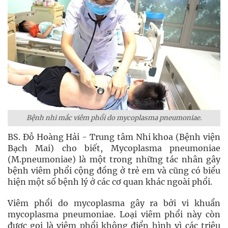
Bệnh nhi mắc viêm phổi do mycoplasma pneumoniae.
BS. Đỗ Hoàng Hải - Trung tâm Nhi khoa (Bệnh viện
Bạch Mai) cho biết, Mycoplasma pneumoniae
(M.pneumoniae) là một trong những tác nhân gây
bệnh viêm phổi cộng đồng ở trẻ em và cũng có biểu
hiện một số bệnh lý ở các cơ quan khác ngoài phổi.
Viêm phổi do mycoplasma gây ra bởi vi khuẩn
mycoplasma pneumoniae. Loại viêm phổi này còn
được gọi là viêm phổi không điển hình vì các triệu