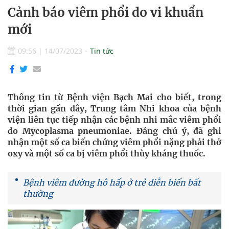
Cảnh báo viêm phổi do vi khuẩn
mới
09:56
|
14/07/2023
Tin tức
Thông tin từ Bệnh viện Bạch Mai cho biết, trong
thời gian gần đây, Trung tâm Nhi khoa của bệnh
viện liên tục tiếp nhận các bệnh nhi mắc viêm phổi
do Mycoplasma pneumoniae. Đáng chú ý, đã ghi
nhận một số ca biến chứng viêm phổi nặng phải thở
oxy và một số ca bị viêm phổi thùy kháng thuốc.
Bệnh viêm đường hô hấp ở trẻ diễn biến bất
thường