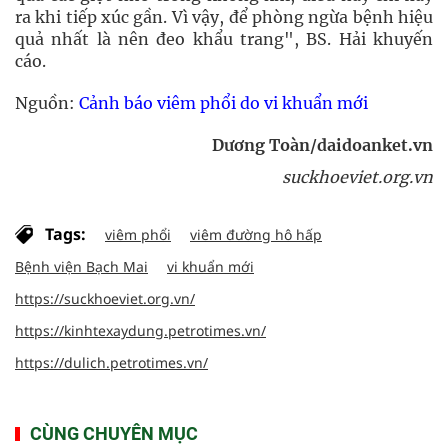
ra khi tiếp xúc gần. Vì vậy, để phòng ngừa bệnh hiệu
quả nhất là nên đeo khẩu trang", BS. Hải khuyến
cáo.
Nguồn:
Cảnh báo viêm phổi do vi khuẩn mới
Dương Toàn/daidoanket.vn
suckhoeviet.org.vn
Tags:
viêm phổi
viêm đường hô hấp
Bệnh viện Bạch Mai
vi khuẩn mới
https://suckhoeviet.org.vn/
https://kinhtexaydung.petrotimes.vn/
https://dulich.petrotimes.vn/
CÙNG CHUYÊN MỤC