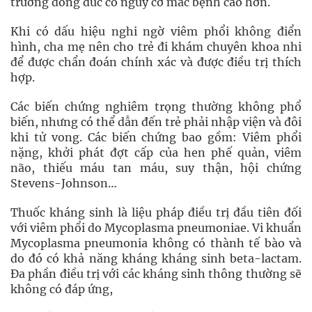
trường đông đúc có nguy cơ mắc bệnh cao hơn.
Khi có dấu hiệu nghi ngờ viêm phổi không điển
hình, cha mẹ nên cho trẻ đi khám chuyên khoa nhi
để được chẩn đoán chính xác và được điều trị thích
hợp.
Các biến chứng nghiêm trọng thường không phổ
biến, nhưng có thể dẫn đến trẻ phải nhập viện và đôi
khi tử vong. Các biến chứng bao gồm: Viêm phổi
nặng, khởi phát đợt cấp của hen phế quản, viêm
não, thiếu máu tan máu, suy thận, hội chứng
Stevens-Johnson…
Thuốc kháng sinh là liệu pháp điều trị đầu tiên đối
với viêm phổi do Mycoplasma pneumoniae. Vi khuẩn
Mycoplasma pneumonia không có thành tế bào và
do đó có khả năng kháng kháng sinh beta-lactam.
Đa phần điều trị với các kháng sinh thông thường sẽ
không có đáp ứng,