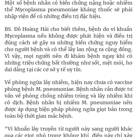
Một số bệnh nhân có biến chứng nặng hoặc nhiễm
thể Mycoplasma pneumoniae kháng thuốc sẽ phải
nhập viện để có những điều trị đặc hiệu.
BS. Đỗ Hoàng Hải cho biết thêm, bệnh do vi khuẩn
Mycoplasma nếu không được phát hiện và điều trị
đúng cách sẽ gây ra những biến chứng nguy hiểm
cho người bệnh và có thể lây lan rộng ra cộng đồng.
Vì vậy, mọi người nên đi khám bệnh ngay khi có
những triệu chứng bất thường như sốt, mệt mỏi, ho
dai dẳng tại các cơ sở y tế uy tín.
Về phòng ngừa lây nhiễm, hiện nay chưa có vaccine
phòng bệnh M. pneumoniae. Bệnh nhân cần được tư
vấn về phòng chống nhiễm trùng và lây nhiễm khi
có dịch. Bệnh nhân bị nhiễm M. pneumoniae nên
được áp dụng biện pháp phòng ngừa giọt bắn trong
toàn bộ thời gian mắc bệnh.
"Vi khuẩn lây truyền từ người này sang người khác
qua các giọt nhỏ trong không khí, điều này chỉ xảy