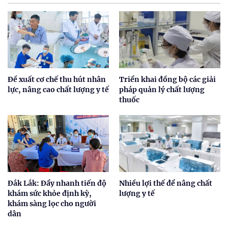
Đề xuất cơ chế thu hút nhân
Triển khai đồng bộ các giải
lực, nâng cao chất lượng y tế
pháp quản lý chất lượng
thuốc
Đắk Lắk: Đẩy nhanh tiến độ
Nhiều lợi thế để nâng chất
khám sức khỏe định kỳ,
lượng y tế
khám sàng lọc cho người
dân