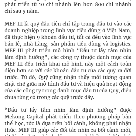
phát triển từ 10 chi nhánh lên hơn 800 chi nhánh
chỉ sau 5 năm.
MEF III là quỹ đầu tiên chỉ tập trung đầu tư vào các
doanh nghiệp trong lĩnh vực tiêu dùng ở Việt Nam,
đã thực hiện 9 khoản đầu tư, tất cả đều vào lĩnh vực
bán lẻ, nhà hàng, sản phẩm tiêu dùng và logistics.
MEF III phát triển mô hình “Đầu tư lấy tầm nhìn
làm định hướng”, các công ty thuộc danh mục của
MEF III đều triển khai mô hình này một cách toàn
diện hơn so với các khoản đầu tư của các quỹ ra đời
trước. Từ đó, Quỹ cũng nhận thấy mối tương quan
chặt chẽ giữa mô hình đầu tư và hiệu quả hoạt động
của các công ty trong danh mục đầu tư của Quỹ, điều
chưa từng có trong các quỹ trước đây.
“Đầu tư lấy tầm nhìn làm định hướng” được
Mekong Capital phát triển theo phương pháp bản
thể học, tức là dựa trên bối cảnh, không phải nhận
thức. MEF III giúp các đối tác nhìn ra bối cảnh mới,