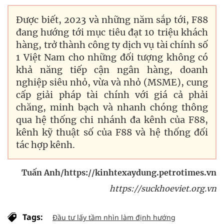
Được biết, 2023 và những năm sắp tới, F88
đang hướng tới mục tiêu đạt 10 triệu khách
hàng, trở thành công ty dịch vụ tài chính số
1 Việt Nam cho những đối tượng không có
khả năng tiếp cận ngân hàng, doanh
nghiệp siêu nhỏ, vừa và nhỏ (MSME), cung
cấp giải pháp tài chính với giá cả phải
chăng, minh bạch và nhanh chóng thông
qua hệ thống chi nhánh đa kênh của F88,
kênh kỹ thuật số của F88 và hệ thống đối
tác hợp kênh.
Tuấn Anh/https://kinhtexaydung.petrotimes.vn
https://suckhoeviet.org.vn
Tags:
Đầu tư lấy tầm nhìn làm định hướng