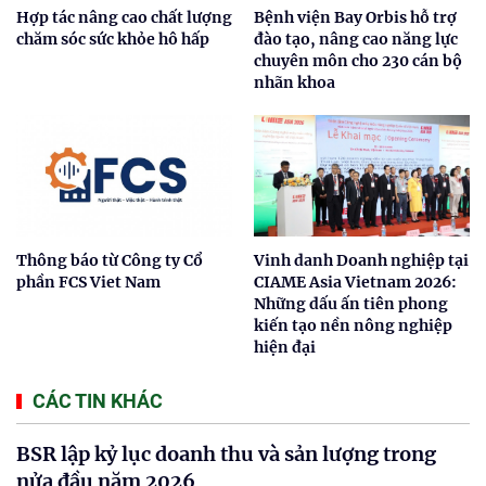
Hợp tác nâng cao chất lượng
Bệnh viện Bay Orbis hỗ trợ
chăm sóc sức khỏe hô hấp
đào tạo, nâng cao năng lực
chuyên môn cho 230 cán bộ
nhãn khoa
Thông báo từ Công ty Cổ
Vinh danh Doanh nghiệp tại
phần FCS Viet Nam
CIAME Asia Vietnam 2026:
Những dấu ấn tiên phong
kiến tạo nền nông nghiệp
hiện đại
CÁC TIN KHÁC
BSR lập kỷ lục doanh thu và sản lượng trong
nửa đầu năm 2026