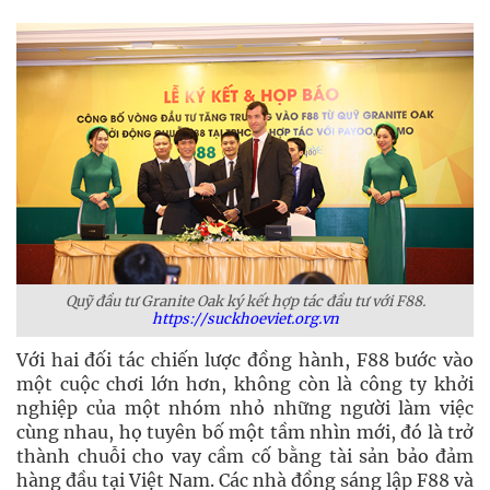
Quỹ đầu tư Granite Oak ký kết hợp tác đầu tư với F88.
https://suckhoeviet.org.vn
Với hai đối tác chiến lược đồng hành, F88 bước vào
một cuộc chơi lớn hơn, không còn là công ty khởi
nghiệp của một nhóm nhỏ những người làm việc
cùng nhau, họ tuyên bố một tầm nhìn mới, đó là trở
thành chuỗi cho vay cầm cố bằng tài sản bảo đảm
hàng đầu tại Việt Nam. Các nhà đồng sáng lập F88 và