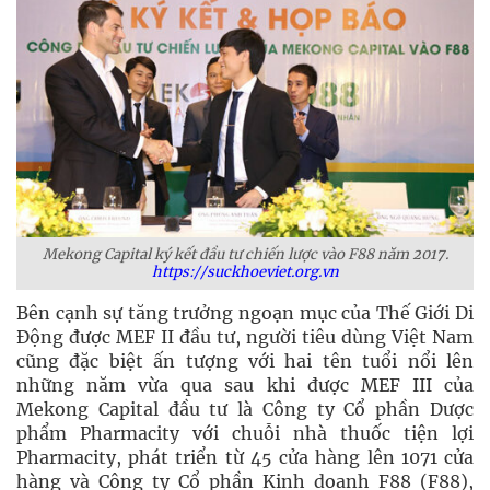
Mekong Capital ký kết đầu tư chiến lược vào F88 năm 2017.
https://suckhoeviet.org.vn
Bên cạnh sự tăng trưởng ngoạn mục của Thế Giới Di
Động được MEF II đầu tư, người tiêu dùng Việt Nam
cũng đặc biệt ấn tượng với hai tên tuổi nổi lên
những năm vừa qua sau khi được MEF III của
Mekong Capital đầu tư là Công ty Cổ phần Dược
phẩm Pharmacity với chuỗi nhà thuốc tiện lợi
Pharmacity, phát triển từ 45 cửa hàng lên 1071 cửa
hàng và Công ty Cổ phần Kinh doanh F88 (F88),