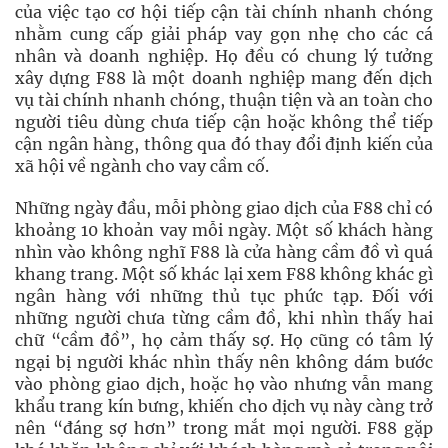
của việc tạo cơ hội tiếp cận tài chính nhanh chóng
nhằm cung cấp giải pháp vay gọn nhẹ cho các cá
nhân và doanh nghiệp. Họ đều có chung lý tưởng
xây dựng F88 là một doanh nghiệp mang đến dịch
vụ tài chính nhanh chóng, thuận tiện và an toàn cho
người tiêu dùng chưa tiếp cận hoặc không thể tiếp
cận ngân hàng, thông qua đó thay đổi định kiến của
xã hội về ngành cho vay cầm cố.
Những ngày đầu, mỗi phòng giao dịch của F88 chỉ có
khoảng 10 khoản vay mỗi ngày. Một số khách hàng
nhìn vào không nghĩ F88 là cửa hàng cầm đồ vì quá
khang trang. Một số khác lại xem F88 không khác gì
ngân hàng với những thủ tục phức tạp. Đối với
những người chưa từng cầm đồ, khi nhìn thấy hai
chữ “cầm đồ”, họ cảm thấy sợ. Họ cũng có tâm lý
ngại bị người khác nhìn thấy nên không dám bước
vào phòng giao dịch, hoặc họ vào nhưng vẫn mang
khẩu trang kín bưng, khiến cho dịch vụ này càng trở
nên “đáng sợ hơn” trong mắt mọi người. F88 gặp