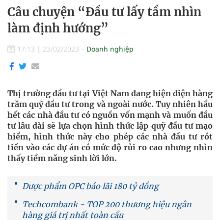
Câu chuyện “Đầu tư lấy tầm nhìn
làm định hướng”
17:13
|
23/02/2023
Doanh nghiệp
Thị trường đầu tư tại Việt Nam đang hiện diện hàng
trăm quỹ đầu tư trong và ngoài nước. Tuy nhiên hầu
hết các nhà đầu tư có nguồn vốn mạnh và muốn đầu
tư lâu dài sẽ lựa chọn hình thức lập quỹ đầu tư mạo
hiểm, hình thức này cho phép các nhà đầu tư rót
tiền vào các dự án có mức độ rủi ro cao nhưng nhìn
thấy tiềm năng sinh lời lớn.
Dược phẩm OPC báo lãi 180 tỷ đồng
Techcombank - TOP 200 thương hiệu ngân
hàng giá trị nhất toàn cầu