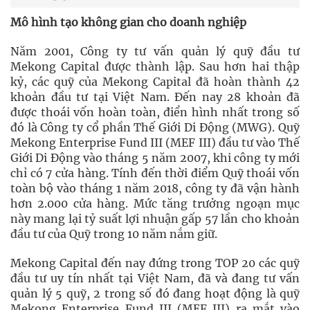
Mô hình tạo không gian cho doanh nghiệp
Năm 2001, Công ty tư vấn quản lý quỹ đầu tư
Mekong Capital được thành lập. Sau hơn hai thập
kỷ, các quỹ của Mekong Capital đã hoàn thành 42
khoản đầu tư tại Việt Nam. Đến nay 28 khoản đã
được thoái vốn hoàn toàn, điển hình nhất trong số
đó là Công ty cổ phần Thế Giới Di Động (MWG). Quỹ
Mekong Enterprise Fund III (MEF III) đầu tư vào Thế
Giới Di Động vào tháng 5 năm 2007, khi công ty mới
chỉ có 7 cửa hàng. Tính đến thời điểm Quỹ thoái vốn
toàn bộ vào tháng 1 năm 2018, công ty đã vận hành
hơn 2.000 cửa hàng. Mức tăng trưởng ngoạn mục
này mang lại tỷ suất lợi nhuận gấp 57 lần cho khoản
đầu tư của Quỹ trong 10 năm nắm giữ.
Mekong Capital đến nay đứng trong TOP 20 các quỹ
đầu tư uy tín nhất tại Việt Nam, đã và đang tư vấn
quản lý 5 quỹ, 2 trong số đó đang hoạt động là quỹ
Mekong Enterprise Fund III (MEF III) ra mắt vào