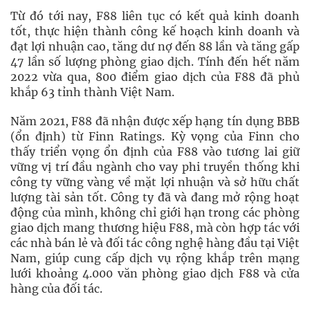
Từ đó tới nay, F88 liên tục có kết quả kinh doanh
tốt, thực hiện thành công kế hoạch kinh doanh và
đạt lợi nhuận cao, tăng dư nợ đến 88 lần và tăng gấp
47 lần số lượng phòng giao dịch. Tính đến hết năm
2022 vừa qua, 800 điểm giao dịch của F88 đã phủ
khắp 63 tỉnh thành Việt Nam.
Năm 2021, F88 đã nhận được xếp hạng tín dụng BBB
(ổn định) từ Finn Ratings. Kỳ vọng của Finn cho
thấy triển vọng ổn định của F88 vào tương lai giữ
vững vị trí đầu ngành cho vay phi truyền thống khi
công ty vững vàng về mặt lợi nhuận và sở hữu chất
lượng tài sản tốt. Công ty đã và đang mở rộng hoạt
động của mình, không chỉ giới hạn trong các phòng
giao dịch mang thương hiệu F88, mà còn hợp tác với
các nhà bán lẻ và đối tác công nghệ hàng đầu tại Việt
Nam, giúp cung cấp dịch vụ rộng khắp trên mạng
lưới khoảng 4.000 văn phòng giao dịch F88 và cửa
hàng của đối tác.