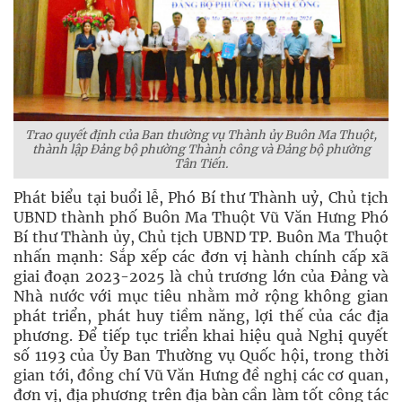
Trao quyết định của Ban thường vụ Thành ủy Buôn Ma Thuột,
thành lập Đảng bộ phường Thành công và Đảng bộ phường
Tân Tiến.
Phát biểu tại buổi lễ, Phó Bí thư Thành uỷ, Chủ tịch
UBND thành phố Buôn Ma Thuột Vũ Văn Hưng Phó
Bí thư Thành ủy, Chủ tịch UBND TP. Buôn Ma Thuột
nhấn mạnh: Sắp xếp các đơn vị hành chính cấp xã
giai đoạn 2023-2025 là chủ trương lớn của Đảng và
Nhà nước với mục tiêu nhằm mở rộng không gian
phát triển, phát huy tiềm năng, lợi thế của các địa
phương. Để tiếp tục triển khai hiệu quả Nghị quyết
số 1193 của Ủy Ban Thường vụ Quốc hội, trong thời
gian tới, đồng chí Vũ Văn Hưng đề nghị các cơ quan,
đơn vị, địa phương trên địa bàn cần làm tốt công tác