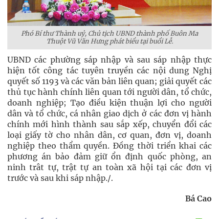
Phó Bí thư Thành uỷ, Chủ tịch UBND thành phố Buôn Ma
Thuột Vũ Văn Hưng phát biểu tại buổi Lễ.
UBND các phường sáp nhập và sau sáp nhập thực
hiện tốt công tác tuyên truyền các nội dung Nghị
quyết số 1193 và các văn bản liên quan; giải quyết các
thủ tục hành chính liên quan tới người dân, tổ chức,
doanh nghiệp; Tạo điều kiện thuận lợi cho người
dân và tổ chức, cá nhân giao dịch ở các đơn vị hành
chính mới hình thành sau sắp xếp, chuyển đổi các
loại giấy tờ cho nhân dân, cơ quan, đơn vị, doanh
nghiệp theo thẩm quyền. Đồng thời triển khai các
phương án bảo đảm giữ ổn định quốc phòng, an
ninh trât tự, trật tự an toàn xã hội tại các đơn vị
trước và sau khi sáp nhập./.
Bá Cao