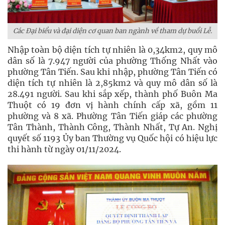
Các Đại biểu và đại diện cơ quan ban ngành về tham dự buổi Lễ.
Nhập toàn bộ diện tích tự nhiên là 0,34km2, quy mô
dân số là 7.947 người của phường Thống Nhất vào
phường Tân Tiến. Sau khi nhập, phường Tân Tiến có
diện tích tự nhiên là 2,85km2 và quy mô dân số là
28.491 người. Sau khi sắp xếp, thành phố Buôn Ma
Thuột có 19 đơn vị hành chính cấp xã, gồm 11
phường và 8 xã. Phường Tân Tiến giáp các phường
Tân Thành, Thành Công, Thành Nhất, Tự An. Nghị
quyết số 1193 Ủy ban Thường vụ Quốc hội có hiệu lực
thi hành từ ngày 01/11/2024.