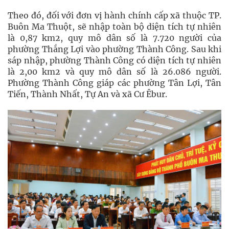
Theo đó, đối với đơn vị hành chính cấp xã thuộc TP.
Buôn Ma Thuột, sẽ nhập toàn bộ diện tích tự nhiên
là 0,87 km2, quy mô dân số là 7.720 người của
phường Thắng Lợi vào phường Thành Công. Sau khi
sáp nhập, phường Thành Công có diện tích tự nhiên
là 2,00 km2 và quy mô dân số là 26.086 người.
Phường Thành Công giáp các phường Tân Lợi, Tân
Tiến, Thành Nhất, Tự An và xã Cư Êbur.