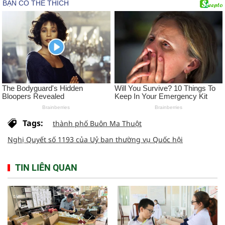
Tags:
thành phố Buôn Ma Thuột
Nghị Quyết số 1193 của Uỷ ban thường vụ Quốc hội
TIN LIÊN QUAN