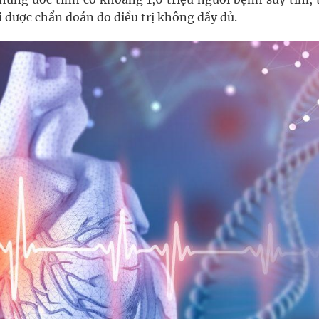
 được chẩn đoán do điều trị không đầy đủ.