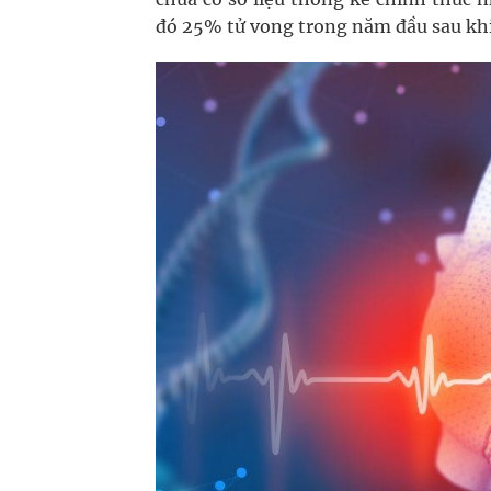
đó 25% tử vong trong năm đầu sau khi