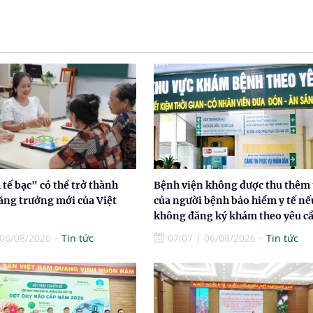
tế bạc" có thể trở thành
Bệnh viện không được thu thêm 
ăng trưởng mới của Việt
của người bệnh bảo hiểm y tế nế
không đăng ký khám theo yêu c
06/08/2026
Tin tức
07:07
|
06/08/2026
Tin tức