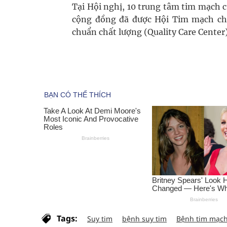
Tại Hội nghị, 10 trung tâm tim mạch c
cộng đồng đã được Hội Tim mạch ch
chuẩn chất lượng (Quality Care Center)
Tags:
Suy tim
bệnh suy tim
Bệnh tim mạc