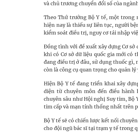
và chủ trương chuyển đổi số của ngành
Theo Thứ trưởng Bộ Y tế, một trong 
hiện nay là thiếu sự liên tục, người 
kiểm soát điều trị, nguy cơ tái nhập vi
Đồng tình với đề xuất xây dựng Cơ sở 
khi có Cơ sở dữ liệu quốc gia mới có
đang điều trị ở đâu, sử dụng thuốc gì,
còn là công cụ quan trọng cho quản lý 
Hiện Bộ Y tế đang triển khai xây dựn
diện từ chuyên môn đến điều hành h
chuyên sâu như Hội nghị Suy tim, Bộ 
tim cấp và mạn tính thống nhất trên 
Bộ Y tế sẽ có chiến lược kết nối chuyê
cho đội ngũ bác sĩ tại trạm y tế trong