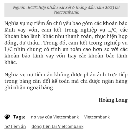
Nguồn: BCTC hợp nhất soát xét 6 tháng đầu năm 2023 tại
Vietcombank.
Nghĩa vụ nợ tiềm ẩn chủ yếu bao gồm các khoản bảo
lãnh vay vốn, cam kết trong nghiệp vụ L/C, các
khoản bảo lãnh khác như thanh toán, thực hiện hợp
đồng, dự thầu… Trong đó, cam kết trong nghiệp vụ
L/C nhìn chung có tính an toàn cao hơn so với các
khoản bảo lãnh vay vốn hay các khoản bảo lãnh
khác.
Nghĩa vụ nợ tiềm ẩn không được phản ánh trực tiếp
trong bảng cân đối kế toán mà chỉ được ngân hàng
ghi nhận ngoại bảng.
Hoàng Long
Tags:
nợ vay của Vietcombank
Vietcombank
nợ tiềm ẩn
dòng tiền tại Vietcombank