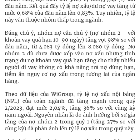
đầu năm. Kết quả đẩy tỷ lệ nợ xấu/dư nợ vay tăng từ
mức 0,68% của đầu năm lên 0,83%. Tuy nhiên, tỷ lệ
này vẫn thuộc nhóm thấp trong ngành.
Đáng chú ý, nhóm nợ cần chú ý (nợ nhóm 2 - với
khoản vay quá hạn 10-90 ngày) tăng vọt 98% so với
đầu năm, từ 4.083 tỷ đồng lên 8.080 tỷ đồng. Nợ
nhóm 2 dù chưa được xếp vào nợ xấu nhưng tình
trạng dư nợ khoản vay quá hạn tăng cho thấy nhiều
người đi vay không có khả năng trả nợ đúng hạn,
tiềm ẩn nguy cơ nợ xấu trong tương lai của ngân
hàng.
Theo dữ liệu của WiGroup, tỷ lệ nợ xấu nội bảng
(NPL) của toàn ngành đã tăng mạnh trong quý
2/2023, đạt mức 2,04%, tăng 36% so với cùng kỳ
năm ngoái. Nguyên nhân là do ảnh hưởng bởi sự gia
tăng của nợ nhóm 2 trong quý 1 (tăng 27% so với
cùng kỳ) đã phản ánh lên tỷ lệ nợ xấu trong quý này.