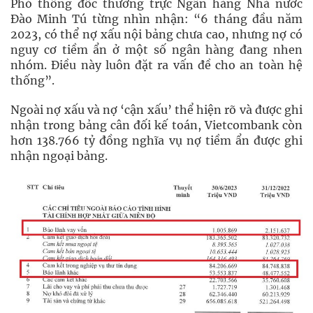
Phó thống đốc thường trực Ngân hàng Nhà nước
Đào Minh Tú từng nhìn nhận: “6 tháng đầu năm
2023, có thể nợ xấu nội bảng chưa cao, nhưng nợ có
nguy cơ tiềm ẩn ở một số ngân hàng đang nhen
nhóm. Điều này luôn đặt ra vấn đề cho an toàn hệ
thống”.
Ngoài nợ xấu và nợ ‘cận xấu’ thể hiện rõ và được ghi
nhận trong bảng cân đối kế toán, Vietcombank còn
hơn 138.766 tỷ đồng nghĩa vụ nợ tiềm ẩn được ghi
nhận ngoại bảng.