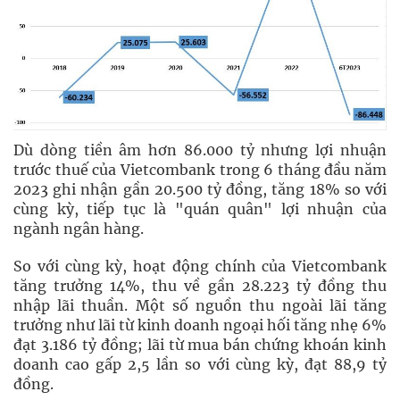
Dù dòng tiền âm hơn 86.000 tỷ nhưng lợi nhuận
trước thuế của Vietcombank trong 6 tháng đầu năm
2023 ghi nhận gần 20.500 tỷ đồng, tăng 18% so với
cùng kỳ, tiếp tục là "quán quân" lợi nhuận của
ngành ngân hàng.
So với cùng kỳ, hoạt động chính của Vietcombank
tăng trưởng 14%, thu về gần 28.223 tỷ đồng thu
nhập lãi thuần. Một số nguồn thu ngoài lãi tăng
trưởng như lãi từ kinh doanh ngoại hối tăng nhẹ 6%
đạt 3.186 tỷ đồng; lãi từ mua bán chứng khoán kinh
doanh cao gấp 2,5 lần so với cùng kỳ, đạt 88,9 tỷ
đồng.