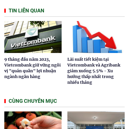
TIN LIÊN QUAN
9 tháng đầu năm 2023,
Lãi suất tiết kiệm tại
Vietcombank giữ vững ngôi
Vietcombank và Agribank
vị "quán quân" lợi nhuận
giảm xuống 5.5% - Xu
ngành ngân hàng
hướng thấp nhất trong
nhiều tháng
CÙNG CHUYÊN MỤC