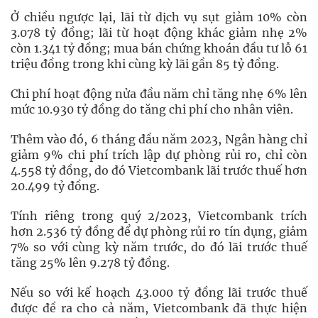
Ở chiều ngược lại, lãi từ dịch vụ sụt giảm 10% còn
3.078 tỷ đồng; lãi từ hoạt động khác giảm nhẹ 2%
còn 1.341 tỷ đồng; mua bán chứng khoán đầu tư lỗ 61
triệu đồng trong khi cùng kỳ lãi gần 85 tỷ đồng.
Chi phí hoạt động nửa đầu năm chỉ tăng nhẹ 6% lên
mức 10.930 tỷ đồng do tăng chi phí cho nhân viên.
Thêm vào đó, 6 tháng đầu năm 2023, Ngân hàng chỉ
giảm 9% chi phí trích lập dự phòng rủi ro, chỉ còn
4.558 tỷ đồng, do đó Vietcombank lãi trước thuế hơn
20.499 tỷ đồng.
Tính riêng trong quý 2/2023, Vietcombank trích
hơn 2.536 tỷ đồng để dự phòng rủi ro tín dụng, giảm
7% so với cùng kỳ năm trước, do đó lãi trước thuế
tăng 25% lên 9.278 tỷ đồng.
Nếu so với kế hoạch 43.000 tỷ đồng lãi trước thuế
được đề ra cho cả năm, Vietcombank đã thực hiện