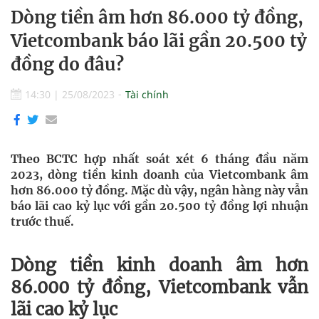
Dòng tiền âm hơn 86.000 tỷ đồng,
Vietcombank báo lãi gần 20.500 tỷ
đồng do đâu?
14:30
|
25/08/2023
Tài chính
Theo BCTC hợp nhất soát xét 6 tháng đầu năm
2023, dòng tiền kinh doanh của Vietcombank âm
hơn 86.000 tỷ đồng. Mặc dù vậy, ngân hàng này vẫn
báo lãi cao kỷ lục với gần 20.500 tỷ đồng lợi nhuận
trước thuế.
Dòng tiền kinh doanh âm hơn
86.000 tỷ đồng, Vietcombank vẫn
lãi cao kỷ lục