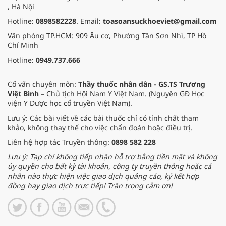
, Hà Nội
Hotline:
0898582228
. Email:
toasoansuckhoeviet@gmail.com
Văn phòng TP.HCM: 909 Âu cơ, Phường Tân Sơn Nhì, TP Hồ
Chí Minh
Hotline:
0949.737.666
Cố vấn chuyên môn:
Thầy thuốc nhân dân - GS.TS Trương
Việt Bình
– Chủ tịch Hội Nam Y Việt Nam. (Nguyên GĐ Học
viện Y Dược học cổ truyền Việt Nam).
Lưu ý: Các bài viết về các bài thuốc chỉ có tính chất tham
khảo, không thay thế cho việc chẩn đoán hoặc điều trị.
Liên hệ hợp tác Truyền thông:
0898 582 228
Lưu ý: Tạp chí không tiếp nhận hỗ trợ bằng tiền mặt và không
ủy quyền cho bất kỳ tài khoản, công ty truyền thông hoặc cá
nhân nào thực hiện việc giao dịch quảng cáo, ký kết hợp
đồng hay giao dịch trực tiếp! Trân trọng cảm ơn!