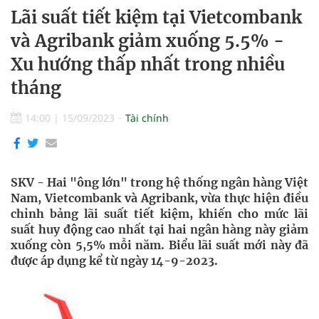
Lãi suất tiết kiệm tại Vietcombank
và Agribank giảm xuống 5.5% -
Xu hướng thấp nhất trong nhiều
tháng
14:00
|
15/09/2023
Tài chính
SKV - Hai "ông lớn" trong hệ thống ngân hàng Việt
Nam, Vietcombank và Agribank, vừa thực hiện điều
chỉnh bảng lãi suất tiết kiệm, khiến cho mức lãi
suất huy động cao nhất tại hai ngân hàng này giảm
xuống còn 5,5% mỗi năm. Biểu lãi suất mới này đã
được áp dụng kể từ ngày 14-9-2023.