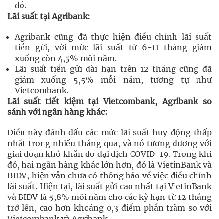
đó.
Lãi suất tại Agribank:
Agribank cũng đã thực hiện điều chỉnh lãi suất
tiền gửi, với mức lãi suất từ 6-11 tháng giảm
xuống còn 4,5% mỗi năm.
Lãi suất tiền gửi dài hạn trên 12 tháng cũng đã
giảm xuống 5,5% mỗi năm, tương tự như
Vietcombank.
Lãi suất tiết kiệm tại Vietcombank, Agribank so
sánh với ngân hàng khác:
Điều này đánh dấu các mức lãi suất huy động thấp
nhất trong nhiều tháng qua, và nó tương đương với
giai đoạn khó khăn do đại dịch COVID-19. Trong khi
đó, hai ngân hàng khác lớn hơn, đó là VietinBank và
BIDV, hiện vẫn chưa có thông báo về việc điều chỉnh
lãi suất. Hiện tại, lãi suất gửi cao nhất tại VietinBank
và BIDV là 5,8% mỗi năm cho các kỳ hạn từ 12 tháng
trở lên, cao hơn khoảng 0,3 điểm phần trăm so với
Vietcombank và Agribank.