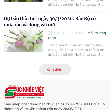
dự báo thời tiết Hà Nội và các khu
vực khác trên cả nước ngày
31/3/2026.
Dự báo thời tiết ngày 30/3/2026: Bắc Bộ có
mưa rào và dông vài nơi
05:45
|
30/03/2026
Môi trường
xanh
Trung tâm Dự báo khí tượng thủy
văn Quốc gia vừa đưa ra thông tin
dự báo thời tiết Hà Nội và các khu
vực khác trên cả nước ngày
30/3/2026.
Xem thêm
Giấy phép hoạt động báo chí điện tử số 397/GP-BTTTT của Bộ
thông tin và truyền thông cấp ngày 28/06/2021.