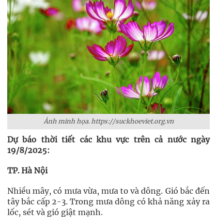
Ảnh minh họa. https://suckhoeviet.org.vn
Dự báo thời tiết các khu vực trên cả nước ngày
19/8/2025:
TP. Hà Nội
Nhiều mây, có mưa vừa, mưa to và dông. Gió bắc đến
tây bắc cấp 2-3. Trong mưa dông có khả năng xảy ra
lốc, sét và gió giật mạnh.