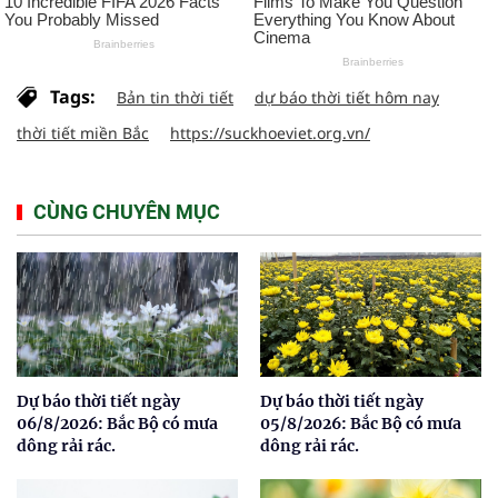
Tags:
Bản tin thời tiết
dự báo thời tiết hôm nay
thời tiết miền Bắc
https://suckhoeviet.org.vn/
CÙNG CHUYÊN MỤC
Dự báo thời tiết ngày
Dự báo thời tiết ngày
06/8/2026: Bắc Bộ có mưa
05/8/2026: Bắc Bộ có mưa
dông rải rác.
dông rải rác.