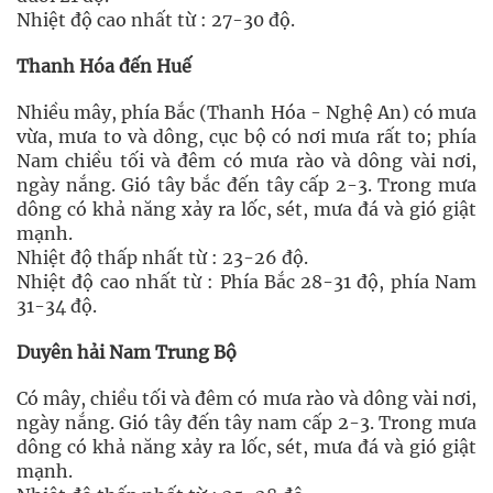
Nhiệt độ cao nhất từ : 27-30 độ.
Thanh Hóa đến Huế
Nhiều mây, phía Bắc (Thanh Hóa - Nghệ An) có mưa
vừa, mưa to và dông, cục bộ có nơi mưa rất to; phía
Nam chiều tối và đêm có mưa rào và dông vài nơi,
ngày nắng. Gió tây bắc đến tây cấp 2-3. Trong mưa
dông có khả năng xảy ra lốc, sét, mưa đá và gió giật
mạnh.
Nhiệt độ thấp nhất từ : 23-26 độ.
Nhiệt độ cao nhất từ : Phía Bắc 28-31 độ, phía Nam
31-34 độ.
Duyên hải Nam Trung Bộ
Có mây, chiều tối và đêm có mưa rào và dông vài nơi,
ngày nắng. Gió tây đến tây nam cấp 2-3. Trong mưa
dông có khả năng xảy ra lốc, sét, mưa đá và gió giật
mạnh.