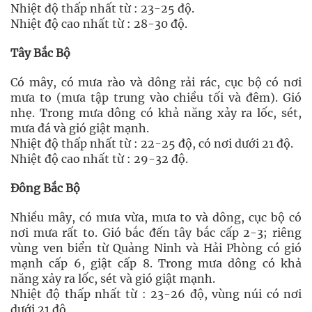
Nhiệt độ thấp nhất từ : 23-25 độ.
Nhiệt độ cao nhất từ : 28-30 độ.
Tây Bắc Bộ
Có mây, có mưa rào và dông rải rác, cục bộ có nơi
mưa to (mưa tập trung vào chiều tối và đêm). Gió
nhẹ. Trong mưa dông có khả năng xảy ra lốc, sét,
mưa đá và gió giật mạnh.
Nhiệt độ thấp nhất từ : 22-25 độ, có nơi dưới 21 độ.
Nhiệt độ cao nhất từ : 29-32 độ.
Đông Bắc Bộ
Nhiều mây, có mưa vừa, mưa to và dông, cục bộ có
nơi mưa rất to. Gió bắc đến tây bắc cấp 2-3; riêng
vùng ven biển từ Quảng Ninh và Hải Phòng có gió
mạnh cấp 6, giật cấp 8. Trong mưa dông có khả
năng xảy ra lốc, sét và gió giật mạnh.
Nhiệt độ thấp nhất từ : 23-26 độ, vùng núi có nơi
dưới 21 độ.