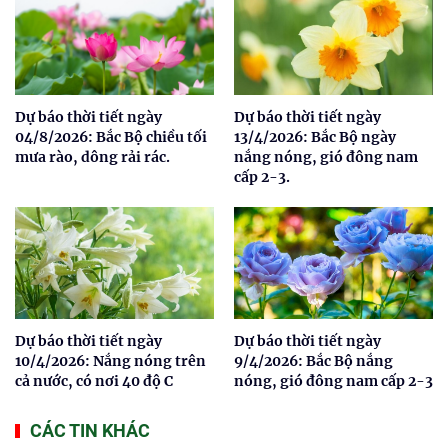
Dự báo thời tiết ngày
Dự báo thời tiết ngày
04/8/2026: Bắc Bộ chiều tối
13/4/2026: Bắc Bộ ngày
mưa rào, dông rải rác.
nắng nóng, gió đông nam
cấp 2-3.
Dự báo thời tiết ngày
Dự báo thời tiết ngày
10/4/2026: Nắng nóng trên
9/4/2026: Bắc Bộ nắng
cả nước, có nơi 40 độ C
nóng, gió đông nam cấp 2-3
CÁC TIN KHÁC