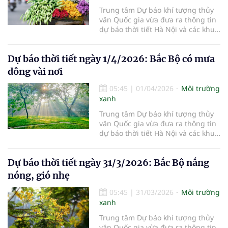
Trung tâm Dự báo khí tượng thủy
văn Quốc gia vừa đưa ra thông tin
dự báo thời tiết Hà Nội và các khu
vực khác trên cả nước ngày
2/4/2026.
Dự báo thời tiết ngày 1/4/2026: Bắc Bộ có mưa
dông vài nơi
05:45
|
01/04/2026
Môi trường
xanh
Trung tâm Dự báo khí tượng thủy
văn Quốc gia vừa đưa ra thông tin
dự báo thời tiết Hà Nội và các khu
vực khác trên cả nước ngày
1/4/2026.
Dự báo thời tiết ngày 31/3/2026: Bắc Bộ nắng
nóng, gió nhẹ
05:45
|
31/03/2026
Môi trường
xanh
Trung tâm Dự báo khí tượng thủy
văn Quốc gia vừa đưa ra thông tin