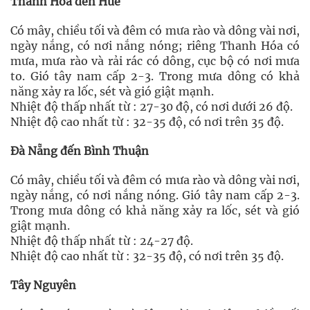
Thanh Hóa đến Huế
Có mây, chiều tối và đêm có mưa rào và dông vài nơi,
ngày nắng, có nơi nắng nóng; riêng Thanh Hóa có
mưa, mưa rào và rải rác có dông, cục bộ có nơi mưa
to. Gió tây nam cấp 2-3. Trong mưa dông có khả
năng xảy ra lốc, sét và gió giật mạnh.
Nhiệt độ thấp nhất từ : 27-30 độ, có nơi dưới 26 độ.
Nhiệt độ cao nhất từ : 32-35 độ, có nơi trên 35 độ.
Đà Nẵng đến Bình Thuận
Có mây, chiều tối và đêm có mưa rào và dông vài nơi,
ngày nắng, có nơi nắng nóng. Gió tây nam cấp 2-3.
Trong mưa dông có khả năng xảy ra lốc, sét và gió
giật mạnh.
Nhiệt độ thấp nhất từ : 24-27 độ.
Nhiệt độ cao nhất từ : 32-35 độ, có nơi trên 35 độ.
Tây Nguyên