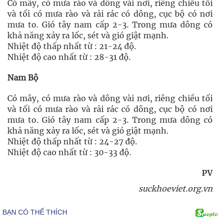
Có mây, có mưa rào và dông vài nơi, riêng chiều tối
và tối có mưa rào và rải rác có dông, cục bộ có nơi
mưa to. Gió tây nam cấp 2-3. Trong mưa dông có
khả năng xảy ra lốc, sét và gió giật mạnh.
Nhiệt độ thấp nhất từ : 21-24 độ.
Nhiệt độ cao nhất từ : 28-31 độ.
Nam Bộ
Có mây, có mưa rào và dông vài nơi, riêng chiều tối
và tối có mưa rào và rải rác có dông, cục bộ có nơi
mưa to. Gió tây nam cấp 2-3. Trong mưa dông có
khả năng xảy ra lốc, sét và gió giật mạnh.
Nhiệt độ thấp nhất từ : 24-27 độ.
Nhiệt độ cao nhất từ : 30-33 độ.
PV
suckhoeviet.org.vn