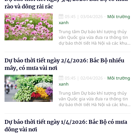
rào và dông rải rác
05:45
|
03/04/2026
Môi trường
xanh
Trung tâm Dự báo khí tượng thủy
văn Quốc gia vừa đưa ra thông tin
dự báo thời tiết Hà Nội và các khu
vực khác trên cả nước ngày
3/4/2026.
Dự báo thời tiết ngày 2/4/2026: Bắc Bộ nhiều
mây, có mưa vài nơi
05:45
|
02/04/2026
Môi trường
xanh
Trung tâm Dự báo khí tượng thủy
văn Quốc gia vừa đưa ra thông tin
dự báo thời tiết Hà Nội và các khu
vực khác trên cả nước ngày
2/4/2026.
Dự báo thời tiết ngày 1/4/2026: Bắc Bộ có mưa
dông vài nơi