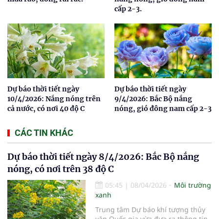
cấp 2-3.
Dự báo thời tiết ngày
Dự báo thời tiết ngày
10/4/2026: Nắng nóng trên
9/4/2026: Bắc Bộ nắng
cả nước, có nơi 40 độ C
nóng, gió đông nam cấp 2-3
CÁC TIN KHÁC
Dự báo thời tiết ngày 8/4/2026: Bắc Bộ nắng
nóng, có nơi trên 38 độ C
05:45
|
08/04/2026
Môi trường
xanh
Trung tâm Dự báo khí tượng thủy
văn Quốc gia vừa đưa ra thông tin