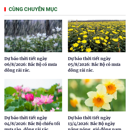
CÙNG CHUYÊN MỤC
Dự báo thời tiết ngày
Dự báo thời tiết ngày
06/8/2026: Bắc Bộ có mưa
05/8/2026: Bắc Bộ có mưa
dông rải rác.
dông rải rác.
Dự báo thời tiết ngày
Dự báo thời tiết ngày
04/8/2026: Bắc Bộ chiều tối
13/4/2026: Bắc Bộ ngày
mưa rào, dông rải rác.
nắng nóng, gió đông nam