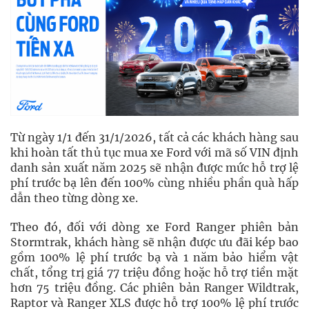
Từ ngày 1/1 đến 31/1/2026, tất cả các khách hàng sau
khi hoàn tất thủ tục mua xe Ford với mã số VIN định
danh sản xuất năm 2025 sẽ nhận được mức hỗ trợ lệ
phí trước bạ lên đến 100% cùng nhiều phần quà hấp
dẫn theo từng dòng xe.
Theo đó, đối với dòng xe Ford Ranger phiên bản
Stormtrak, khách hàng sẽ nhận được ưu đãi kép bao
gồm 100% lệ phí trước bạ và 1 năm bảo hiểm vật
chất, tổng trị giá 77 triệu đồng hoặc hỗ trợ tiền mặt
hơn 75 triệu đồng. Các phiên bản Ranger Wildtrak,
Raptor và Ranger XLS được hỗ trợ 100% lệ phí trước