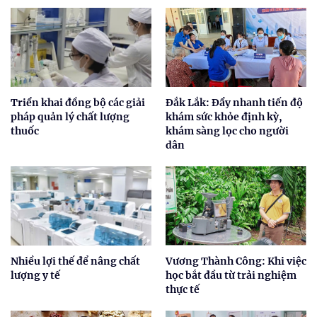
Triển khai đồng bộ các giải
Đắk Lắk: Đẩy nhanh tiến độ
pháp quản lý chất lượng
khám sức khỏe định kỳ,
thuốc
khám sàng lọc cho người
dân
Nhiều lợi thế để nâng chất
Vương Thành Công: Khi việc
lượng y tế
học bắt đầu từ trải nghiệm
thực tế