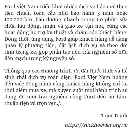
Ford Việt Nam triển khai nhiều dịch vụ hậu mãi theo
tiêu chuẩn toàn cầu như bảo hành 3 năm hoặc
100.000 km, bảo dưỡng nhanh trong 60 phút, sửa
chữa lưu động, nhận và giao xe tận nơi, cùng các
hoạt động hỗ trợ kỹ thuật và chăm sóc khách hàng.
Đồng thời, ứng dụng Ford giúp khách hàng dễ dàng
quản lý phương tiện, đặt lịch dịch vụ và theo dõi
tình trạng xe, góp phần tạo nên trải nghiệm sở hữu
liền mạch trong kỷ nguyên số.
Thông qua các chương trình ưu đãi thiết thực và hệ
sinh thái dịch vụ toàn diện, Ford Việt Nam hướng
đến việc đồng hành cùng khách hàng không chỉ tại
thời điểm mua xe, mà xuyên suốt mọi hành trình sử
dụng để mỗi trải nghiệm cùng Ford đều an tâm,
thuận tiện và trọn vẹn./.
Trần Trịnh
https://suckhoeviet.org.vn