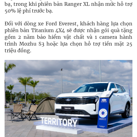
bạ, trong khi phiên bản Ranger XL nhận mức hỗ trợ
50% lệ phí trước bạ.
Đối với dòng xe Ford Everest, khách hàng lựa chọn
phiên bản Titanium 4X4 sẽ được nhận gói quà tặng
gồm 2 năm bảo hiểm vật chất và 1 camera hành
trình Mozhu S3 hoặc lựa chọn hỗ trợ tiền mặt 25
triệu đồng.