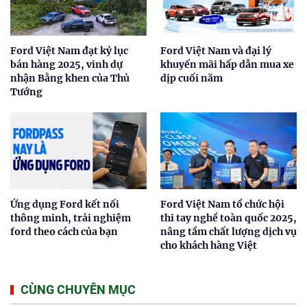
Ford Việt Nam đạt kỷ lục
Ford Việt Nam và đại lý
bán hàng 2025, vinh dự
khuyến mãi hấp dẫn mua xe
nhận Bằng khen của Thủ
dịp cuối năm
Tướng
Ứng dụng Ford kết nối
Ford Việt Nam tổ chức hội
thông minh, trải nghiệm
thi tay nghề toàn quốc 2025,
ford theo cách của bạn
nâng tầm chất lượng dịch vụ
cho khách hàng Việt
CÙNG CHUYÊN MỤC