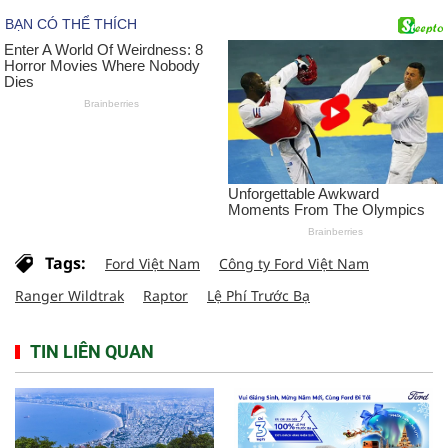
Tags:
Ford Việt Nam
Công ty Ford Việt Nam
Ranger Wildtrak
Raptor
Lệ Phí Trước Bạ
TIN LIÊN QUAN