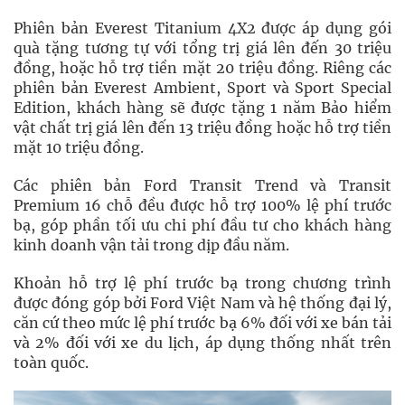
Phiên bản Everest Titanium 4X2 được áp dụng gói
quà tặng tương tự với tổng trị giá lên đến 30 triệu
đồng, hoặc hỗ trợ tiền mặt 20 triệu đồng. Riêng các
phiên bản Everest Ambient, Sport và Sport Special
Edition, khách hàng sẽ được tặng 1 năm Bảo hiểm
vật chất trị giá lên đến 13 triệu đồng hoặc hỗ trợ tiền
mặt 10 triệu đồng.
Các phiên bản Ford Transit Trend và Transit
Premium 16 chỗ đều được hỗ trợ 100% lệ phí trước
bạ, góp phần tối ưu chi phí đầu tư cho khách hàng
kinh doanh vận tải trong dịp đầu năm.
Khoản hỗ trợ lệ phí trước bạ trong chương trình
được đóng góp bởi Ford Việt Nam và hệ thống đại lý,
căn cứ theo mức lệ phí trước bạ 6% đối với xe bán tải
và 2% đối với xe du lịch, áp dụng thống nhất trên
toàn quốc.