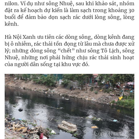
nilon. Ví dụ như sông Nhuệ, sau khi khảo sát, nhóm
đặt ra kế hoạch dự kiến là làm sạch trong khoảng 30
buổi để đảm bảo dọn sạch rác dưới lòng sông, lòng
kênh.
Hà Nội Xanh ưu tiên các dòng sông, dòng kênh đang
bị ô nhiễm, rác thải tồn đọng từ lâu mà chưa được xử
lý; những dòng sông “chết” như sông Tô Lịch, sông
Nhuệ, những nơi phải hứng chịu rác thải sinh hoạt
của người dân sống tại khu vực đó.