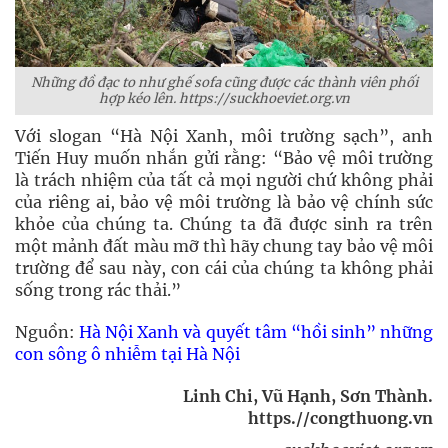
Những đồ đạc to như ghế sofa cũng được các thành viên phối
hợp kéo lên. https://suckhoeviet.org.vn
Với slogan “Hà Nội Xanh, môi trường sạch”, anh
Tiến Huy muốn nhắn gửi rằng: “Bảo vệ môi trường
là trách nhiệm của tất cả mọi người chứ không phải
của riêng ai, bảo vệ môi trường là bảo vệ chính sức
khỏe của chúng ta. Chúng ta đã được sinh ra trên
một mảnh đất màu mỡ thì hãy chung tay bảo vệ môi
trường để sau này, con cái của chúng ta không phải
sống trong rác thải.”
Nguồn:
Hà Nội Xanh và quyết tâm “hồi sinh” những
con sông ô nhiễm tại Hà Nội
Linh Chi, Vũ Hạnh, Sơn Thành.
https.//congthuong.vn