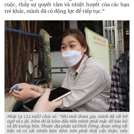
cuộc, thấy sự quyết tâm và nhiệt huyết của các bạn
trẻ khác, mình đã có động lực để tiếp tục.”
Nhật Ly (22 tuổi) chia sẻ: “Khi mới tham gia, mình đã rất bỡ
ngỡ và e dè, hôm đó là hôm đầu tiên mình phải mặc đồ bảo hộ
và lội xuống bùn. Thuộc địa phận xã Đình Đông, đoạn sông rất
bẩn và có rất nhiều kim tiêm nên phải thật cẩn thận, nếu