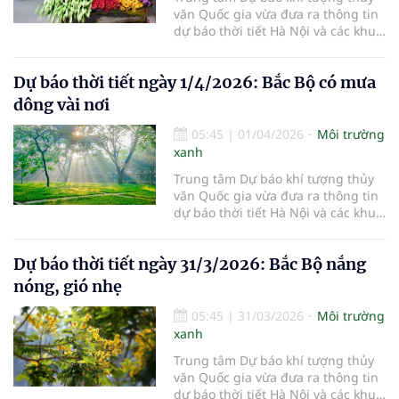
văn Quốc gia vừa đưa ra thông tin
dự báo thời tiết Hà Nội và các khu
vực khác trên cả nước ngày
2/4/2026.
Dự báo thời tiết ngày 1/4/2026: Bắc Bộ có mưa
dông vài nơi
05:45
|
01/04/2026
Môi trường
xanh
Trung tâm Dự báo khí tượng thủy
văn Quốc gia vừa đưa ra thông tin
dự báo thời tiết Hà Nội và các khu
vực khác trên cả nước ngày
1/4/2026.
Dự báo thời tiết ngày 31/3/2026: Bắc Bộ nắng
nóng, gió nhẹ
05:45
|
31/03/2026
Môi trường
xanh
Trung tâm Dự báo khí tượng thủy
văn Quốc gia vừa đưa ra thông tin
dự báo thời tiết Hà Nội và các khu