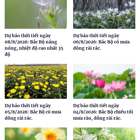
Dự báo thời tiết ngày
Dự báo thời tiết ngày
08/8/2026: Bắc Bộ nắng
06/8/2026: Bắc Bộ có mưa
nóng, nhiệt độ cao nhất 35
dông rải rác.
độ
Dự báo thời tiết ngày
Dự báo thời tiết ngày
05/8/2026: Bắc Bộ có mưa
04/8/2026: Bắc Bộ chiều tối
dông rải rác.
mưa rào, dông rải rác.