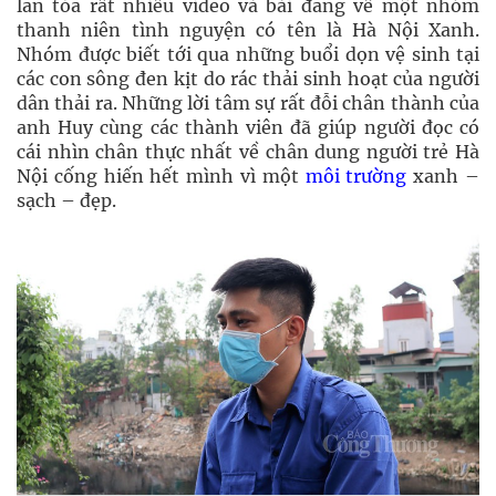
lan tỏa rất nhiều video và bài đăng về một nhóm
thanh niên tình nguyện có tên là Hà Nội Xanh.
Nhóm được biết tới qua những buổi dọn vệ sinh tại
các con sông đen kịt do rác thải sinh hoạt của người
dân thải ra. Những lời tâm sự rất đỗi chân thành của
anh Huy cùng các thành viên đã giúp người đọc có
cái nhìn chân thực nhất về chân dung người trẻ Hà
Nội cống hiến hết mình vì một
môi trường
xanh –
sạch – đẹp.