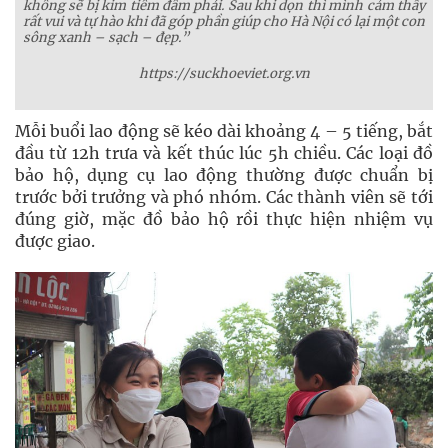
không sẽ bị kim tiêm đâm phải. Sau khi dọn thì mình cảm thấy
rất vui và tự hào khi đã góp phần giúp cho Hà Nội có lại một con
sông xanh – sạch – đẹp.”
https://suckhoeviet.org.vn
Mỗi buổi lao động sẽ kéo dài khoảng 4 – 5 tiếng, bắt
đầu từ 12h trưa và kết thúc lúc 5h chiều. Các loại đồ
bảo hộ, dụng cụ lao động thường được chuẩn bị
trước bởi trưởng và phó nhóm. Các thành viên sẽ tới
đúng giờ, mặc đồ bảo hộ rồi thực hiện nhiệm vụ
được giao.