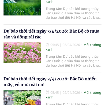
xanh
Trung tâm Dự báo khí tượng thủy
văn Quốc gia vừa đưa ra thông tin
dự báo thời tiết Hà Nội và các khu
vực khác trên cả nước ngày
4/4/2026.
Dự báo thời tiết ngày 3/4/2026: Bắc Bộ có mưa
rào và dông rải rác
05:45
|
03/04/2026
Môi trường
xanh
Trung tâm Dự báo khí tượng thủy
văn Quốc gia vừa đưa ra thông tin
dự báo thời tiết Hà Nội và các khu
vực khác trên cả nước ngày
3/4/2026.
Dự báo thời tiết ngày 2/4/2026: Bắc Bộ nhiều
mây, có mưa vài nơi
05:45
|
02/04/2026
Môi trường
xanh
Trung tâm Dự báo khí tượng thủy