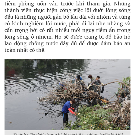
tiêm phòng uốn ván trước khi tham gia. Những
thành viên thực hiện công việc lội dưới lòng sông
đều là những người gắn bó lâu dài với nhóm và từng
có kinh nghiệm lội nước, phải đi lại nhẹ nhàng và
cẩn trọng bởi có rất nhiều mối nguy tiềm ẩn trong
lòng sông ô nhiễm. Họ sẽ được trang bị đồ bảo hộ
lao động chống nước đầy đủ để được đảm bảo an
toàn nhất có thể.
Thành viên được trang bị đồ bảo hộ lao động trước khi lội