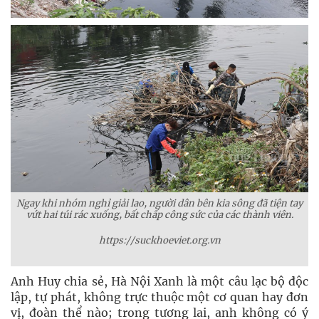
Ngay khi nhóm nghỉ giải lao, người dân bên kia sông đã tiện tay
vứt hai túi rác xuống, bất chấp công sức của các thành viên.
https://suckhoeviet.org.vn
Anh Huy chia sẻ, Hà Nội Xanh là một câu lạc bộ độc
lập, tự phát, không trực thuộc một cơ quan hay đơn
vị, đoàn thể nào; trong tương lai, anh không có ý