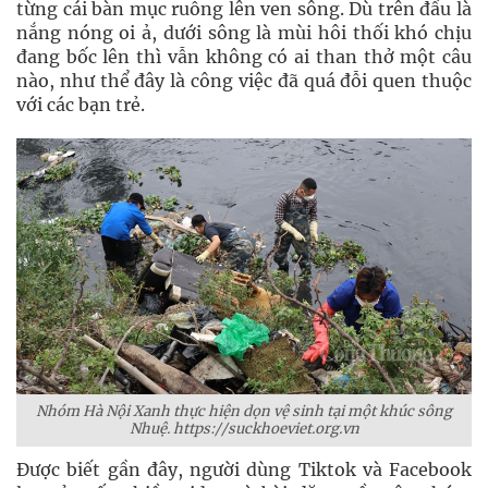
từng cái bàn mục ruỗng lên ven sông. Dù trên đầu là
nắng nóng oi ả, dưới sông là mùi hôi thối khó chịu
đang bốc lên thì vẫn không có ai than thở một câu
nào, như thể đây là công việc đã quá đỗi quen thuộc
với các bạn trẻ.
Nhóm Hà Nội Xanh thực hiện dọn vệ sinh tại một khúc sông
Nhuệ. https://suckhoeviet.org.vn
Được biết gần đây, người dùng Tiktok và Facebook