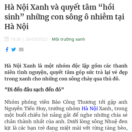
Hà Nội Xanh và quyết tâm “hồi
sinh” những con sông ô nhiễm tại
Hà Nội
19:36
|
26/03/2023
Môi trường xanh
Hà Nội Xanh là một nhóm độc lập gồm các thanh
niên tình nguyện, quyết tâm góp sức trả lại vẻ đẹp
trong xanh cho những con sông chảy qua thủ đô.
“Đi đến đâu sạch đến đó”
Nhóm phóng viên Báo Công Thương tới gặp anh
Nguyễn Tiến Huy, trưởng nhóm
Hà Nội
Xanh, trong
một buổi chiều hè nắng gắt để nghe những chia sẻ
chân thành nhất của anh. Dưới lòng sông Nhuệ đen
kịt là các bạn trẻ đang miệt mài vớt từng tảng bèo,