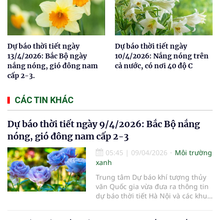
Dự báo thời tiết ngày
Dự báo thời tiết ngày
13/4/2026: Bắc Bộ ngày
10/4/2026: Nắng nóng trên
nắng nóng, gió đông nam
cả nước, có nơi 40 độ C
cấp 2-3.
CÁC TIN KHÁC
Dự báo thời tiết ngày 9/4/2026: Bắc Bộ nắng
nóng, gió đông nam cấp 2-3
05:45
|
09/04/2026
Môi trường
xanh
Trung tâm Dự báo khí tượng thủy
văn Quốc gia vừa đưa ra thông tin
dự báo thời tiết Hà Nội và các khu
vực khác trên cả nước ngày
9/4/2026.