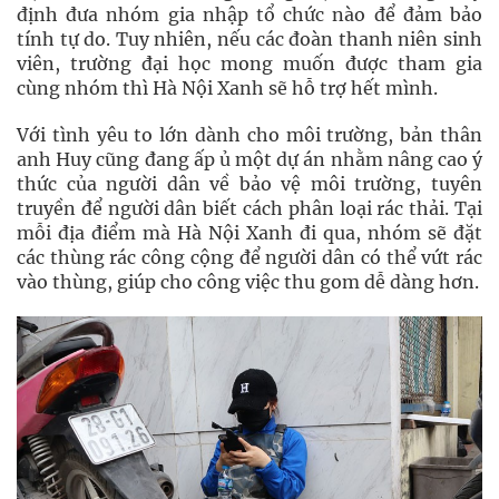
định đưa nhóm gia nhập tổ chức nào để đảm bảo
tính tự do. Tuy nhiên, nếu các đoàn thanh niên sinh
viên, trường đại học mong muốn được tham gia
cùng nhóm thì Hà Nội Xanh sẽ hỗ trợ hết mình.
Với tình yêu to lớn dành cho môi trường, bản thân
anh Huy cũng đang ấp ủ một dự án nhằm nâng cao ý
thức của người dân về bảo vệ môi trường, tuyên
truyền để người dân biết cách phân loại rác thải. Tại
mỗi địa điểm mà Hà Nội Xanh đi qua, nhóm sẽ đặt
các thùng rác công cộng để người dân có thể vứt rác
vào thùng, giúp cho công việc thu gom dễ dàng hơn.