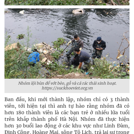
Nhóm lội bùn để vớt bèo, gỗ và cả rác thải sinh hoạt.
https://suckhoeviet.org.vn
Ban đầu, khi mới thành lập, nhóm chỉ có 3 thành
viên, tới hiện tại thì anh tự hào rằng nhóm đã có
hơn 180 thành viên là các bạn trẻ ở nhiều lứa tuổi
trên khắp thành phố Hà Nội. Nhóm đã thực hiện
hơn 30 buổi lao động ở các khu vực như Linh Đàm,
Định Công, Hoàng Mai, sông Tô Lịch, trả lại sự trong