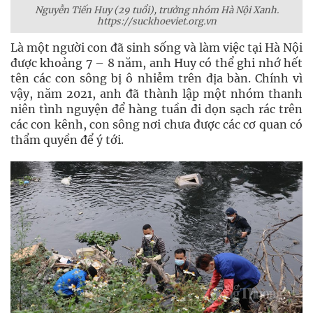
Nguyễn Tiến Huy (29 tuổi), trưởng nhóm Hà Nội Xanh.
https://suckhoeviet.org.vn
Là một người con đã sinh sống và làm việc tại Hà Nội
được khoảng 7 – 8 năm, anh Huy có thể ghi nhớ hết
tên các con sông bị ô nhiễm trên địa bàn. Chính vì
vậy, năm 2021, anh đã thành lập một nhóm thanh
niên tình nguyện để hàng tuần đi dọn sạch rác trên
các con kênh, con sông nơi chưa được các cơ quan có
thẩm quyền để ý tới.