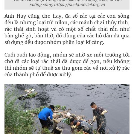
xuống sông. https://suckhoeviet.org.vn
Anh Huy cũng cho hay, đa số rác tại các con sông
đều là những loại túi nilon, các mảnh chai thủy tinh,
rác thải sinh hoạt và có một số chất thải rắn như
bàn ghế gỗ, bàn thờ, đồ dùng của các hộ dân đã qua
sử dụng đều được nhóm phân loại kĩ càng.
Cuối buổi lao động, nhóm sẽ nhờ xe môi trường tới
chở đi các loại rác thải đã được để gọn, nếu không
thì nhóm sẽ tự thuê xe thu gom rác về nơi xử lý rác
của thành phố để được xử lý.