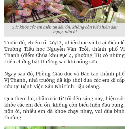
Sức khỏe các em hiện tại đều ổn, không còn biểu hiện đau
bụng, nôn ói
Trước đó, chiều tối 20/12, nhiều học sinh tại điểm lẻ
Trường Tiểu học Nguyễn Văn Trỗi, thành phố Vị
Thanh (điểm Chùa khu vực 4, phường III) có những
triệu chứng bất thường sau khi uống sữa.
Ngay sau đó, Phòng Giáo dục và Đào tạo thành phố
Vị Thanh, nhà trường đã kịp thời đưa các em đi cấp
cứu tại Bệnh viện Sản Nhi tỉnh Hậu Giang.
Qua theo dõi, chăm sóc từ tối đến sáng nay, hiện sức
khỏe các em đều ổn, không còn biểu hiện đau bụng,
nôn ói, nhiều em đã khỏe chạy nhảy, vui đùa bình
thường.