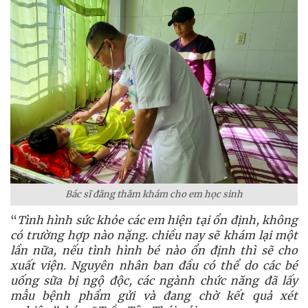
Bác sĩ đăng thăm khám cho em học sinh
“
Tình hình sức khỏe các em hiện tại ổn định, không
có trường hợp nào nặng. chiều nay sẽ khám lại một
lần nữa, nếu tình hình bé nào ổn định thì sẽ cho
xuất viện. Nguyên nhân ban đầu có thể do các bé
uống sữa bị ngộ độc, các ngành chức năng đã lấy
mẫu bệnh phẩm gửi và đang chờ kết quả xét