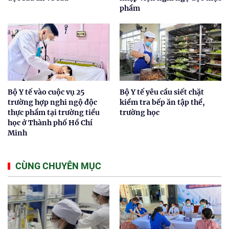
phẩm
Bộ Y tế vào cuộc vụ 25
Bộ Y tế yêu cầu siết chặt
trường hợp nghi ngộ độc
kiểm tra bếp ăn tập thể,
thực phẩm tại trường tiểu
trường học
học ở Thành phố Hồ Chí
Minh
CÙNG CHUYÊN MỤC