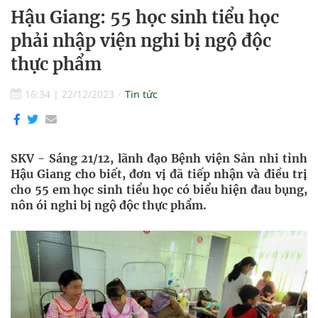
Hậu Giang: 55 học sinh tiểu học
phải nhập viện nghi bị ngộ độc
thực phẩm
16:34
|
22/12/2023
Tin tức
SKV - Sáng 21/12, lãnh đạo Bệnh viện Sản nhi tỉnh
Hậu Giang cho biết, đơn vị đã tiếp nhận và điều trị
cho 55 em học sinh tiểu học có biểu hiện đau bụng,
nôn ói nghi bị ngộ độc thực phẩm.