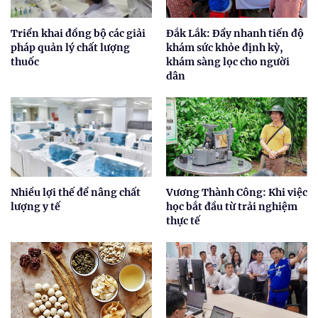
Triển khai đồng bộ các giải
Đắk Lắk: Đẩy nhanh tiến độ
pháp quản lý chất lượng
khám sức khỏe định kỳ,
thuốc
khám sàng lọc cho người
dân
Nhiều lợi thế để nâng chất
Vương Thành Công: Khi việc
lượng y tế
học bắt đầu từ trải nghiệm
thực tế