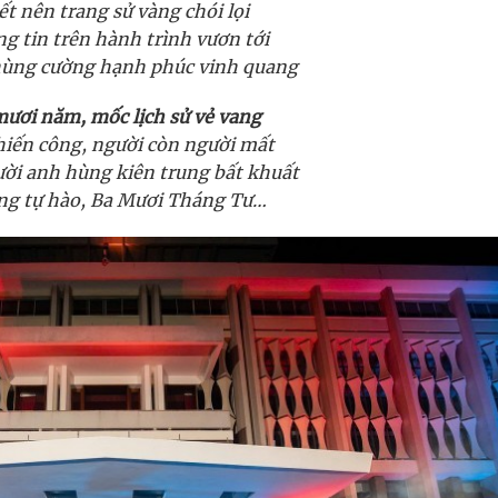
ết nên trang sử vàng chói lọi
g tin trên hành trình vươn tới
hùng cường hạnh phúc vinh quang
ươi năm, mốc lịch sử vẻ vang
chiến công, người còn người mất
ời anh hùng kiên trung bất khuất
ng tự hào, Ba Mươi Tháng Tư…