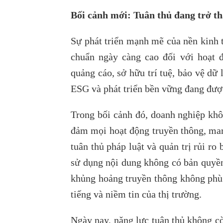
Bối cảnh mới: Tuân thủ đang trở th
Sự phát triển mạnh mẽ của nền kinh t
chuẩn ngày càng cao đối với hoạt 
quảng cáo, sở hữu trí tuệ, bảo vệ dữ
ESG và phát triển bền vững đang được
Trong bối cảnh đó, doanh nghiệp khô
đảm mọi hoạt động truyền thông, mar
tuân thủ pháp luật và quản trị rủi ro
sử dụng nội dung không có bản quyền
khủng hoảng truyền thông không phù h
tiếng và niềm tin của thị trường.
Ngày nay, năng lực tuân thủ không c