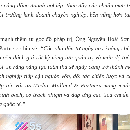
a cộng đồng doanh nghiệp, thúc đẩy các chuẩn mực t
i trường kinh doanh chuyên nghiệp, bền vững hơn tại
 mạnh thêm từ góc độ pháp trị,
Ông Nguyễn Hoài Sơn
Partners
chia sẻ:
“Các nhà đầu tư ngày nay không chỉ
 còn đánh giá rất kỹ năng lực quản trị và mức độ tuâ
i tin rằng năng lực tuân thủ sẽ ngày càng trở thành mộ
nh nghiệp tiếp cận nguồn vốn, đối tác chiến lược và c
hợp tác với 5S Media, Midland & Partners mong muố
inh bạch, có trách nhiệm và đáp ứng các tiêu chuẩn
à quốc tế.”