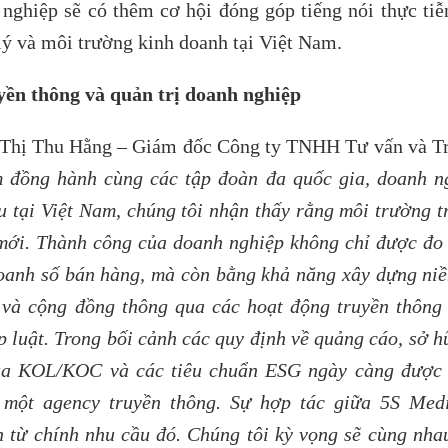
 nghiệp sẽ có thêm cơ hội đóng góp tiếng nói thực tiễ
lý và môi trường kinh doanh tại Việt Nam.
ền thông và quản trị doanh nghiệp
Thị Thu Hằng – Giám đốc Công ty TNHH Tư vấn và T
 đồng hành cùng các tập đoàn đa quốc gia, doanh n
u tại Việt Nam, chúng tôi nhận thấy rằng môi trường t
mới. Thành công của doanh nghiệp không chỉ được đo
oanh số bán hàng, mà còn bằng khả năng xây dựng niề
c và cộng đồng thông qua các hoạt động truyền thông
p luật. Trong bối cảnh các quy định về quảng cáo, sở hữ
 của KOL/KOC và các tiêu chuẩn ESG ngày càng được
 một agency truyền thông. Sự hợp tác giữa 5S Med
 từ chính nhu cầu đó. Chúng tôi kỳ vọng sẽ cùng nha