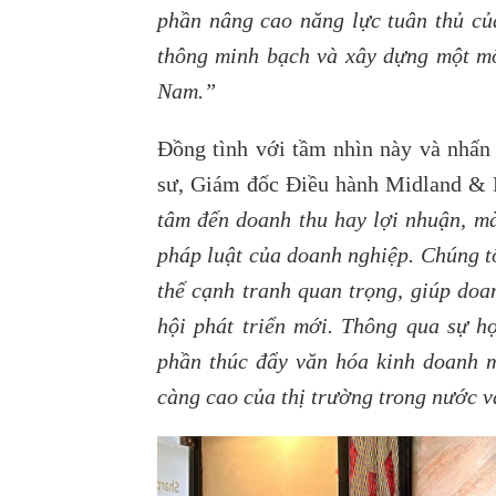
phần nâng cao năng lực tuân thủ củ
thông minh bạch và xây dựng một mô
Nam.”
Đồng tình với tầm nhìn này và nhấn
sư, Giám đốc Điều hành Midland & 
tâm đến doanh thu hay lợi nhuận, mà
pháp luật của doanh nghiệp. Chúng tô
thế cạnh tranh quan trọng, giúp doa
hội phát triển mới. Thông qua sự 
phần thúc đẩy văn hóa kinh doanh m
càng cao của thị trường trong nước v