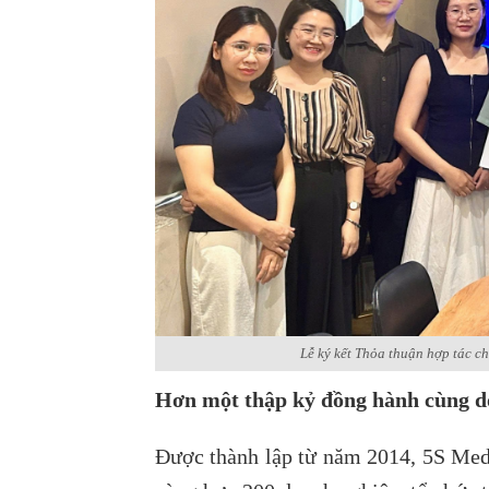
Lễ ký kết Thỏa thuận hợp tác c
Hơn một thập kỷ đồng hành cùng d
Được thành lập từ năm 2014, 5S Medi