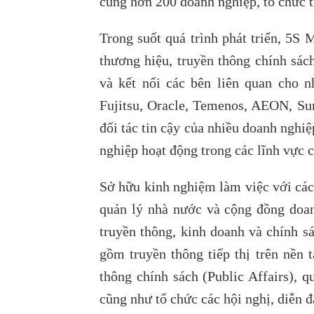
cùng hơn 200 doanh nghiệp, tổ chức t
Trong suốt quá trình phát triển, 5S 
thương hiệu, truyền thông chính sác
và kết nối các bên liên quan cho n
Fujitsu, Oracle, Temenos, AEON, Sun
đối tác tin cậy của nhiều doanh ngh
nghiệp hoạt động trong các lĩnh vực cô
Sở hữu kinh nghiệm làm việc với các 
quản lý nhà nước và cộng đồng doan
truyền thông, kinh doanh và chính s
gồm truyền thông tiếp thị trên nền 
thông chính sách (Public Affairs), q
cũng như tổ chức các hội nghị, diễn đ