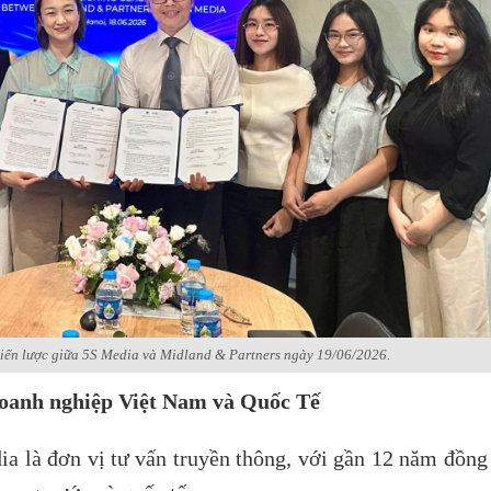
hiến lược giữa 5S Media và Midland & Partners ngày 19/06/2026.
oanh nghiệp Việt Nam và Quốc Tế
a là đơn vị tư vấn truyền thông, với gần 12 năm đồng