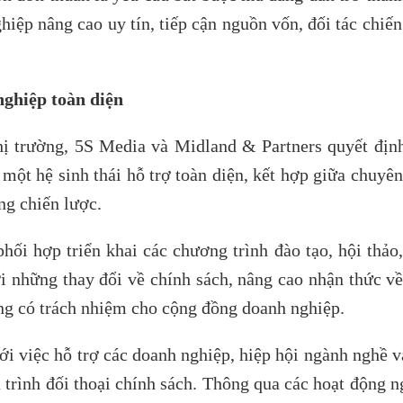
hiệp nâng cao uy tín, tiếp cận nguồn vốn, đối tác chiế
nghiệp toàn diện
thị trường, 5S Media và Midland & Partners quyết địn
một hệ sinh thái hỗ trợ toàn diện, kết hợp giữa chuyê
ng chiến lược.
phối hợp triển khai các chương trình đào tạo, hội thảo,
i những thay đổi về chính sách, nâng cao nhận thức về
hông có trách nhiệm cho cộng đồng doanh nghiệp.
ới việc hỗ trợ các doanh nghiệp, hiệp hội ngành nghề v
 trình đối thoại chính sách. Thông qua các hoạt động n