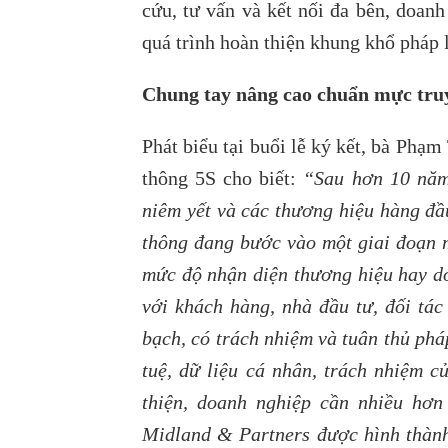
cứu, tư vấn và kết nối đa bên, doanh
quá trình hoàn thiện khung khổ pháp 
Chung tay nâng cao chuẩn mực truy
Phát biểu tại buổi lễ ký kết,
bà Phạm 
thông 5S
cho biết:
“Sau hơn 10 năm
niêm yết và các thương hiệu hàng đầ
thông đang bước vào một giai đoạn 
mức độ nhận diện thương hiệu hay d
với khách hàng, nhà đầu tư, đối tá
bạch, có trách nhiệm và tuân thủ phá
tuệ, dữ liệu cá nhân, trách nhiệm
thiện, doanh nghiệp cần nhiều hơn
Midland & Partners được hình thành