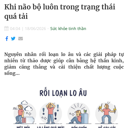
Khi não bộ luôn trong trạng thái
quá tải
04:04
|
18/06/2026
Sức khỏe tinh thần
Nguyên nhân rối loạn lo âu và các giải pháp tự
nhiên từ thảo dược giúp cân bằng hệ thần kinh,
giảm căng thẳng và cải thiện chất lượng cuộc
sống...