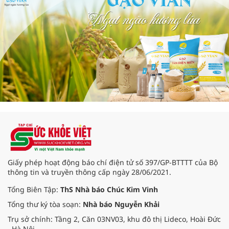
Giấy phép hoạt động báo chí điện tử số 397/GP-BTTTT của Bộ
thông tin và truyền thông cấp ngày 28/06/2021.
Tổng Biên Tập:
ThS Nhà báo Chúc Kim Vinh
Tổng thư ký tòa soạn:
Nhà báo Nguyễn Khải
Trụ sở chính: Tầng 2, Căn 03NV03, khu đô thị Lideco, Hoài Đức
, Hà Nội