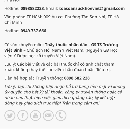
Hotline:
0898582228
. Email:
toasoansuckhoeviet@gmail.com
Văn phòng TP.HCM: 909 Âu cơ, Phường Tân Sơn Nhì, TP Hồ
Chí Minh
Hotline:
0949.737.666
Cố vấn chuyên môn:
Thầy thuốc nhân dân - GS.TS Trương
Việt Bình
– Chủ tịch Hội Nam Y Việt Nam. (Nguyên GĐ Học
viện Y Dược học cổ truyền Việt Nam).
Lưu ý: Các bài viết về các bài thuốc chỉ có tính chất tham
khảo, không thay thế cho việc chẩn đoán hoặc điều trị.
Liên hệ hợp tác Truyền thông:
0898 582 228
Lưu ý: Tạp chí không tiếp nhận hỗ trợ bằng tiền mặt và không
ủy quyền cho bất kỳ tài khoản, công ty truyền thông hoặc cá
nhân nào thực hiện việc giao dịch quảng cáo, ký kết hợp
đồng hay giao dịch trực tiếp! Trân trọng cảm ơn!