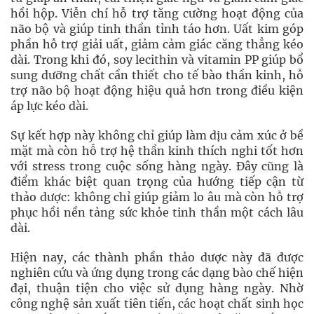
hồi hộp. Viễn chí hỗ trợ tăng cường hoạt động của
não bộ và giúp tinh thần tỉnh táo hơn. Uất kim góp
phần hỗ trợ giải uất, giảm cảm giác căng thẳng kéo
dài. Trong khi đó, soy lecithin và vitamin PP giúp bổ
sung dưỡng chất cần thiết cho tế bào thần kinh, hỗ
trợ não bộ hoạt động hiệu quả hơn trong điều kiện
áp lực kéo dài.
Sự kết hợp này không chỉ giúp làm dịu cảm xúc ở bề
mặt mà còn hỗ trợ hệ thần kinh thích nghi tốt hơn
với stress trong cuộc sống hàng ngày. Đây cũng là
điểm khác biệt quan trọng của hướng tiếp cận từ
thảo dược: không chỉ giúp giảm lo âu mà còn hỗ trợ
phục hồi nền tảng sức khỏe tinh thần một cách lâu
dài.
Hiện nay, các thành phần thảo dược này đã được
nghiên cứu và ứng dụng trong các dạng bào chế hiện
đại, thuận tiện cho việc sử dụng hàng ngày. Nhờ
công nghệ sản xuất tiên tiến, các hoạt chất sinh học