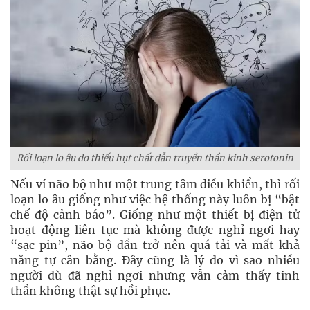
Rối loạn lo âu do thiếu hụt chất dẫn truyền thần kinh serotonin
Nếu ví não bộ như một trung tâm điều khiển, thì rối
loạn lo âu giống như việc hệ thống này luôn bị “bật
chế độ cảnh báo”. Giống như một thiết bị điện tử
hoạt động liên tục mà không được nghỉ ngơi hay
“sạc pin”, não bộ dần trở nên quá tải và mất khả
năng tự cân bằng. Đây cũng là lý do vì sao nhiều
người dù đã nghỉ ngơi nhưng vẫn cảm thấy tinh
thần không thật sự hồi phục.