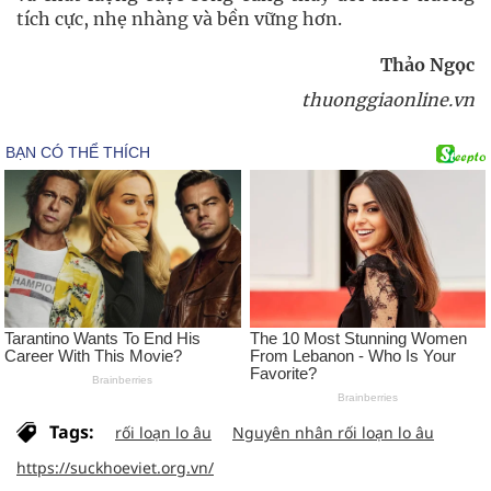
tích cực, nhẹ nhàng và bền vững hơn.
Thảo Ngọc
thuonggiaonline.vn
Tags:
rối loạn lo âu
Nguyên nhân rối loạn lo âu
https://suckhoeviet.org.vn/