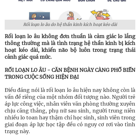
Rối loạn lo âu do hệ thần kinh kích hoạt kéo dài
Rối loạn lo âu không đơn thuần là cảm giác lo lắng
thông thường mà là tình trạng hệ thần kinh bị kích
hoạt kéo dài, khiến não bộ luôn trong trạng thái
cảnh giác quá mức.
RỐI LOẠN LO ÂU - CĂN BỆNH NGÀY CÀNG PHỔ BIẾN
TRONG CUỘC SỐNG HIỆN ĐẠI
Điều đáng nói là rối loạn lo âu hiện nay không còn là
vấn đề riêng của một nhóm đối tượng nào. Người trẻ
áp lực công việc, nhân viên văn phòng thường xuyên
chịu căng thẳng, phụ nữ sau sinh, người trung niên
nhiều lo toan hay thậm chí học sinh, sinh viên trong
giai đoạn áp lực học tập đều có nguy cơ rơi vào tình
trạng này.