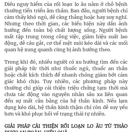
Điều nguy hiểm của rối loạn lo âu nằm ở chỗ bệnh
thường tiến triển âm thầm. Ban đầu, người bệnh chỉ
cảm thấy khó ngủ, dễ căng thẳng hoặc hay suy nghĩ.
Nhưng theo thời gian, các biểu hiện này dần ảnh
hưởng đến toàn bộ chất lượng sống. Người bệnh
mất tập trung trong công việc, giảm hiệu suất lao
động, dễ cáu gắt, cơ thể mệt mỏi kéo dài và các mối
quan hệ xung quanh cũng bị ảnh hưởng theo.
Trong khi đó, nhiều người có xu hướng tìm đến các
giải pháp tức thời như thuốc ngủ, thuốc an thần
hoặc chất kích thích để nhanh chóng giảm bớt cảm
giác khó chịu. Tuy nhiên, các phương pháp này
thường chỉ giúp cải thiện triệu chứng tạm thời mà
chưa tác động vào nguyên nhân sâu xa liên quan
đến sự mất cân bằng của hệ thần kinh. Nếu lạm
dụng kéo dài, hệ thần kinh thậm chí còn dễ suy yếu
hơn và khó phục hồi về trạng thái tự nhiên.
GIẢI PHÁP CẢI THIỆN RỐI LOẠN LO ÂU TỪ THẢO