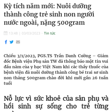
Kỳ tích năm mới: Nuôi dưỡng
thành công trẻ sinh non người
nước ngoài, nặng 500gram
13:48
|
03/03/2023
Tin tức
Chiều 3/1/2023, PGS.TS Trần Danh Cường – Giám
đốc Bệnh viện Phụ sản TW đã thông báo một tin vui
đầu năm của y học Việt Nam khi các thầy thuốc của
bệnh viện đã nuôi dưỡng thành công bé trai sơ sinh
non tháng 500gram chào đời khi mới gần 26 tuần
tuổi
Nỗ lực vì sức khoẻ của sản phụ và
hồi sinh sự sống cho trẻ từng