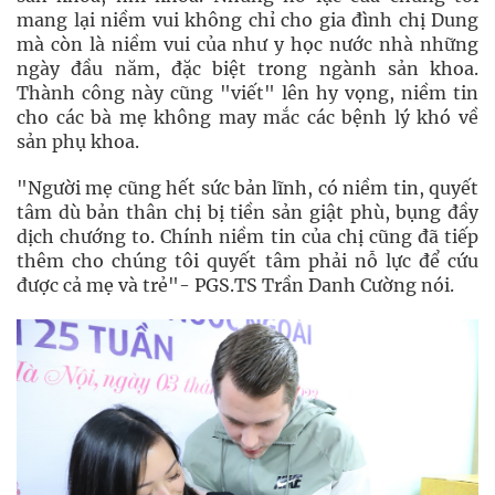
mang lại niềm vui không chỉ cho gia đình chị Dung
mà còn là niềm vui của như y học nước nhà những
ngày đầu năm, đặc biệt trong ngành sản khoa.
Thành công này cũng "viết" lên hy vọng, niềm tin
cho các bà mẹ không may mắc các bệnh lý khó về
sản phụ khoa.
"Người mẹ cũng hết sức bản lĩnh, có niềm tin, quyết
tâm dù bản thân chị bị tiền sản giật phù, bụng đầy
dịch chướng to. Chính niềm tin của chị cũng đã tiếp
thêm cho chúng tôi quyết tâm phải nỗ lực để cứu
được cả mẹ và trẻ"- PGS.TS Trần Danh Cường nói.