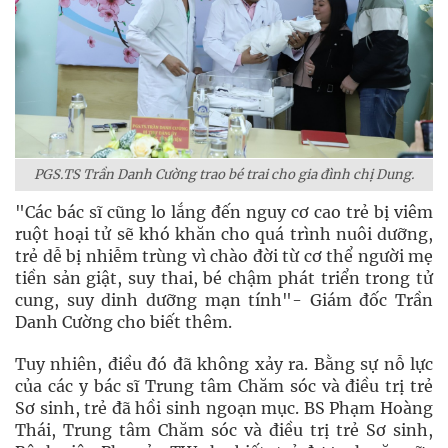
PGS.TS Trần Danh Cường trao bé trai cho gia đình chị Dung.
"Các bác sĩ cũng lo lắng đến nguy cơ cao trẻ bị viêm
ruột hoại tử sẽ khó khăn cho quá trình nuôi dưỡng,
trẻ dễ bị nhiễm trùng vì chào đời từ cơ thể người mẹ
tiền sản giật, suy thai, bé chậm phát triển trong tử
cung, suy dinh dưỡng mạn tính"- Giám đốc Trần
Danh Cường cho biết thêm.
Tuy nhiên, điều đó đã không xảy ra. Bằng sự nỗ lực
của các y bác sĩ Trung tâm Chăm sóc và điều trị trẻ
Sơ sinh, trẻ đã hồi sinh ngoạn mục. BS Phạm Hoàng
Thái, Trung tâm Chăm sóc và điều trị trẻ Sơ sinh,