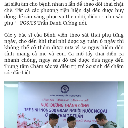
lại siêu âm cho bệnh nhân 1 lần để theo dõi thai chặt
chẽ. Tất cả các phương tiện hiện đại đều được huy
động để sẵn sàng phục vụ theo dõi, điều trị cho sản
phụ"- PGS.TS Trần Danh Cường nói.
Các y bác sĩ của Bệnh viện theo sát thai phụ từng
ngày, cho đến khi thai nhi được 25 tuần 6 ngày thì
không thể cố thêm được nữa vì sẽ nguy hiểm đến
tính mạng cả mẹ và con. Ca mổ lấy thai diễn ra
nhanh chóng, ngay sau đó trẻ được đưa ngay đến
Trung tâm Chăm sóc và điều trị trẻ Sơ sinh để chăm
sóc đặc biệt.