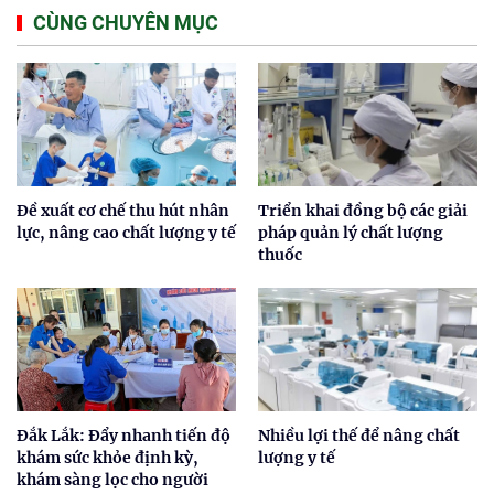
CÙNG CHUYÊN MỤC
Đề xuất cơ chế thu hút nhân
Triển khai đồng bộ các giải
lực, nâng cao chất lượng y tế
pháp quản lý chất lượng
thuốc
Đắk Lắk: Đẩy nhanh tiến độ
Nhiều lợi thế để nâng chất
khám sức khỏe định kỳ,
lượng y tế
khám sàng lọc cho người