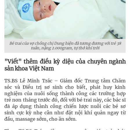
Bẻ trai của vợ chồng chị Dung hiện đã tương đương với trẻ 38
tuần, nặng 2.000gram, tự thở khí trời
"Viết" thêm điều kỳ diệu của chuyên ngành
sản khoa Việt Nam
TS.BS Lê Minh Trác – Giám đốc Trung tâm Chăm
sóc và Điều trị sơ sinh cho biết, phát huy kinh
nghiệm của nuôi sống thành công các trường hợp
trẻ non tháng trước đó, đối với bé trai này, các bác sĩ
đã áp dụng thành công chiến lược nuôi các bé sơ
sinh cực kỳ nhẹ cân như đặt nội khí quản ngay từ
đầu, massage sớm, cho ăn sớm.