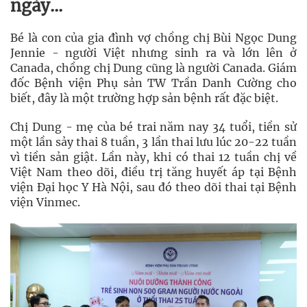
ngày...
Bé là con của gia đình vợ chồng chị Bùi Ngọc Dung
Jennie - người Việt nhưng sinh ra và lớn lên ở
Canada, chồng chị Dung cũng là người Canada. Giám
đốc Bệnh viện Phụ sản TW Trần Danh Cường cho
biết, đây là một trường hợp sản bệnh rất đặc biệt.
Chị Dung - mẹ của bé trai năm nay 34 tuổi, tiền sử
một lần sảy thai 8 tuần, 3 lần thai lưu lúc 20-22 tuần
vì tiền sản giật. Lần này, khi có thai 12 tuần chị về
Việt Nam theo dõi, điều trị tăng huyết áp tại Bệnh
viện Đại học Y Hà Nội, sau đó theo dõi thai tại Bệnh
viện Vinmec.