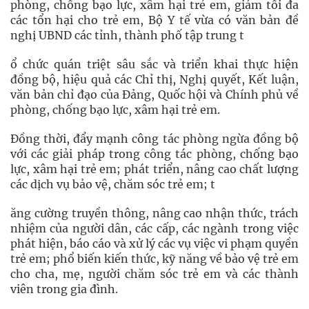
phòng, chống bạo lực, xâm hại trẻ em, giảm tối đa
các tổn hại cho trẻ em, Bộ Y tế vừa có văn bản đề
nghị UBND các tỉnh, thành phố tập trung t
ổ chức quán triệt sâu sắc và triển khai thực hiện
đồng bộ, hiệu quả các Chỉ thị, Nghị quyết, Kết luận,
văn bản chỉ đạo của Đảng, Quốc hội và Chính phủ về
phòng, chống bạo lực, xâm hại trẻ em.
Đồng thời, đẩy mạnh công tác phòng ngừa đồng bộ
với các giải pháp trong công tác phòng, chống bạo
lực, xâm hại trẻ em; phát triển, nâng cao chất lượng
các dịch vụ bảo vệ, chăm sóc trẻ em; t
ăng cường truyền thông, nâng cao nhận thức, trách
nhiệm của người dân, các cấp, các ngành trong việc
phát hiện, báo cáo và xử lý các vụ việc vi phạm quyền
trẻ em; phổ biến kiến thức, kỹ năng về bảo vệ trẻ em
cho cha, mẹ, người chăm sóc trẻ em và các thành
viên trong gia đình.