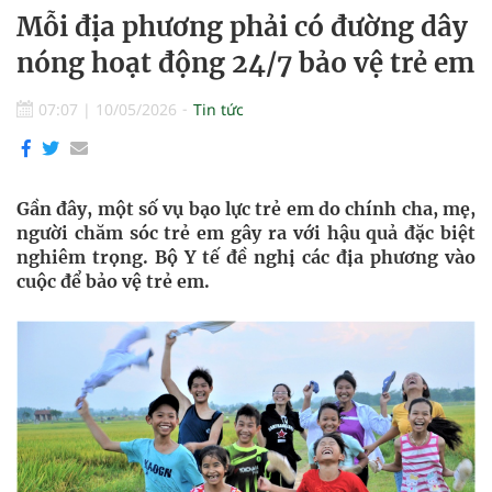
Mỗi địa phương phải có đường dây
nóng hoạt động 24/7 bảo vệ trẻ em
07:07
|
10/05/2026
Tin tức
Gần đây, một số vụ bạo lực trẻ em do chính cha, mẹ,
người chăm sóc trẻ em gây ra với hậu quả đặc biệt
nghiêm trọng. Bộ Y tế đề nghị các địa phương vào
cuộc để bảo vệ trẻ em.