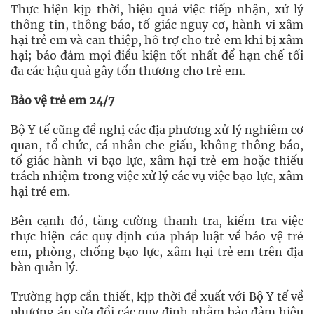
Thực hiện kịp thời, hiệu quả việc tiếp nhận, xử lý
thông tin, thông báo, tố giác nguy cơ, hành vi xâm
hại trẻ em và can thiệp, hỗ trợ cho trẻ em khi bị xâm
hại; bảo đảm mọi điều kiện tốt nhất để hạn chế tối
đa các hậu quả gây tổn thương cho trẻ em.
Bảo vệ trẻ em 24/7
Bộ Y tế cũng đề nghị các địa phương xử lý nghiêm cơ
quan, tổ chức, cá nhân che giấu, không thông báo,
tố giác hành vi bạo lực, xâm hại trẻ em hoặc thiếu
trách nhiệm trong việc xử lý các vụ việc bạo lực, xâm
hại trẻ em.
Bên cạnh đó, tăng cường thanh tra, kiểm tra việc
thực hiện các quy định của pháp luật về bảo vệ trẻ
em, phòng, chống bạo lực, xâm hại trẻ em trên địa
bàn quản lý.
Trường hợp cần thiết, kịp thời đề xuất với Bộ Y tế về
phương án sửa đổi các quy định nhằm bảo đảm hiệu