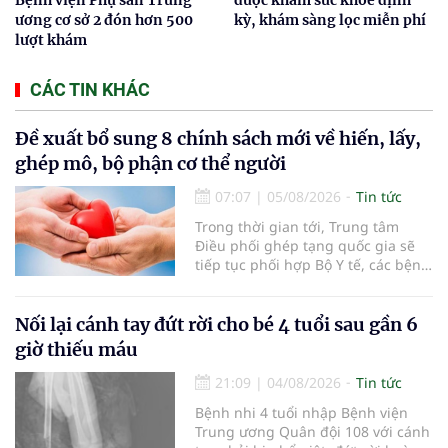
ương cơ sở 2 đón hơn 500
kỳ, khám sàng lọc miễn phí
lượt khám
CÁC TIN KHÁC
Đề xuất bổ sung 8 chính sách mới về hiến, lấy,
ghép mô, bộ phận cơ thể người
07:07
|
05/08/2026
Tin tức
Trong thời gian tới, Trung tâm
Điều phối ghép tạng quốc gia sẽ
tiếp tục phối hợp Bộ Y tế, các bệnh
viện và các cơ quan liên quan để
mở rộng mạng lưới điều phối, tăng
cường truyền thông, hoàn thiện
Nối lại cánh tay đứt rời cho bé 4 tuổi sau gần 6
quy trình chuyên môn và hệ thống
giờ thiếu máu
pháp luật để thúc đẩy lĩnh vực
hiến và ghép mô tạng.
21:09
|
04/08/2026
Tin tức
Bệnh nhi 4 tuổi nhập Bệnh viện
Trung ương Quân đội 108 với cánh