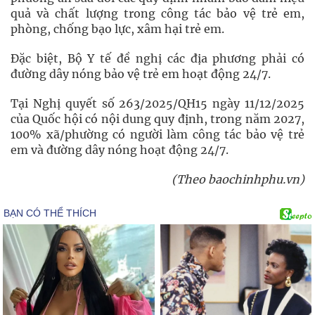
quả và chất lượng trong công tác bảo vệ trẻ em,
phòng, chống bạo lực, xâm hại trẻ em.
Đặc biệt, Bộ Y tế đề nghị các địa phương phải có
đường dây nóng bảo vệ trẻ em hoạt động 24/7.
Tại Nghị quyết số 263/2025/QH15 ngày 11/12/2025
của Quốc hội có nội dung quy định, trong năm 2027,
100% xã/phường có người làm công tác bảo vệ trẻ
em và đường dây nóng hoạt động 24/7.
(Theo baochinhphu.vn)