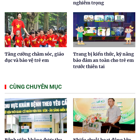
nghiêm trọng
Tăng cường chăm sóc, giáo
Trang bị kiến thức, kỹ năng
dục và bảo vệ trẻ em
bảo đảm an toàn cho trẻ em
trước thiên tai
CÙNG CHUYÊN MỤC