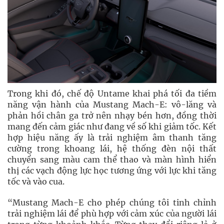
Trong khi đó, chế độ Untame khai phá tối đa tiềm
năng vận hành của Mustang Mach-E: vô-lăng và
phản hồi chân ga trở nên nhạy bén hơn, đồng thời
mang đến cảm giác như đang về số khi giảm tốc. Kết
hợp hiệu năng ấy là trải nghiệm âm thanh tăng
cường trong khoang lái, hệ thống đèn nội thất
chuyển sang màu cam thể thao và màn hình hiển
thị các vạch động lực học tương ứng với lực khi tăng
tốc và vào cua.
“Mustang Mach-E cho phép chúng tôi tinh chỉnh
trải nghiệm lái để phù hợp với cảm xúc của người lái