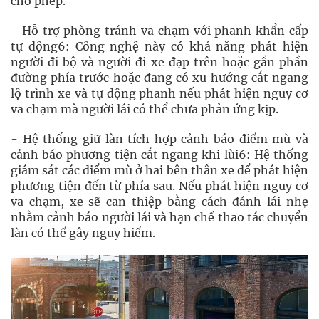
cho phép.
- Hỗ trợ phòng tránh va chạm với phanh khẩn cấp
tự động6: Công nghệ này có khả năng phát hiện
người đi bộ và người đi xe đạp trên hoặc gần phần
đường phía trước hoặc đang có xu hướng cắt ngang
lộ trình xe và tự động phanh nếu phát hiện nguy cơ
va chạm mà người lái có thể chưa phản ứng kịp.
- Hệ thống giữ làn tích hợp cảnh báo điểm mù và
cảnh báo phương tiện cắt ngang khi lùi6: Hệ thống
giám sát các điểm mù ở hai bên thân xe để phát hiện
phương tiện đến từ phía sau. Nếu phát hiện nguy cơ
va chạm, xe sẽ can thiệp bằng cách đánh lái nhẹ
nhằm cảnh báo người lái và hạn chế thao tác chuyển
làn có thể gây nguy hiểm.