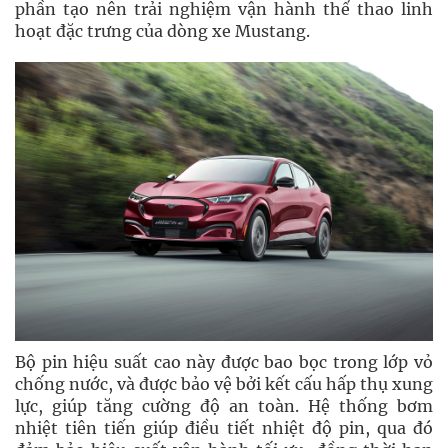
phần tạo nên trải nghiệm vận hành thể thao linh
hoạt đặc trưng của dòng xe Mustang.
Bộ pin hiệu suất cao này được bao bọc trong lớp vỏ
chống nước, và được bảo vệ bởi kết cấu hấp thụ xung
lực, giúp tăng cường độ an toàn. Hệ thống bơm
nhiệt tiên tiến giúp điều tiết nhiệt độ pin, qua đó