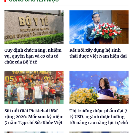
Quy định chức năng, nhiệm
Kết nối xây dựng hệ sinh
vụ, quyền hạn và cơ cấu tổ
thái dược Việt Nam hiện đại
chức của Bộ Y tế
Sôi nổi Giải Pickleball Mở
Thị trường dược phẩm đạt 7
rộng 2026: Mốc son kỷ niệm
tỷ USD, ngành dược hướng
5 năm Tạp chí Sức Khỏe Việt
tới nâng cao năng lực tự chủ