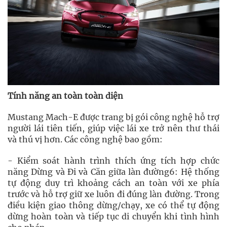
Tính năng an toàn toàn diện
Mustang Mach-E được trang bị gói công nghệ hỗ trợ
người lái tiên tiến, giúp việc lái xe trở nên thư thái
và thú vị hơn. Các công nghệ bao gồm:
- Kiểm soát hành trình thích ứng tích hợp chức
năng Dừng và Đi và Căn giữa làn đường6: Hệ thống
tự động duy trì khoảng cách an toàn với xe phía
trước và hỗ trợ giữ xe luôn đi đúng làn đường. Trong
điều kiện giao thông dừng/chạy, xe có thể tự động
dừng hoàn toàn và tiếp tục di chuyển khi tình hình