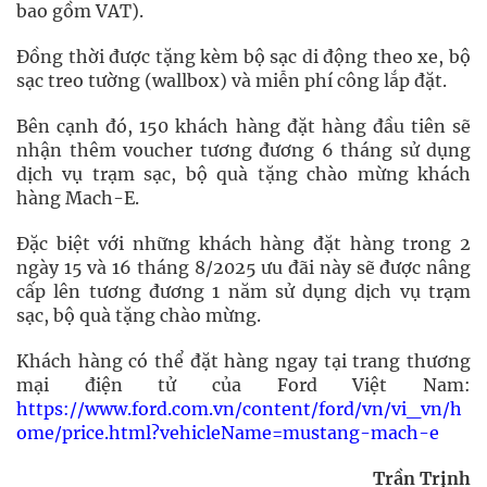
bao gồm VAT).
Đồng thời được tặng kèm bộ sạc di động theo xe, bộ
sạc treo tường (wallbox) và miễn phí công lắp đặt.
Bên cạnh đó, 150 khách hàng đặt hàng đầu tiên sẽ
nhận thêm voucher tương đương 6 tháng sử dụng
dịch vụ trạm sạc, bộ quà tặng chào mừng khách
hàng Mach-E.
Đặc biệt với những khách hàng đặt hàng trong 2
ngày 15 và 16 tháng 8/2025 ưu đãi này sẽ được nâng
cấp lên tương đương 1 năm sử dụng dịch vụ trạm
sạc, bộ quà tặng chào mừng.
Khách hàng có thể đặt hàng ngay tại trang thương
mại điện tử của Ford Việt Nam:
https://www.ford.com.vn/content/ford/vn/vi_vn/h
ome/price.html?vehicleName=mustang-mach-e
Trần Trịnh