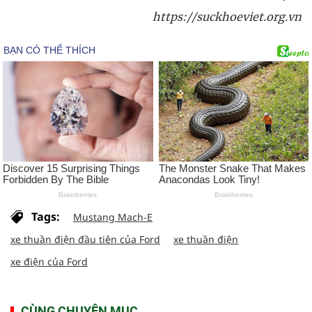
https://suckhoeviet.org.vn
Tags:
Mustang Mach-E
xe thuần điện đầu tiên của Ford
xe thuần điện
xe điện của Ford
CÙNG CHUYÊN MỤC